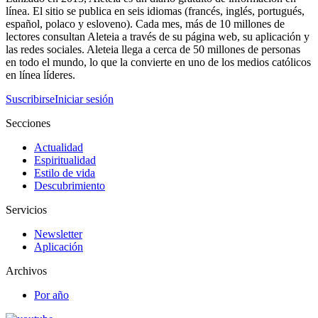
línea. El sitio se publica en seis idiomas (francés, inglés, portugués,
español, polaco y esloveno). Cada mes, más de 10 millones de
lectores consultan Aleteia a través de su página web, su aplicación y
las redes sociales. Aleteia llega a cerca de 50 millones de personas
en todo el mundo, lo que la convierte en uno de los medios católicos
en línea líderes.
Suscribirse
Iniciar sesión
Secciones
Actualidad
Espiritualidad
Estilo de vida
Descubrimiento
Servicios
Newsletter
Aplicación
Archivos
Por año