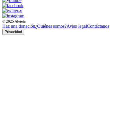
© 2025 Aleteia
Haz una donación
¿Quiénes somos?
Aviso legal
Contáctanos
Privacidad