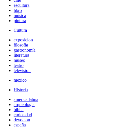
cine
escultura
libro
música
pintura
Cultura
exposicion
filosofía
gastronomía
literatura
museo
teatro
television
mexico
Historia
america latina
arqueologia
biblia
curiosidad
devocion
españa