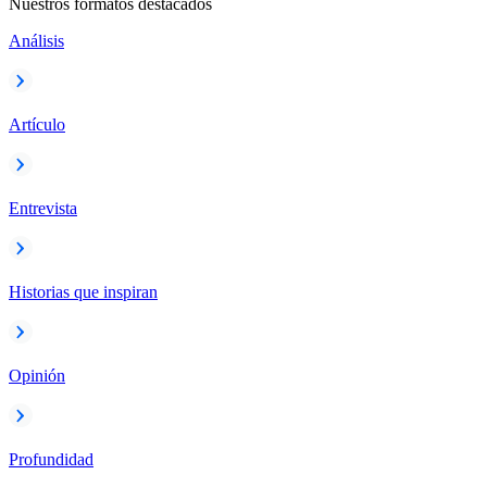
Nuestros formatos destacados
Análisis
Artículo
Entrevista
Historias que inspiran
Opinión
Profundidad