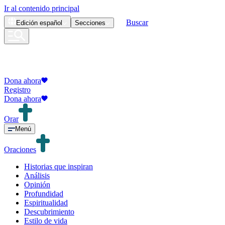
Ir al contenido principal
Buscar
Edición
español
Secciones
Dona ahora
Registro
Dona ahora
Orar
Menú
Oraciones
Historias que inspiran
Análisis
Opinión
Profundidad
Espiritualidad
Descubrimiento
Estilo de vida