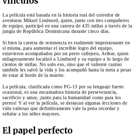
vínculos
La película está basada en la historia real del corredor de
aventuras Mikael Lindnord, quien, junto con tres compañeros
de equipo, participó en una carrera de 435 millas a través de la
jungla de República Dominicana durante cinco días.
Si bien la carrera de resistencia es realmente impresionante en
sí misma, para aumentar el increíble logro del equipo,
estuvieron acompañados por un perro callejero, Arthur, quien
milagrosamente localizó a Lindnord y su equipo a lo largo de
cientos de millas. No solo eso, sino que el valiente canino
también les salvó la vida y los acompañó hasta la meta a pesar
de estar al borde de la muerte.
La película, clasificada como PG-13 por su lenguaje fuerte
ocasional, es una encantadora historia de perseverancia,
sacrificio y amor, ¡tanto para la humanidad como para los
perros! Y al ver la película, se destacan algunas lecciones de
vida valiosas que definitivamente vale la pena recordar y
señalar a los niños mayores.
El papel perfecto