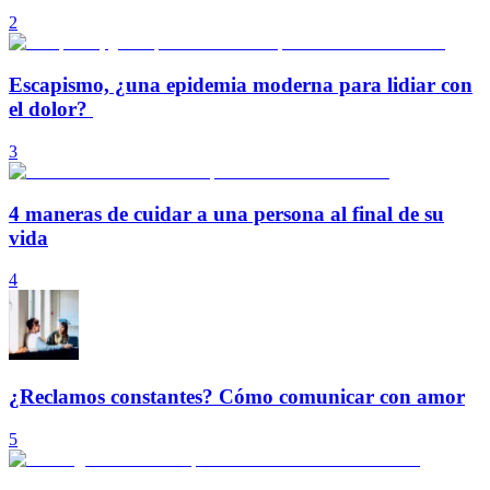
2
Escapismo, ¿una epidemia moderna para lidiar con
el dolor?
3
4 maneras de cuidar a una persona al final de su
vida
4
¿Reclamos constantes? Cómo comunicar con amor
5