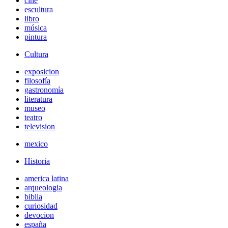
cine
escultura
libro
música
pintura
Cultura
exposicion
filosofía
gastronomía
literatura
museo
teatro
television
mexico
Historia
america latina
arqueologia
biblia
curiosidad
devocion
españa