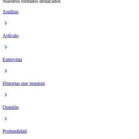
Nuestros formatos destacados
Análisis
Artículo
Entrevista
Historias que inspiran
Opinión
Profundidad