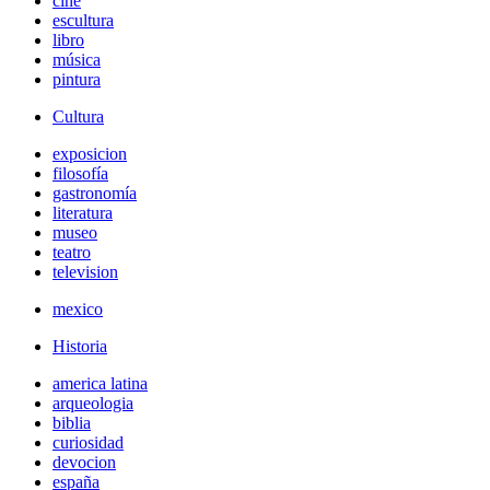
cine
escultura
libro
música
pintura
Cultura
exposicion
filosofía
gastronomía
literatura
museo
teatro
television
mexico
Historia
america latina
arqueologia
biblia
curiosidad
devocion
españa