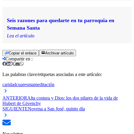
Seis razones para quedarte en tu parroquia en
Semana Santa
Lea el artículo
Copiar el enlace
Archivar artículo
Compartir en
:
Las palabras clave/etiquetas asociadas a este artículo:
caridad
cuaresma
meditación
ANTERIOR
Alta costura y Dios: los dos pilares de la vida de
Hubert de Givenchy
SIGUIENTE
Novena a San José, quinto día
Newsletter