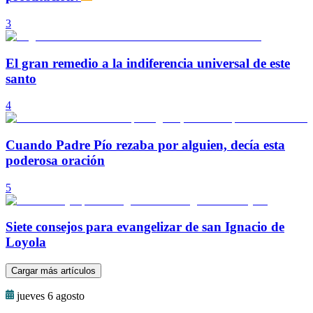
3
El gran remedio a la indiferencia universal de este
santo
4
Cuando Padre Pío rezaba por alguien, decía esta
poderosa oración
5
Siete consejos para evangelizar de san Ignacio de
Loyola
Cargar más artículos
jueves 6 agosto