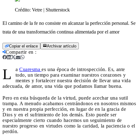
Crédito:
Vetre | Shutterstock
El camino de la fe no consiste en alcanzar la perfección personal. Se
trata de una transformación continua alimentada por el amor
Copiar el enlace
Archivar artículo
Compartir en
:
L
a
Cuaresma
es una época de introspección. Es, ante
todo, un tiempo para examinar nuestros corazones y
mentes y fortalecer nuestra decisión de llevar una vida
adecuada, de amor, una vida que podamos llamar buena.
Pero en esta búsqueda de la virtud, puede acechar una sutil
trampa. A menudo acabamos centrándonos en nosotros mismos
y en nuestra propia perfección, en lugar de en la gracia de
Dios y en el sufrimiento de los demás. Esto puede ser
especialmente cierto cuando hacemos un seguimiento de
nuestro progreso en virtudes como la caridad, la paciencia o el
perdón.