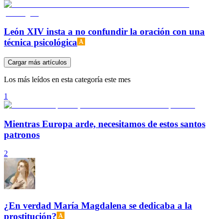
León XIV insta a no confundir la oración con una
técnica psicológica
Cargar más artículos
Los más leídos en esta categoría este mes
1
Mientras Europa arde, necesitamos de estos santos
patronos
2
¿En verdad María Magdalena se dedicaba a la
prostitución?