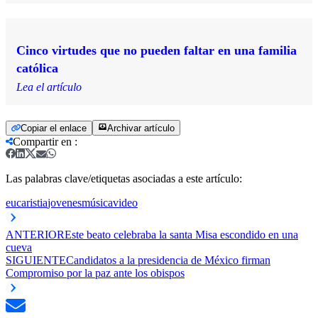
Cinco virtudes que no pueden faltar en una familia
católica
Lea el artículo
Copiar el enlace
Archivar artículo
Compartir en
:
Las palabras clave/etiquetas asociadas a este artículo:
eucaristia
jovenes
música
video
ANTERIOR
Este beato celebraba la santa Misa escondido en una
cueva
SIGUIENTE
Candidatos a la presidencia de México firman
Compromiso por la paz ante los obispos