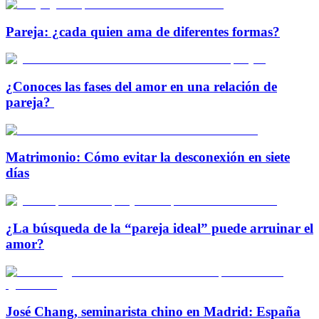
Pareja: ¿cada quien ama de diferentes formas?
¿Conoces las fases del amor en una relación de
pareja?
Matrimonio: Cómo evitar la desconexión en siete
días
¿La búsqueda de la “pareja ideal” puede arruinar el
amor?
José Chang, seminarista chino en Madrid: España