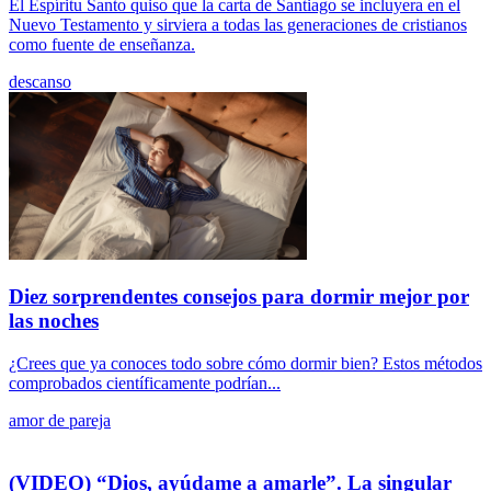
El Espíritu Santo quiso que la carta de Santiago se incluyera en el
Nuevo Testamento y sirviera a todas las generaciones de cristianos
como fuente de enseñanza.
descanso
Diez sorprendentes consejos para dormir mejor por
las noches
¿Crees que ya conoces todo sobre cómo dormir bien? Estos métodos
comprobados científicamente podrían...
amor de pareja
(VIDEO) “Dios, ayúdame a amarle”. La singular