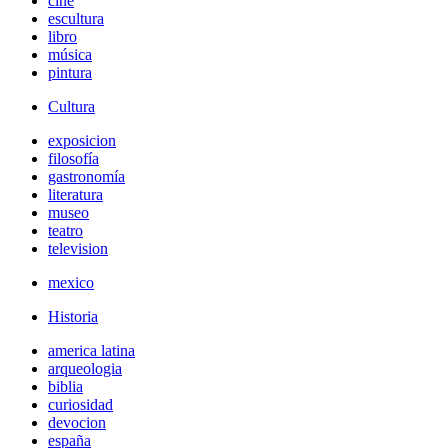
cine
escultura
libro
música
pintura
Cultura
exposicion
filosofía
gastronomía
literatura
museo
teatro
television
mexico
Historia
america latina
arqueologia
biblia
curiosidad
devocion
españa