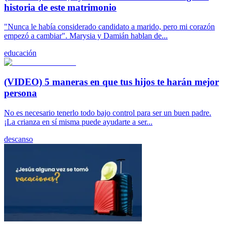
historia de este matrimonio
"Nunca le había considerado candidato a marido, pero mi corazón
empezó a cambiar". Marysia y Damián hablan de...
educación
(VIDEO) 5 maneras en que tus hijos te harán mejor
persona
No es necesario tenerlo todo bajo control para ser un buen padre.
¡La crianza en sí misma puede ayudarte a ser...
descanso