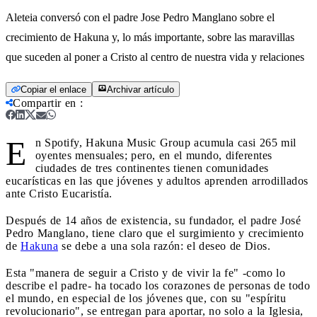
Aleteia conversó con el padre Jose Pedro Manglano sobre el
crecimiento de Hakuna y, lo más importante, sobre las maravillas
que suceden al poner a Cristo al centro de nuestra vida y relaciones
Copiar el enlace
Archivar artículo
Compartir en
:
E
n Spotify, Hakuna Music Group acumula casi 265 mil
oyentes mensuales; pero, en el mundo, diferentes
ciudades de tres continentes tienen comunidades
eucarísticas en las que jóvenes y adultos aprenden arrodillados
ante Cristo Eucaristía.
Después de 14 años de existencia, su fundador, el padre José
Pedro Manglano, tiene claro que el surgimiento y crecimiento
de
Hakuna
se debe a una sola razón: el deseo de Dios.
Esta "manera de seguir a Cristo y de vivir la fe" -como lo
describe el padre- ha tocado los corazones de personas de todo
el mundo, en especial de los jóvenes que, con su "espíritu
revolucionario", se entregan para aportar, no solo a la Iglesia,