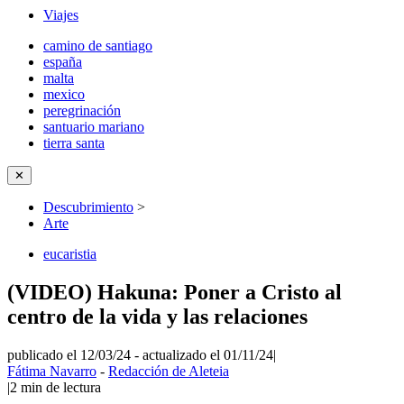
Viajes
camino de santiago
españa
malta
mexico
peregrinación
santuario mariano
tierra santa
✕
Descubrimiento
>
Arte
eucaristia
(VIDEO) Hakuna: Poner a Cristo al
centro de la vida y las relaciones
publicado el 12/03/24
-
actualizado el 01/11/24
|
Fátima Navarro
-
Redacción de Aleteia
|
2
min de lectura