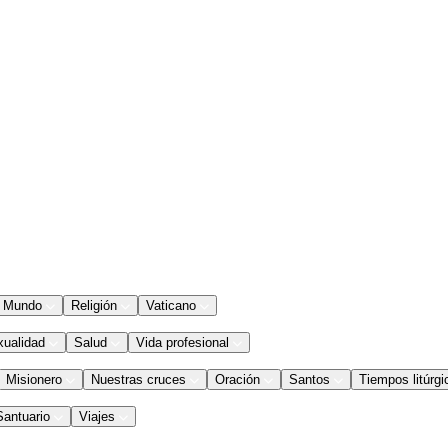
Mundo
Religión
Vaticano
xualidad
Salud
Vida profesional
Misionero
Nuestras cruces
Oración
Santos
Tiempos litúrgi
Santuario
Viajes