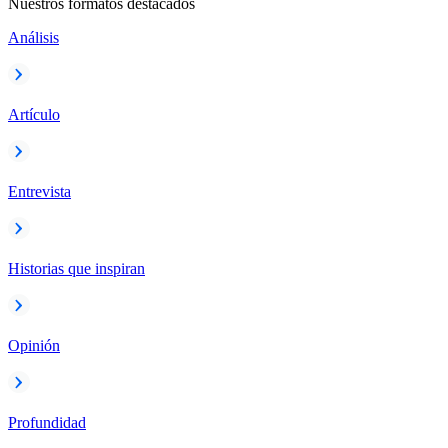
Nuestros formatos destacados
Análisis
Artículo
Entrevista
Historias que inspiran
Opinión
Profundidad