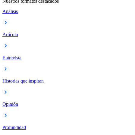
Nuestros formatos destacados
Análisis
Artículo
Entrevista
Historias que inspiran
Opinión
Profundidad