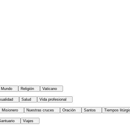
Mundo
Religión
Vaticano
xualidad
Salud
Vida profesional
Misionero
Nuestras cruces
Oración
Santos
Tiempos litúrgi
Santuario
Viajes