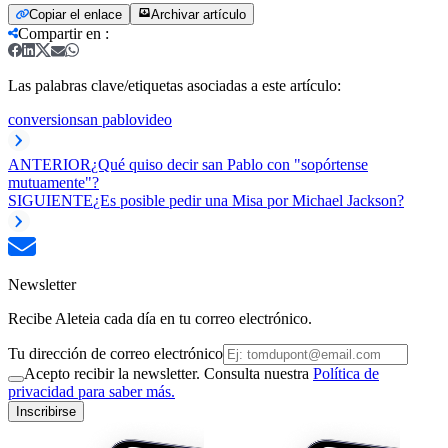
Copiar el enlace
Archivar artículo
Compartir en
:
Las palabras clave/etiquetas asociadas a este artículo:
conversion
san pablo
video
ANTERIOR
¿Qué quiso decir san Pablo con "sopórtense
mutuamente"?
SIGUIENTE
¿Es posible pedir una Misa por Michael Jackson?
Newsletter
Recibe Aleteia cada día en tu correo electrónico.
Tu dirección de correo electrónico
Acepto recibir la newsletter. Consulta nuestra
Política de
privacidad para saber más.
Inscribirse