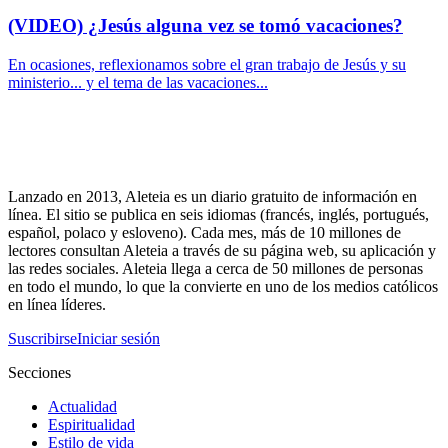
(VIDEO) ¿Jesús alguna vez se tomó vacaciones?
En ocasiones, reflexionamos sobre el gran trabajo de Jesús y su
ministerio... y el tema de las vacaciones...
Lanzado en 2013, Aleteia es un diario gratuito de información en
línea. El sitio se publica en seis idiomas (francés, inglés, portugués,
español, polaco y esloveno). Cada mes, más de 10 millones de
lectores consultan Aleteia a través de su página web, su aplicación y
las redes sociales. Aleteia llega a cerca de 50 millones de personas
en todo el mundo, lo que la convierte en uno de los medios católicos
en línea líderes.
Suscribirse
Iniciar sesión
Secciones
Actualidad
Espiritualidad
Estilo de vida