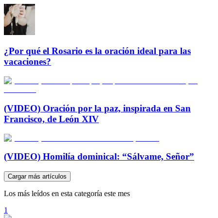
¿Por qué el Rosario es la oración ideal para las
vacaciones?
(VIDEO) Oración por la paz, inspirada en San
Francisco, de León XIV
(VIDEO) Homilía dominical: “Sálvame, Señor”
Cargar más artículos
Los más leídos en esta categoría este mes
1