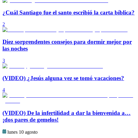
¿Cuál Santiago fue el santo escribió la carta bíblica?
2
Diez sorprendentes consejos para dormir mejor por
las noches
3
(VIDEO) ¿Jesús alguna vez se tomó vacaciones?
4
(VIDEO) De la infertilidad a dar la bienvenida a…
¡dos pares de gemelos!
lunes 10 agosto