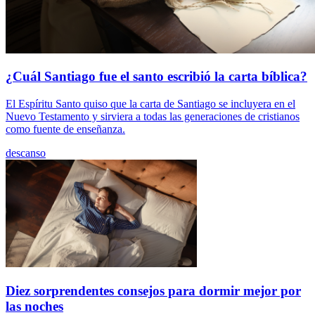
¿Cuál Santiago fue el santo escribió la carta bíblica?
El Espíritu Santo quiso que la carta de Santiago se incluyera en el
Nuevo Testamento y sirviera a todas las generaciones de cristianos
como fuente de enseñanza.
descanso
Diez sorprendentes consejos para dormir mejor por
las noches