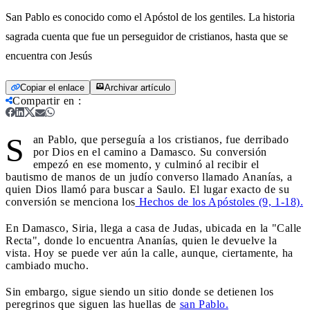
San Pablo es conocido como el Apóstol de los gentiles. La historia
sagrada cuenta que fue un perseguidor de cristianos, hasta que se
encuentra con Jesús
Copiar el enlace
Archivar artículo
Compartir en
:
S
an Pablo, que perseguía a los cristianos, fue derribado
por Dios en el camino a Damasco. Su conversión
empezó en ese momento, y culminó al recibir el
bautismo de manos de un judío converso llamado Ananías, a
quien Dios llamó para buscar a Saulo. El lugar exacto de su
conversión se menciona los
Hechos de los Apóstoles (9, 1-18).
En Damasco, Siria, llega a casa de Judas, ubicada en la "Calle
Recta", donde lo encuentra Ananías, quien le devuelve la
vista. Hoy se puede ver aún la calle, aunque, ciertamente, ha
cambiado mucho.
Sin embargo, sigue siendo un sitio donde se detienen los
peregrinos que siguen las huellas de
san Pablo.