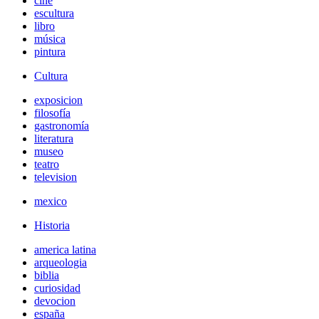
cine
escultura
libro
música
pintura
Cultura
exposicion
filosofía
gastronomía
literatura
museo
teatro
television
mexico
Historia
america latina
arqueologia
biblia
curiosidad
devocion
españa