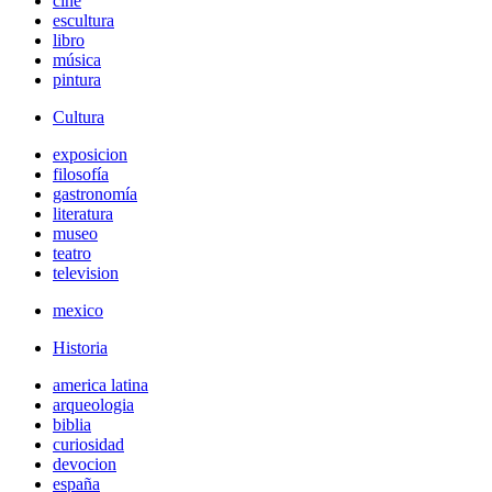
cine
escultura
libro
música
pintura
Cultura
exposicion
filosofía
gastronomía
literatura
museo
teatro
television
mexico
Historia
america latina
arqueologia
biblia
curiosidad
devocion
españa