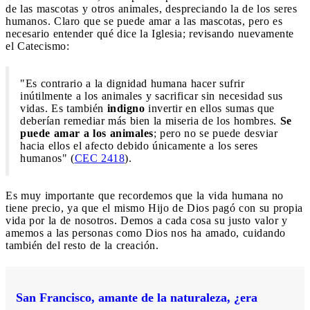
de las mascotas y otros animales, despreciando la de los seres
humanos. Claro que se puede amar a las mascotas, pero es
necesario entender qué dice la Iglesia; revisando nuevamente
el Catecismo:
"Es contrario a la dignidad humana hacer sufrir
inútilmente a los animales y sacrificar sin necesidad sus
vidas. Es también
indigno
invertir en ellos sumas que
deberían remediar más bien la miseria de los hombres.
Se
puede amar a los animales
; pero no se puede desviar
hacia ellos el afecto debido únicamente a los seres
humanos" (
CEC 2418
).
Es muy importante que recordemos que la vida humana no
tiene precio, ya que el mismo Hijo de Dios pagó con su propia
vida por la de nosotros. Demos a cada cosa su justo valor y
amemos a las personas como Dios nos ha amado, cuidando
también del resto de la creación.
San Francisco, amante de la naturaleza, ¿era