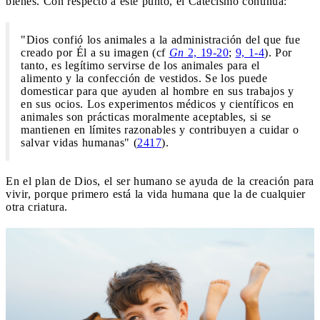
bienes. Con respecto a este punto, el Catecismo continúa:
"Dios confió los animales a la administración del que fue
creado por Él a su imagen (cf
Gn
2, 19-20
;
9, 1-4
). Por
tanto, es legítimo servirse de los animales para el
alimento y la confección de vestidos. Se los puede
domesticar para que ayuden al hombre en sus trabajos y
en sus ocios. Los experimentos médicos y científicos en
animales son prácticas moralmente aceptables, si se
mantienen en límites razonables y contribuyen a cuidar o
salvar vidas humanas" (
2417
).
En el plan de Dios, el ser humano se ayuda de la creación para
vivir, porque primero está la vida humana que la de cualquier
otra criatura.