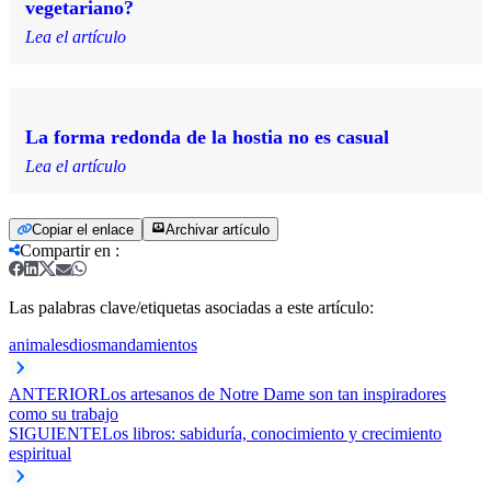
vegetariano?
Lea el artículo
La forma redonda de la hostia no es casual
Lea el artículo
Copiar el enlace
Archivar artículo
Compartir en
:
Las palabras clave/etiquetas asociadas a este artículo:
animales
dios
mandamientos
ANTERIOR
Los artesanos de Notre Dame son tan inspiradores
como su trabajo
SIGUIENTE
Los libros: sabiduría, conocimiento y crecimiento
espiritual