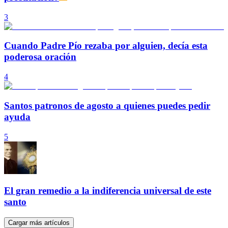
3
Cuando Padre Pío rezaba por alguien, decía esta
poderosa oración
4
Santos patronos de agosto a quienes puedes pedir
ayuda
5
El gran remedio a la indiferencia universal de este
santo
Cargar más artículos