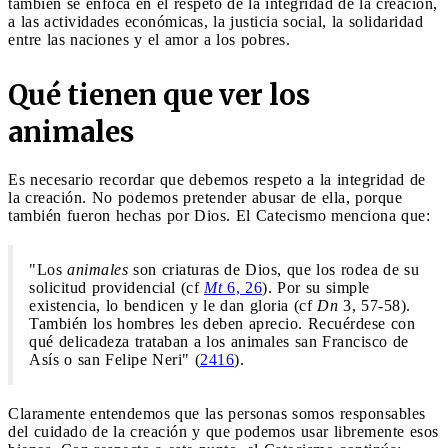
también se enfoca en el respeto de la integridad de la creación,
a las actividades económicas, la justicia social, la solidaridad
entre las naciones y el amor a los pobres.
Qué tienen que ver los
animales
Es necesario recordar que debemos respeto a la integridad de
la creación. No podemos pretender abusar de ella, porque
también fueron hechas por Dios. El Catecismo menciona que:
"Los
animales
son criaturas de Dios, que los rodea de su
solicitud providencial (cf
Mt
6, 26
). Por su simple
existencia, lo bendicen y le dan gloria (cf
Dn
3, 57-58).
También los hombres les deben aprecio. Recuérdese con
qué delicadeza trataban a los animales san Francisco de
Asís o san Felipe Neri" (
2416
).
Claramente entendemos que las personas somos responsables
del cuidado de la creación y que podemos usar libremente esos