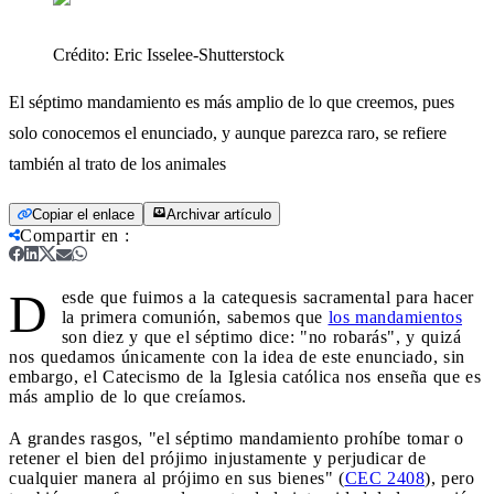
Crédito:
Eric Isselee-Shutterstock
El séptimo mandamiento es más amplio de lo que creemos, pues
solo conocemos el enunciado, y aunque parezca raro, se refiere
también al trato de los animales
Copiar el enlace
Archivar artículo
Compartir en
:
D
esde que fuimos a la catequesis sacramental para hacer
la primera comunión, sabemos que
los mandamientos
son diez y que el séptimo dice: "no robarás", y quizá
nos quedamos únicamente con la idea de este enunciado, sin
embargo, el Catecismo de la Iglesia católica nos enseña que es
más amplio de lo que creíamos.
A grandes rasgos, "el séptimo mandamiento prohíbe tomar o
retener el bien del prójimo injustamente y perjudicar de
cualquier manera al prójimo en sus bienes" (
CEC 2408
), pero