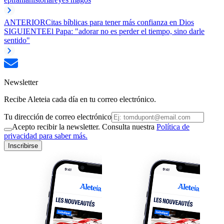
ANTERIOR
Citas bíblicas para tener más confianza en Dios
SIGUIENTE
El Papa: "adorar no es perder el tiempo, sino darle
sentido"
Newsletter
Recibe Aleteia cada día en tu correo electrónico.
Tu dirección de correo electrónico
Acepto recibir la newsletter. Consulta nuestra
Política de
privacidad para saber más.
Inscribirse