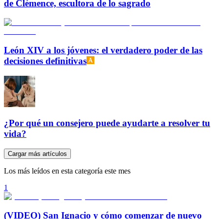
de Clémence, escultora de lo sagrado
León XIV a los jóvenes: el verdadero poder de las
decisiones definitivas
¿Por qué un consejero puede ayudarte a resolver tu
vida?
Cargar más artículos
Los más leídos en esta categoría este mes
1
(VIDEO) San Ignacio y cómo comenzar de nuevo