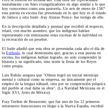
teatralmente con fines evangelizadores en algo similar a lo que
hoy conocemos como una pastorela. Un seis de enero de 1587
esta puesta en escena fue presentada en lo que hoy es el estado
de Jalisco y otra fraile -fray Alonso Ponce- fue testigo de ello.
En la descripción detallada y puntual que escribió al respecto,
relató, con mucho asombro, que los indígenas habían
representado con entusiasmo estas escenas de la natividad en
la recreación de un pesebre.
El fraile añadió que esta obra se presentaba cada año el día de
la
Epifanía,
lo cual demostraba que, gracias a esta puesta en
escena, los indígenas habían logrado, no solo comprender la
historia y su significado, sino sentir la fiesta de los Reyes
como propia.
Luis Rubúo asegura que "Olmos logró un inicial mestizaje
mental y cultural como su empresa, no únicamente por el
empleo de la lengua náhuatl, sino por su comprensión psíquica
del pueblo al cual daba su obra". (La Navidad Mexicana en el
Siglo XVI, Artes de México).
Fray Toribio de Benavente, que fue uno de los 12 primeros
misioneros franciscanos en llegar a la Nueva España, escribió