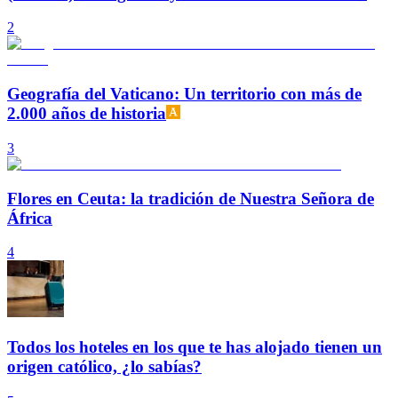
2
Geografía del Vaticano: Un territorio con más de
2.000 años de historia
3
Flores en Ceuta: la tradición de Nuestra Señora de
África
4
Todos los hoteles en los que te has alojado tienen un
origen católico, ¿lo sabías?