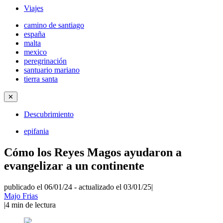
Viajes
camino de santiago
españa
malta
mexico
peregrinación
santuario mariano
tierra santa
✕
Descubrimiento
epifania
Cómo los Reyes Magos ayudaron a
evangelizar a un continente
publicado el 06/01/24
-
actualizado el 03/01/25
|
Majo Frias
|
4
min de lectura