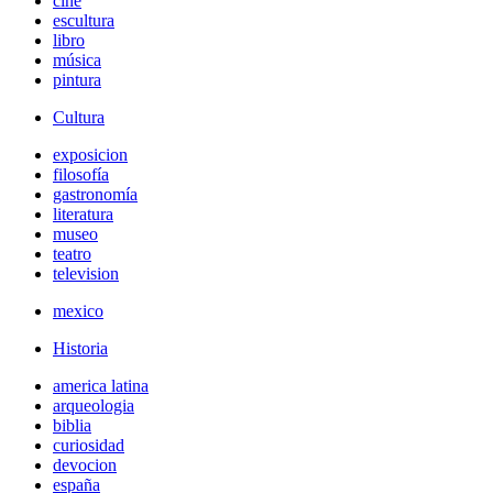
cine
escultura
libro
música
pintura
Cultura
exposicion
filosofía
gastronomía
literatura
museo
teatro
television
mexico
Historia
america latina
arqueologia
biblia
curiosidad
devocion
españa