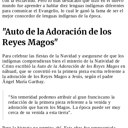
con la esclavitud. Pero lo más destacado que hizo en el nuevo
mundo fue aprender a hablar diez lenguas indígenas diferentes
para comunicar el Evangelio, lo cual le ganó la fama de ser el
mejor conocedor de lenguas indígenas de la época.
"Auto de la Adoración de los
Reyes Magos"
Para celebrar las fiestas de la Navidad y asegurarse de que los
indígenas comprendieran bien el misterio de la Natividad de
Cristo escribió la
Auto de la Adoración de los Reyes Magos
en
náhuatl, que se convirtió en la primera pieza escrita referente a
la adoración de los Reyes Magos a Jesús, según el padre
Ángel María Garibay.
"Sin temeridad podemos atribuir al gran franciscano la
redacción de la primera pieza referente a la venida y
adoración que hacen los Magos. La época puede ser muy
cerca de su venida a esta tierra".
Pero la historia no termina ahí. Esta obra fue representada