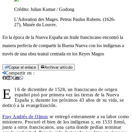
Crédito:
Julian Kumar / Godong
L'Adoration des Mages. Petrus Paulus Rubens. (1626-
27), Musée du Louvre.
En la época de la Nueva España un fraile franciscano encontró la
manera perfecta de compartir la Buena Nueva con los indígenas a
través de una obra teatral centrada en los Reyes Magos
Copiar el enlace
Archivar artículo
Compartir en
:
E
l 6 de diciembre de 1528, un franciscano de origen
español pisó por primera vez las tierras de la Nueva
España y, durante los próximos 43 años de su vida, se
dedicó a la evangelización.
Fray Andrés de Olmos
se entregó enteramente a su labor como
misionero. Procuró el bien de los indígenas y, en 1533 firmó,
junto a otros franciscanos, una carta donde pedían terminar