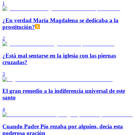
1
¿En verdad María Magdalena se dedicaba a la
prostitución?
2
¿Está mal sentarse en la iglesia con las piernas
cruzadas?
3
El gran remedio a la indiferencia universal de este
santo
4
Cuando Padre Pío rezaba por alguien, decía esta
poderosa oración