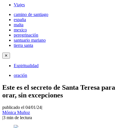
Viajes
camino de santiago
españa
malta
mexico
peregrinación
santuario mariano
tierra santa
✕
Espiritualidad
oración
Este es el secreto de Santa Teresa para
orar, sin excepciones
publicado el 04/01/24
|
Mónica Muñoz
|
3
min de lectura