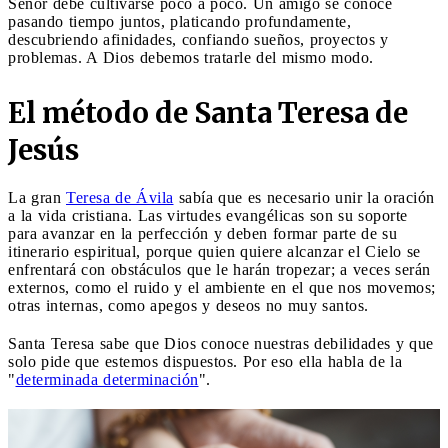
Señor debe cultivarse poco a poco. Un amigo se conoce
pasando tiempo juntos, platicando profundamente,
descubriendo afinidades, confiando sueños, proyectos y
problemas. A Dios debemos tratarle del mismo modo.
El método de Santa Teresa de
Jesús
La gran
Teresa de Ávila
sabía que es necesario unir la oración
a la vida cristiana. Las virtudes evangélicas son su soporte
para avanzar en la perfección y deben formar parte de su
itinerario espiritual, porque quien quiere alcanzar el Cielo se
enfrentará con obstáculos que le harán tropezar; a veces serán
externos, como el ruido y el ambiente en el que nos movemos;
otras internas, como apegos y deseos no muy santos.
Santa Teresa sabe que Dios conoce nuestras debilidades y que
solo pide que estemos dispuestos. Por eso ella habla de la
"
determinada determinación
".