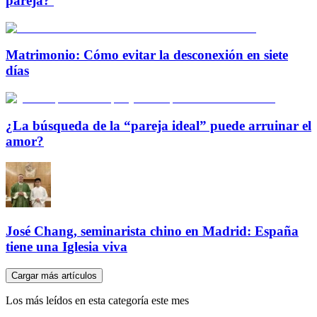
pareja?
Matrimonio: Cómo evitar la desconexión en siete
días
¿La búsqueda de la “pareja ideal” puede arruinar el
amor?
José Chang, seminarista chino en Madrid: España
tiene una Iglesia viva
Cargar más artículos
Los más leídos en esta categoría este mes