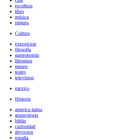
cine
escultura
libro
música
pintura
Cultura
exposicion
filosofía
gastronomía
literatura
museo
teatro
television
mexico
Historia
america latina
arqueologia
biblia
curiosidad
devocion
españa