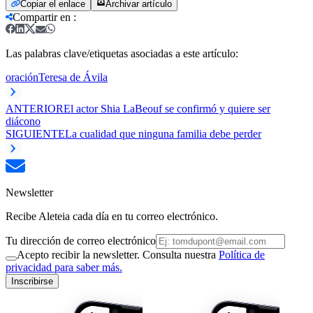
Copiar el enlace
Archivar artículo
Compartir en
:
Las palabras clave/etiquetas asociadas a este artículo:
oración
Teresa de Ávila
ANTERIOR
El actor Shia LaBeouf se confirmó y quiere ser
diácono
SIGUIENTE
La cualidad que ninguna familia debe perder
Newsletter
Recibe Aleteia cada día en tu correo electrónico.
Tu dirección de correo electrónico
Acepto recibir la newsletter. Consulta nuestra
Política de
privacidad para saber más.
Inscribirse