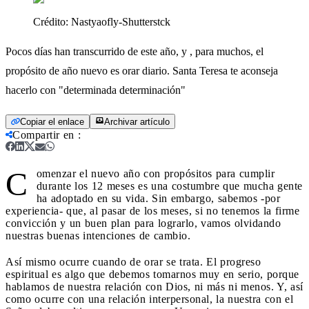
Crédito:
Nastyaofly-Shutterstck
Pocos días han transcurrido de este año, y , para muchos, el
propósito de año nuevo es orar diario. Santa Teresa te aconseja
hacerlo con "determinada determinación"
Copiar el enlace
Archivar artículo
Compartir en
:
C
omenzar el nuevo año con propósitos para cumplir
durante los 12 meses es una costumbre que mucha gente
ha adoptado en su vida. Sin embargo, sabemos -por
experiencia- que, al pasar de los meses, si no tenemos la firme
convicción y un buen plan para lograrlo, vamos olvidando
nuestras buenas intenciones de cambio.
Así mismo ocurre cuando de orar se trata. El progreso
espiritual es algo que debemos tomarnos muy en serio, porque
hablamos de nuestra relación con Dios, ni más ni menos. Y, así
como ocurre con una relación interpersonal, la nuestra con el