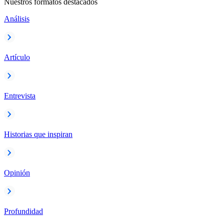
Nuestros formatos destacados
Análisis
Artículo
Entrevista
Historias que inspiran
Opinión
Profundidad