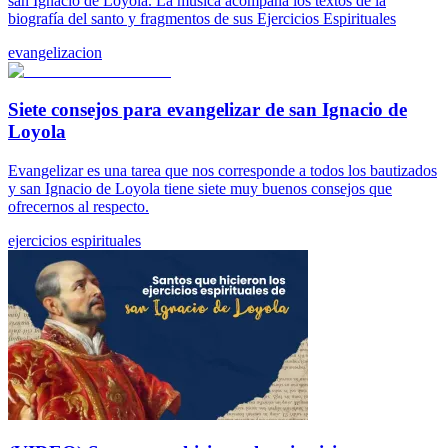
san Ignacio de Loyola. La música acompaña los textos de la
biografía del santo y fragmentos de sus Ejercicios Espirituales
evangelizacion
Siete consejos para evangelizar de san Ignacio de
Loyola
Evangelizar es una tarea que nos corresponde a todos los bautizados
y san Ignacio de Loyola tiene siete muy buenos consejos que
ofrecernos al respecto.
ejercicios espirituales