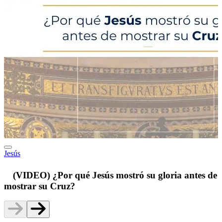
Jesús
p
(VIDEO) ¿Por qué Jesús mostró su gloria antes de
mostrar su Cruz?