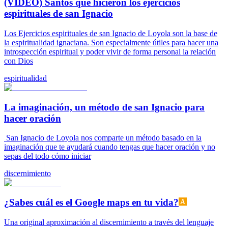
(VIDEO) Santos que hicieron los ejercicios
espirituales de san Ignacio
Los Ejercicios espirituales de san Ignacio de Loyola son la base de
la espiritualidad ignaciana. Son especialmente útiles para hacer una
introspección espiritual y poder vivir de forma personal la relación
con Dios
espiritualidad
La imaginación, un método de san Ignacio para
hacer oración
San Ignacio de Loyola nos comparte un método basado en la
imaginación que te ayudará cuando tengas que hacer oración y no
sepas del todo cómo iniciar
discernimiento
¿Sabes cuál es el Google maps en tu vida?
Una original aproximación al discernimiento a través del lenguaje