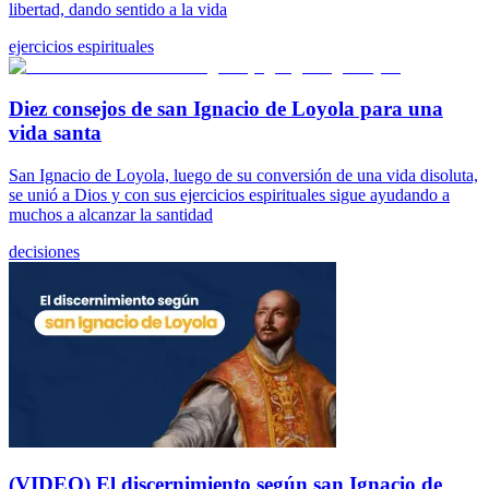
libertad, dando sentido a la vida
ejercicios espirituales
Diez consejos de san Ignacio de Loyola para una
vida santa
San Ignacio de Loyola, luego de su conversión de una vida disoluta,
se unió a Dios y con sus ejercicios espirituales sigue ayudando a
muchos a alcanzar la santidad
decisiones
(VIDEO) El discernimiento según san Ignacio de