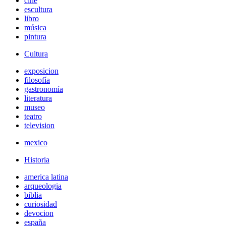
cine
escultura
libro
música
pintura
Cultura
exposicion
filosofía
gastronomía
literatura
museo
teatro
television
mexico
Historia
america latina
arqueologia
biblia
curiosidad
devocion
españa