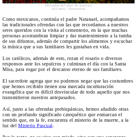
Ofrendas del altar de muertos
AGCuesta | Shutterstock
Como mexicanos, continúa el padre Natanael, acompañamos
las tradicionales ofrendas con las que recordamos a nuestros
seres queridos con la visita al cementerio, en la que muchas
personas acostumbran limpiar y dar mantenimiento a la tumba
de sus difuntos, además de compartir los alimentos y escuchar
la música que a sus familiares les gustaban en vida.
Los católicos, además de esto, rezan el rosario o diversos
responsos ante los sepulcros y culminan el día con la Santa
Misa, para rogar por el descanso eterno de sus familiares.
El sacerdote agrega que no podemos negar que las costumbres
que hemos recibido tienen una marcada inculturación
evangélica que es difícil desvincular de todo aquello que nos
transmitieron nuestros antepasados.
Así, junto a las ofrendas prehispánicas, hemos añadido otras
con un profundo significado catequético que enmarcan el
sentido que, en la fe, encuentra el misterio de la muerte, a la
luz del
Misterio Pascual
.