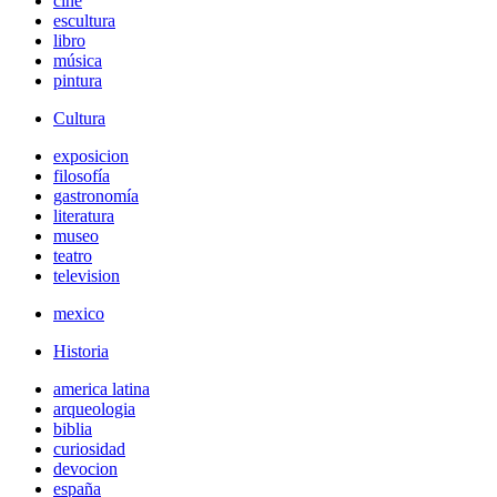
cine
escultura
libro
música
pintura
Cultura
exposicion
filosofía
gastronomía
literatura
museo
teatro
television
mexico
Historia
america latina
arqueologia
biblia
curiosidad
devocion
españa