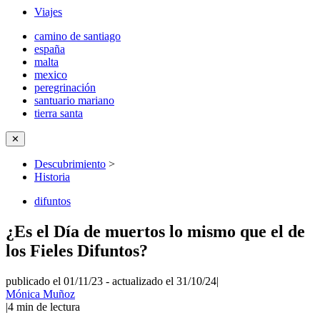
Viajes
camino de santiago
españa
malta
mexico
peregrinación
santuario mariano
tierra santa
✕
Descubrimiento
>
Historia
difuntos
¿Es el Día de muertos lo mismo que el de
los Fieles Difuntos?
publicado el 01/11/23
-
actualizado el 31/10/24
|
Mónica Muñoz
|
4
min de lectura