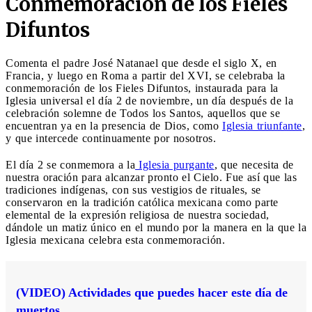
Conmemoración de los Fieles
Difuntos
Comenta el padre José Natanael que desde el siglo X, en
Francia, y luego en Roma a partir del XVI, se celebraba la
conmemoración de los Fieles Difuntos, instaurada para la
Iglesia universal el día 2 de noviembre, un día después de la
celebración solemne de Todos los Santos, aquellos que se
encuentran ya en la presencia de Dios, como
Iglesia triunfante
,
y que intercede continuamente por nosotros.
El día 2 se conmemora a la
Iglesia purgante
, que necesita de
nuestra oración para alcanzar pronto el Cielo. Fue así que las
tradiciones indígenas, con sus vestigios de rituales, se
conservaron en la tradición católica mexicana como parte
elemental de la expresión religiosa de nuestra sociedad,
dándole un matiz único en el mundo por la manera en la que la
Iglesia mexicana celebra esta conmemoración.
(VIDEO) Actividades que puedes hacer este día de
muertos