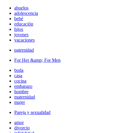
abuelos
adolescencia
bebé
educación
hijos
jovenes
vacaciones
paternidad
For Her &amp; For Men
boda
casa
cocina
embarazo
hombre
maternidad
mujer
Pareja y sexualidad
amor
divorcio