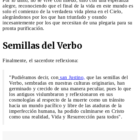
Por lo tanto, no se vive con miedo, sino con una esperanza
alegre, reconociendo que el final de la vida en este mundo es
solo el comienzo de la verdadera vida plena en el Cielo,
alegrándonos por los que han triunfado y orando
incesantemente por los que necesitan de una plegaria para su
pronta purificación.
Semillas del Verbo
Finalmente, el sacerdote reflexiona:
"Pudiéramos decir, con
san Justino,
que las semillas del
Verbo, sembradas en nuestras culturas originarias, han
germinado y crecido de una manera peculiar, pues lo que
los antiguos vislumbraron y reflexionaron en sus
cosmologías al respecto de la muerte como un tránsito
hacia un mundo pacífico y libre de las ataduras de la
imperfección humana, ha podido culminarse en Cristo
como una realidad, Vida y Resurrección para todos".