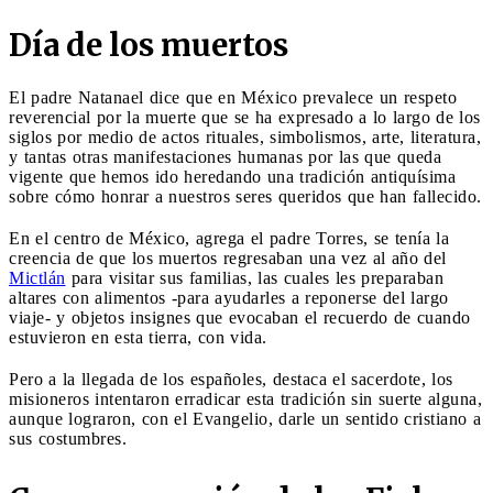
Día de los muertos
El padre Natanael dice que en México prevalece un respeto
reverencial por la muerte que se ha expresado a lo largo de los
siglos por medio de actos rituales, simbolismos, arte, literatura,
y tantas otras manifestaciones humanas por las que queda
vigente que hemos ido heredando una tradición antiquísima
sobre cómo honrar a nuestros seres queridos que han fallecido.
En el centro de México, agrega el padre Torres, se tenía la
creencia de que los muertos regresaban una vez al año del
Mictlán
para visitar sus familias, las cuales les preparaban
altares con alimentos -para ayudarles a reponerse del largo
viaje- y objetos insignes que evocaban el recuerdo de cuando
estuvieron en esta tierra, con vida.
Pero a la llegada de los españoles, destaca el sacerdote, los
misioneros intentaron erradicar esta tradición sin suerte alguna,
aunque lograron, con el Evangelio, darle un sentido cristiano a
sus costumbres.