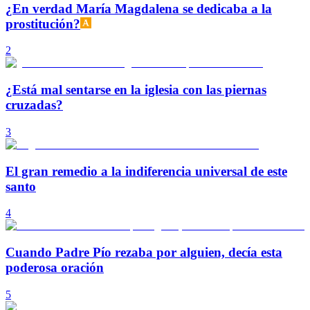
¿En verdad María Magdalena se dedicaba a la
prostitución?
2
¿Está mal sentarse en la iglesia con las piernas
cruzadas?
3
El gran remedio a la indiferencia universal de este
santo
4
Cuando Padre Pío rezaba por alguien, decía esta
poderosa oración
5