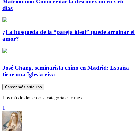
Matrimonio: Cómo evitar la desconexión en siete
días
¿La búsqueda de la “pareja ideal” puede arruinar el
amor?
José Chang, seminarista chino en Madrid: España
tiene una Iglesia viva
Cargar más artículos
Los más leídos en esta categoría este mes
1