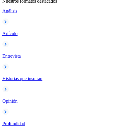
Nuestros formatos destacados
Análisis
Artículo
Entrevista
Historias que inspiran
Opinión
Profundidad