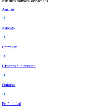
Nuestros formatos destacados
Análisis
Artículo
Entrevista
Historias que inspiran
Opinión
Profundidad