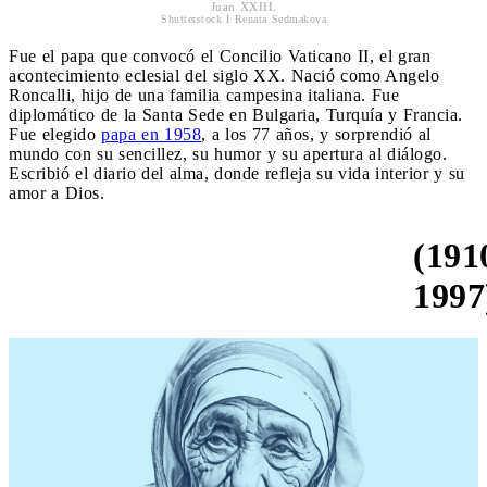
Juan XXIII.
Shutterstock I Renata Sedmakova
Fue el papa que convocó el Concilio Vaticano II, el gran
acontecimiento eclesial del siglo XX. Nació como Angelo
Roncalli, hijo de una familia campesina italiana. Fue
diplomático de la Santa Sede en Bulgaria, Turquía y Francia.
Fue elegido
papa en 1958
, a los 77 años, y sorprendió al
mundo con su sencillez, su humor y su apertura al diálogo.
Escribió el diario del alma, donde refleja su vida interior y su
amor a Dios.
(191
Santa Teresa de Calcuta
1997