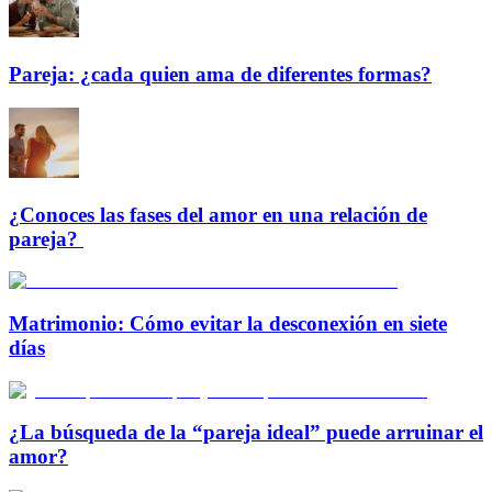
Pareja: ¿cada quien ama de diferentes formas?
¿Conoces las fases del amor en una relación de
pareja?
Matrimonio: Cómo evitar la desconexión en siete
días
¿La búsqueda de la “pareja ideal” puede arruinar el
amor?