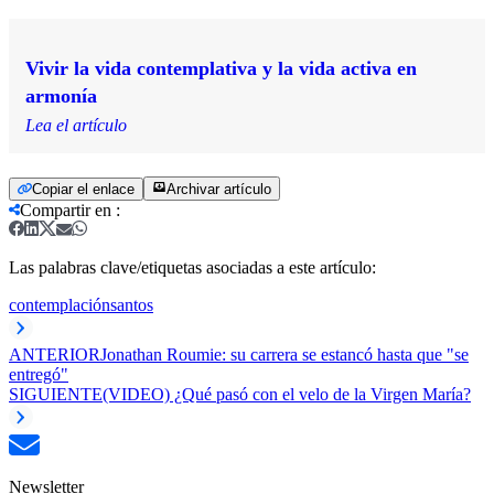
Vivir la vida contemplativa y la vida activa en
armonía
Lea el artículo
Copiar el enlace
Archivar artículo
Compartir en
:
Las palabras clave/etiquetas asociadas a este artículo:
contemplación
santos
ANTERIOR
Jonathan Roumie: su carrera se estancó hasta que "se
entregó"
SIGUIENTE
(VIDEO) ¿Qué pasó con el velo de la Virgen María?
Newsletter