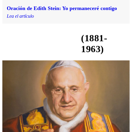
Oración de Edith Stein: Yo permaneceré contigo
Lea el artículo
(1881-
San Juan XXIII
1963)