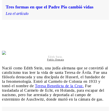
Tres formas en que el Padre Pío cambió vidas
Lea el artículo
Santa Teresa Benedicta de la C
Edith Stein.
Public Domain
Nació como Edith Stein, una judía alemana que se convirtió al
catolicismo tras leer la vida de santa Teresa de Ávila. Fue una
filósofa destacada y una discípula de Husserl, el fundador de
la fenomenología. Entró al Carmelo de Colonia en 1933 y
tomó el nombre de
Teresa Benedicta de la Cruz.
Fue
trasladada al Carmelo de Echt, en Holanda, para escapar del
nazismo, pero fue arrestada y deportada al campo de
exterminio de Auschwitz, donde murió en la cámara de gas.