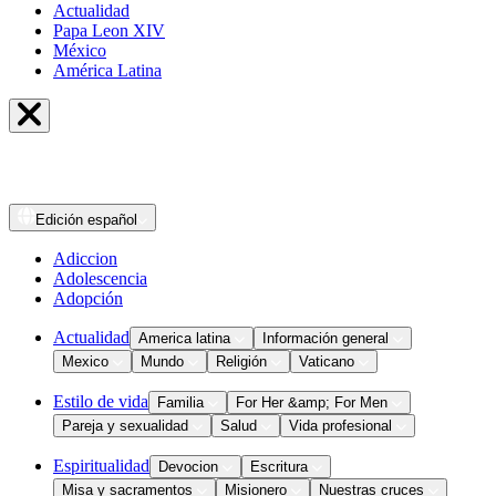
Actualidad
Papa Leon XIV
México
América Latina
Edición
español
Adiccion
Adolescencia
Adopción
Actualidad
America latina
Información general
Mexico
Mundo
Religión
Vaticano
Estilo de vida
Familia
For Her &amp; For Men
Pareja y sexualidad
Salud
Vida profesional
Espiritualidad
Devocion
Escritura
Misa y sacramentos
Misionero
Nuestras cruces