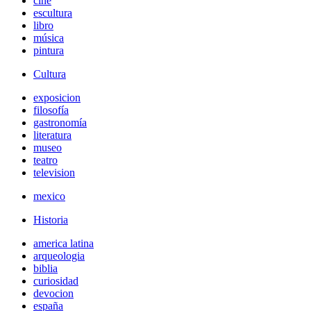
cine
escultura
libro
música
pintura
Cultura
exposicion
filosofía
gastronomía
literatura
museo
teatro
television
mexico
Historia
america latina
arqueologia
biblia
curiosidad
devocion
españa