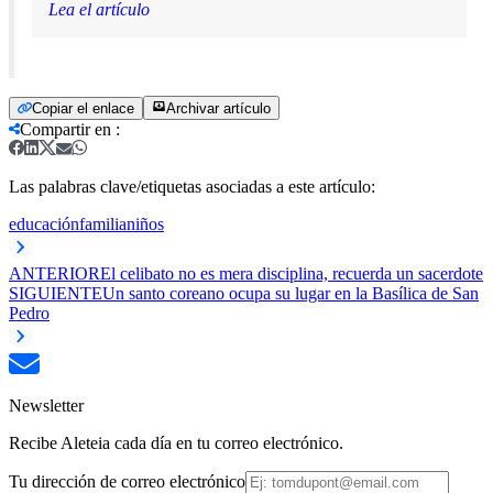
Lea el artículo
Copiar el enlace
Archivar artículo
Compartir en
:
Las palabras clave/etiquetas asociadas a este artículo:
educación
familia
niños
ANTERIOR
El celibato no es mera disciplina, recuerda un sacerdote
SIGUIENTE
Un santo coreano ocupa su lugar en la Basílica de San
Pedro
Newsletter
Recibe Aleteia cada día en tu correo electrónico.
Tu dirección de correo electrónico