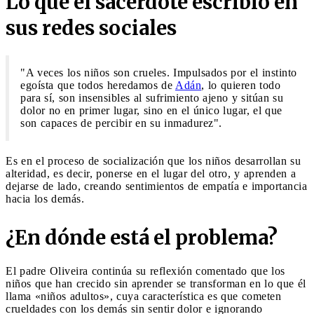
Lo que el sacerdote escribió en
sus redes sociales
"A veces los niños son crueles. Impulsados ​​por el instinto
egoísta que todos heredamos de
Adán
, lo quieren todo
para sí, son insensibles al sufrimiento ajeno y sitúan su
dolor no en primer lugar, sino en el único lugar, el que
son capaces de percibir en su inmadurez".
Es en el proceso de socialización que los niños desarrollan su
alteridad, es decir, ponerse en el lugar del otro, y aprenden a
dejarse de lado, creando sentimientos de empatía e importancia
hacia los demás.
¿En dónde está el problema?
El padre Oliveira continúa su reflexión comentado que los
niños que han crecido sin aprender se transforman en lo que él
llama «niños adultos», cuya característica es que cometen
crueldades con los demás sin sentir dolor e ignorando