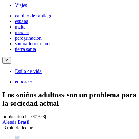
Viajes
camino de santiago
españa
malta
mexico
peregrinación
santuario mariano
tierra santa
✕
Estilo de vida
educación
Los «niños adultos» son un problema para
la sociedad actual
publicado el 17/09/23
|
Aleteia Brasil
|
3
min de lectura