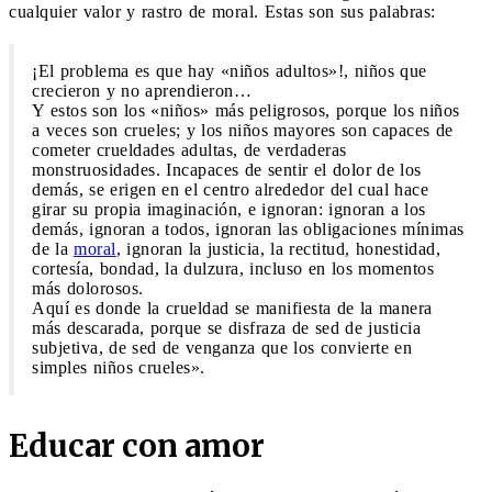
cualquier valor y rastro de moral. Estas son sus palabras:
¡El problema es que hay «niños adultos»!, niños que
crecieron y no aprendieron…
Y estos son los «niños» más peligrosos, porque los niños
a veces son crueles; y los niños mayores son capaces de
cometer crueldades adultas, de verdaderas
monstruosidades. Incapaces de sentir el dolor de los
demás, se erigen en el centro alrededor del cual hace
girar su propia imaginación, e ignoran: ignoran a los
demás, ignoran a todos, ignoran las obligaciones mínimas
de la
moral
, ignoran la justicia, la rectitud, honestidad,
cortesía, bondad, la dulzura, incluso en los momentos
más dolorosos.
Aquí es donde la crueldad se manifiesta de la manera
más descarada, porque se disfraza de sed de justicia
subjetiva, de sed de venganza que los convierte en
simples niños crueles».
Educar con amor