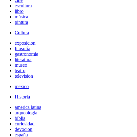
cine
escultura
libro
música
pintura
Cultura
exposicion
filosofía
gastronomía
literatura
museo
teatro
television
mexico
Historia
america latina
arqueologia
biblia
curiosidad
devocion
españa