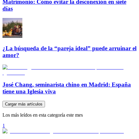
Matrimonio: Cómo evitar la desconexión en siete
días
¿La búsqueda de la “pareja ideal” puede arruinar el
amor?
José Chang, seminarista chino en Madrid: España
tiene una Iglesia viva
Cargar más artículos
Los más leídos en esta categoría este mes
1