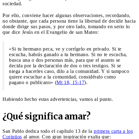
sociedad.
Por ello, conviene hacer algunas observaciones, recordando,
no obstante, que cada persona tiene la libertad de decidir hacia
donde dirige sus pasos, y por otro lado, tomando en serio lo
que dice Jesús en el Evangelio de san Mateo:
«Si tu hermano peca, ve y corrígelo en privado. Si te
escucha, habrás ganado a tu hermano. Si no te escucha,
busca una o dos personas más, para que el asunto se
decida por la declaración de dos o tres testigos. Si se
niega a hacerles caso, dilo a la comunidad. Y si tampoco
quiere escuchar a la comunidad, considéralo como
pagano o publicano» (
Mt 18, 15-17
).
Habiendo hecho estas advertencias, vamos al punto.
¿Qué significa amar?
San Pablo dedica todo el capítulo 13 de la
primera carta a los
Corintios
al amor. Con gran inspiración exalta que: