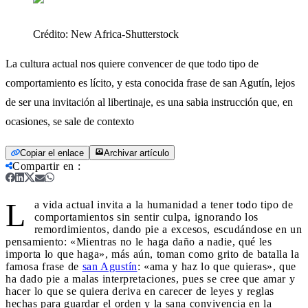
Crédito:
New Africa-Shutterstock
La cultura actual nos quiere convencer de que todo tipo de
comportamiento es lícito, y esta conocida frase de san Agutín, lejos
de ser una invitación al libertinaje, es una sabia instrucción que, en
ocasiones, se sale de contexto
Copiar el enlace
Archivar artículo
Compartir en
:
L
a vida actual invita a la humanidad a tener todo tipo de
comportamientos sin sentir culpa, ignorando los
remordimientos, dando pie a excesos, escudándose en un
pensamiento: «Mientras no le haga daño a nadie, qué les
importa lo que haga», más aún, toman como grito de batalla la
famosa frase de
san Agustín
: «ama y haz lo que quieras», que
ha dado pie a malas interpretaciones, pues se cree que amar y
hacer lo que se quiera deriva en carecer de leyes y reglas
hechas para guardar el orden y la sana convivencia en la