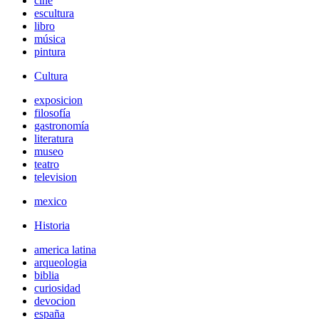
cine
escultura
libro
música
pintura
Cultura
exposicion
filosofía
gastronomía
literatura
museo
teatro
television
mexico
Historia
america latina
arqueologia
biblia
curiosidad
devocion
españa