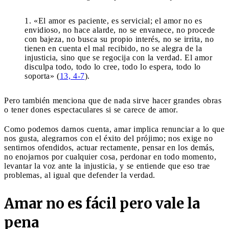
«El amor es paciente, es servicial; el amor no es
envidioso, no hace alarde, no se envanece, no procede
con bajeza, no busca su propio interés, no se irrita, no
tienen en cuenta el mal recibido, no se alegra de la
injusticia, sino que se regocija con la verdad. El amor
disculpa todo, todo lo cree, todo lo espera, todo lo
soporta» (
13, 4-7
).
Pero también menciona que de nada sirve hacer grandes obras
o tener dones espectaculares si se carece de amor.
Como podemos darnos cuenta, amar implica renunciar a lo que
nos gusta, alegrarnos con el éxito del prójimo; nos exige no
sentirnos ofendidos, actuar rectamente, pensar en los demás,
no enojarnos por cualquier cosa, perdonar en todo momento,
levantar la voz ante la injusticia, y se entiende que eso trae
problemas, al igual que defender la verdad.
Amar no es fácil pero vale la
pena