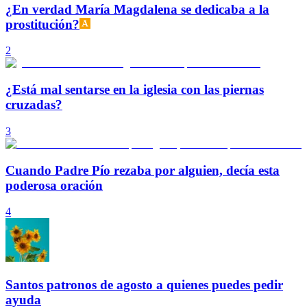
¿En verdad María Magdalena se dedicaba a la
prostitución?
2
¿Está mal sentarse en la iglesia con las piernas
cruzadas?
3
Cuando Padre Pío rezaba por alguien, decía esta
poderosa oración
4
Santos patronos de agosto a quienes puedes pedir
ayuda