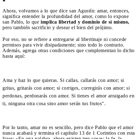
Ahora, volvamos a lo que dice san Agustín: amar, entonces,
significa entender la profundidad del amor, como lo expone
san Pablo, lo que
implica libertad y dominio de sí mismo,
pero también sacrificio y desear el bien del prójimo.
Por eso, no se refiere a entregarse al libertinaje ni concede
permisos para vivir disipadamente; sino todo lo contrario.
Además, agrega otras condiciones que complementan lo dicho
hasta aquí:
Ama y haz lo que quieras. Si callas, callarás con amor; si
gritas, gritarás con amor; si corriges, corregirás con amor; si
perdonas, perdonarás con amor. Si tienes el amor arraigado en
ti, ninguna otra cosa sino amor serán tus frutos".
Por lo tanto, amar no es sencillo, pero dice Pablo que el amor
nunca acabará y termina el capítulo 13 de 1 Corintios con esta
frase: «En una palabra, ahora existen tres cosas: la fe, la