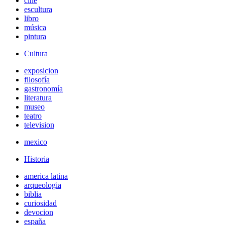
cine
escultura
libro
música
pintura
Cultura
exposicion
filosofía
gastronomía
literatura
museo
teatro
television
mexico
Historia
america latina
arqueologia
biblia
curiosidad
devocion
españa