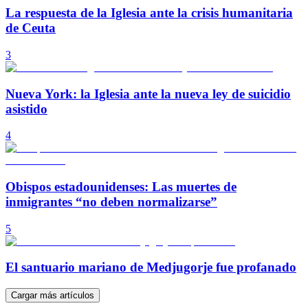
La respuesta de la Iglesia ante la crisis humanitaria
de Ceuta
3
Nueva York: la Iglesia ante la nueva ley de suicidio
asistido
4
Obispos estadounidenses: Las muertes de
inmigrantes “no deben normalizarse”
5
El santuario mariano de Medjugorje fue profanado
Cargar más artículos