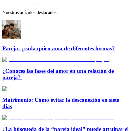
Nuestros artículos destacados
Pareja: ¿cada quien ama de diferentes formas?
¿Conoces las fases del amor en una relación de
pareja?
Matrimonio: Cómo evitar la desconexión en siete
días
¿La búsqueda de la “pareja ideal” puede arruinar el