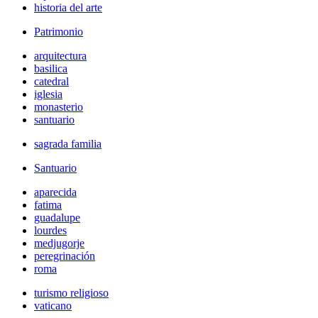
historia del arte
Patrimonio
arquitectura
basilica
catedral
iglesia
monasterio
santuario
sagrada familia
Santuario
aparecida
fatima
guadalupe
lourdes
medjugorje
peregrinación
roma
turismo religioso
vaticano