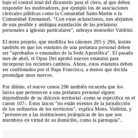
bajo el control total del dicasterio para el clero, al que deben
responder los moderadores, por ejemplo los de asociaciones
clericales públicas como la Comunidad Saint-Martin o la
Comunidad Emmanuel. "Con estas aclaraciones, nos alejamos
de una posible y ambigua asimilación de las prelaturas
personales a iglesias particulares", subraya monseñor Valdrini.
El motu proprio, que modifica los cánones 295 y 296, insiste
también en que los estatutos de una prelatura personal deben
ser "aprobados o emanados de la Sede Apostólica". El pasado
mes de abril, el Opus Dei aprobó nuevos estatutos para
incorporar los recientes cambios. Ahora, estos estatutos deben
ser confirmados por el Papa Francisco, a menos que decida
promulgar unos nuevos.
Por último, el nuevo canon 296 también recuerda que los
laicos que pertenecen a una prelatura personal siguen
dependiendo de su diócesis territorial -como se especifica en el
canon 107-. Estos laicos "no están exentos de la jurisdicción
de los ordinarios de los territorios", explica Mons. Valdrini, y
"pertenecen a las instituciones jerárquicas de las que son
miembros en virtud de su domicilio, como la parroquia".