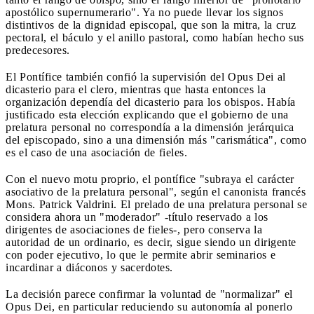
apostólico supernumerario". Ya no puede llevar los signos
distintivos de la dignidad episcopal, que son la mitra, la cruz
pectoral, el báculo y el anillo pastoral, como habían hecho sus
predecesores.
El Pontífice también confió la supervisión del Opus Dei al
dicasterio para el clero, mientras que hasta entonces la
organización dependía del dicasterio para los obispos. Había
justificado esta elección explicando que el gobierno de una
prelatura personal no correspondía a la dimensión jerárquica
del episcopado, sino a una dimensión más "carismática", como
es el caso de una asociación de fieles.
Con el nuevo motu proprio, el pontífice "subraya el carácter
asociativo de la prelatura personal", según el canonista francés
Mons. Patrick Valdrini. El prelado de una prelatura personal se
considera ahora un "moderador" -título reservado a los
dirigentes de asociaciones de fieles-, pero conserva la
autoridad de un ordinario, es decir, sigue siendo un dirigente
con poder ejecutivo, lo que le permite abrir seminarios e
incardinar a diáconos y sacerdotes.
La decisión parece confirmar la voluntad de "normalizar" el
Opus Dei, en particular reduciendo su autonomía al ponerlo