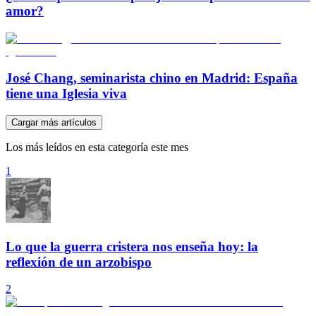
amor?
José Chang, seminarista chino en Madrid: España
tiene una Iglesia viva
Cargar más artículos
Los más leídos en esta categoría este mes
1
Lo que la guerra cristera nos enseña hoy: la
reflexión de un arzobispo
2