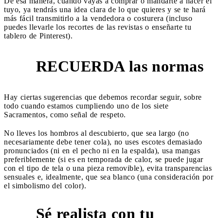
De esa manera, cuando vayas a comprar o mandarte a hacer el
tuyo, ya tendrás una idea clara de lo que quieres y se te hará
más fácil transmitirlo a la vendedora o costurera (incluso
puedes llevarle los recortes de las revistas o enseñarte tu
tablero de Pinterest).
RECUERDA las normas
2
Hay ciertas sugerencias que debemos recordar seguir, sobre
todo cuando estamos cumpliendo uno de los siete
Sacramentos, como señal de respeto.
No lleves los hombros al descubierto, que sea largo (no
necesariamente debe tener cola), no uses escotes demasiado
pronunciados (ni en el pecho ni en la espalda), usa mangas
preferiblemente (si es en temporada de calor, se puede jugar
con el tipo de tela o una pieza removible), evita transparencias
sensuales e, idealmente, que sea blanco (una consideración por
el simbolismo del color).
Sé realista con tu