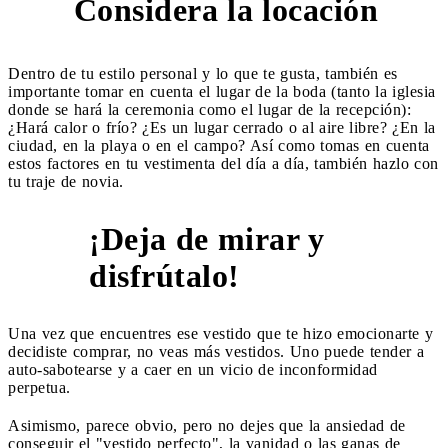
Considera la locación
9
Dentro de tu estilo personal y lo que te gusta, también es
importante tomar en cuenta el lugar de la boda (tanto la iglesia
donde se hará la ceremonia como el lugar de la recepción):
¿Hará calor o frío? ¿Es un lugar cerrado o al aire libre? ¿En la
ciudad, en la playa o en el campo? Así como tomas en cuenta
estos factores en tu vestimenta del día a día, también hazlo con
tu traje de novia.
¡Deja de mirar y
10
disfrútalo!
Una vez que encuentres ese vestido que te hizo emocionarte y
decidiste comprar, no veas más vestidos. Uno puede tender a
auto-sabotearse y a caer en un vicio de inconformidad
perpetua.
Asimismo, parece obvio, pero no dejes que la ansiedad de
conseguir el "vestido perfecto", la vanidad o las ganas de