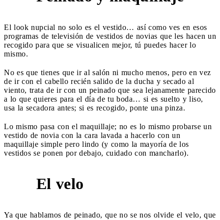
El look nupcial no solo es el vestido… así como ves en esos
programas de televisión de vestidos de novias que les hacen un
recogido para que se visualicen mejor, tú puedes hacer lo
mismo.
No es que tienes que ir al salón ni mucho menos, pero en vez
de ir con el cabello recién salido de la ducha y secado al
viento, trata de ir con un peinado que sea lejanamente parecido
a lo que quieres para el día de tu boda… si es suelto y liso,
usa la secadora antes; si es recogido, ponte una pinza.
Lo mismo pasa con el maquillaje; no es lo mismo probarse un
vestido de novia con la cara lavada a hacerlo con un
maquillaje simple pero lindo (y como la mayoría de los
vestidos se ponen por debajo, cuidado con mancharlo).
El velo
5
Ya que hablamos de peinado, que no se nos olvide el velo, que