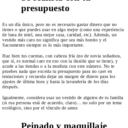
3
presupuesto
Es un día único, pero no es necesario gastar dinero que no
tienes o que puedes usar en algo mejor (como una experiencia
de luna de miel, una mejor casa, caridad, etc). Además, un
vestido más caro no significa que sea más bonito y el
Sacramento siempre es lo más importante.
Haz bien tus cuentas, con cabeza fría (no de novia soñadora,
que sí, es normal caer en eso con la ilusión que se tiene), y
acude a las tiendas o a la modista con este número. No te
pruebes nada que exceda tu presupuesto para no caer en
tentaciones y recuerda dejar un margen de dinero para los
ajustes de última hora y hasta la lavandería de los días
después.
Igualmente, considera usar un vestido de alguien de tu familia
(si esa persona está de acuerdo, claro)… no solo por un tema
ecológico, sino por el vínculo de amor.
Peinado y maquillaje
4