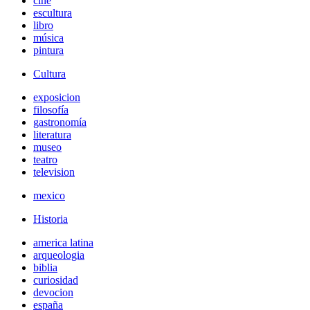
cine
escultura
libro
música
pintura
Cultura
exposicion
filosofía
gastronomía
literatura
museo
teatro
television
mexico
Historia
america latina
arqueologia
biblia
curiosidad
devocion
españa