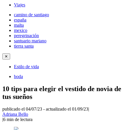
Viajes
camino de santiago
españa
malta
mexico
peregrinación
santuario mariano
tierra santa
✕
Estilo de vida
boda
10 tips para elegir el vestido de novia de
tus sueños
publicado el 04/07/23
-
actualizado el 01/09/23
|
Adriana Bello
|
6
min de lectura