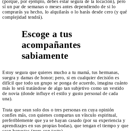
(porque, por ejemplo, debes estar segura de la locación), pero
sí un par de semanas o meses antes dependiendo de si lo
comprarás ya hecho, lo alquilarás o lo harás desde cero (y qué
complejidad tendrá).
Escoge a tus
acompañantes
7
sabiamente
Estoy segura que quieres mucho a tu mamá, tus hermanas,
suegra y damas de honor; pero, si en cualquier decisión es
difícil que todo un grupo se ponga de acuerdo, imagina cuánto
más lo será tratándose de algo tan subjetivo como un vestido
de novia (donde influye el estilo y gusto personal de cada
una).
Trata que sean solo dos o tres personas en cuya opinión
confíes más, con quienes compartas un vínculo espiritual,
preferiblemente que ya se hayan casado (por su experiencia y
aprendizajes en sus propias bodas), que tengan el tiempo y que
sean honestas (pero con tacto).