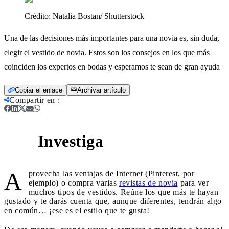
Crédito:
Natalia Bostan/ Shutterstock
Una de las decisiones más importantes para una novia es, sin duda,
elegir el vestido de novia. Estos son los consejos en los que más
coinciden los expertos en bodas y esperamos te sean de gran ayuda
Copiar el enlace
Archivar artículo
Compartir en
:
Investiga
1
A
provecha las ventajas de Internet (Pinterest, por
ejemplo) o compra varias
revistas de novia
para ver
muchos tipos de vestidos. Reúne los que más te hayan
gustado y te darás cuenta que, aunque diferentes, tendrán algo
en común… ¡ese es el estilo que te gusta!