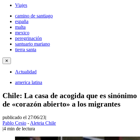
Viajes
camino de santiago
españa
malta
mexico
peregrinación
santuario mariano
tierra santa
✕
Actualidad
america latina
Chile: La casa de acogida que es sinónimo
de «corazón abierto» a los migrantes
publicado el 27/06/23
|
Pablo Cesio
-
Aleteia Chile
|
4
min de lectura