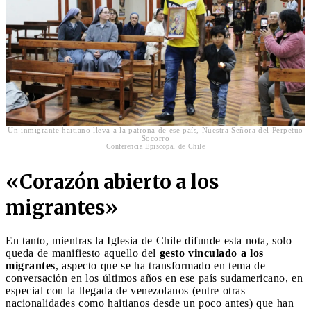
Un inmigrante haitiano lleva a la patrona de ese país, Nuestra Señora del Perpetuo
Socorro
Conferencia Episcopal de Chile
«Corazón abierto a los
migrantes»
En tanto, mientras la Iglesia de Chile difunde esta nota, solo
queda de manifiesto aquello del
gesto vinculado a los
migrantes
, aspecto que se ha transformado en tema de
conversación en los últimos años en ese país sudamericano, en
especial con la llegada de venezolanos (entre otras
nacionalidades como haitianos desde un poco antes) que han