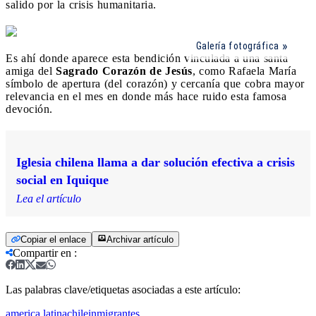
salido por la crisis humanitaria.
Galería fotográfica
Es ahí donde aparece esta bendición vinculada a una santa
amiga del
Sagrado Corazón de Jesús
, como Rafaela María
símbolo de apertura (del corazón) y cercanía que cobra mayor
relevancia en el mes en donde más hace ruido esta famosa
devoción.
Iglesia chilena llama a dar solución efectiva a crisis
social en Iquique
Lea el artículo
Copiar el enlace
Archivar artículo
Compartir en
:
Las palabras clave/etiquetas asociadas a este artículo:
america latina
chile
inmigrantes