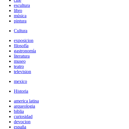
cine
escultura
libro
música
pintura
Cultura
exposicion
filosofía
gastronomía
literatura
museo
teatro
television
mexico
Historia
america latina
arqueologia
biblia
curiosidad
devocion
españa