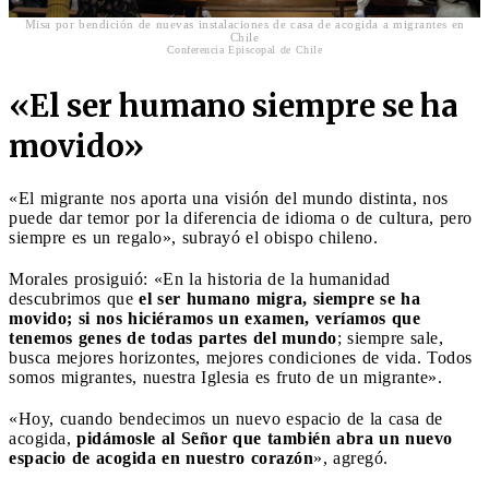
Misa por bendición de nuevas instalaciones de casa de acogida a migrantes en
Chile
Conferencia Episcopal de Chile
«El ser humano siempre se ha
movido»
«El migrante nos aporta una visión del mundo distinta, nos
puede dar temor por la diferencia de idioma o de cultura, pero
siempre es un regalo», subrayó el obispo chileno.
Morales prosiguió: «En la historia de la humanidad
descubrimos que
el ser humano migra, siempre se ha
movido; si nos hiciéramos un examen, veríamos que
tenemos genes de todas partes del mundo
; siempre sale,
busca mejores horizontes, mejores condiciones de vida. Todos
somos migrantes, nuestra Iglesia es fruto de un migrante».
«Hoy, cuando bendecimos un nuevo espacio de la casa de
acogida,
pidámosle al Señor que también abra un nuevo
espacio de acogida en nuestro corazón
», agregó.