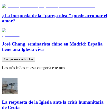
¿La búsqueda de la “pareja ideal” puede arruinar el
amor?
José Chang, seminarista chino en Madrid: España
tiene una Iglesia viva
Cargar más artículos
Los más leídos en esta categoría este mes
1
La respuesta de la Iglesia ante la crisis humanitaria
de Ceuta