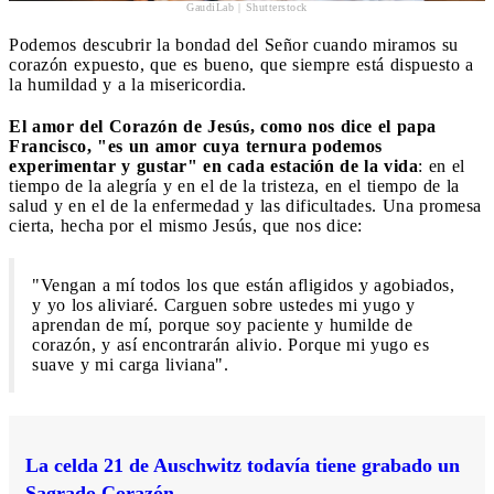
GaudiLab | Shutterstock
Podemos descubrir la bondad del Señor cuando miramos su
corazón expuesto, que es bueno, que siempre está dispuesto a
la humildad y a la misericordia.
El amor del Corazón de Jesús, como nos dice el papa
Francisco, "es un amor cuya ternura podemos
experimentar y gustar" en cada estación de la vida
: en el
tiempo de la alegría y en el de la tristeza, en el tiempo de la
salud y en el de la enfermedad y las dificultades. Una promesa
cierta, hecha por el mismo Jesús, que nos dice:
"Vengan a mí todos los que están afligidos y agobiados,
y yo los aliviaré. Carguen sobre ustedes mi yugo y
aprendan de mí, porque soy paciente y humilde de
corazón, y así encontrarán alivio. Porque mi yugo es
suave y mi carga liviana".
La celda 21 de Auschwitz todavía tiene grabado un
Sagrado Corazón