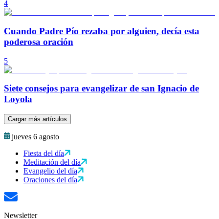
4
Cuando Padre Pío rezaba por alguien, decía esta
poderosa oración
5
Siete consejos para evangelizar de san Ignacio de
Loyola
Cargar más artículos
jueves 6 agosto
Fiesta del día
Meditación del día
Evangelio del día
Oraciones del día
Newsletter