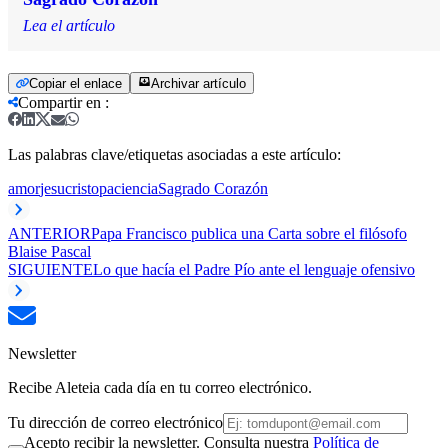
Lea el artículo
Copiar el enlace
Archivar artículo
Compartir en
:
Las palabras clave/etiquetas asociadas a este artículo:
amor
jesucristo
paciencia
Sagrado Corazón
ANTERIOR
Papa Francisco publica una Carta sobre el filósofo
Blaise Pascal
SIGUIENTE
Lo que hacía el Padre Pío ante el lenguaje ofensivo
Newsletter
Recibe Aleteia cada día en tu correo electrónico.
Tu dirección de correo electrónico
Acepto recibir la newsletter. Consulta nuestra
Política de