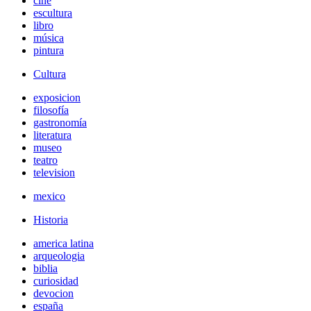
cine
escultura
libro
música
pintura
Cultura
exposicion
filosofía
gastronomía
literatura
museo
teatro
television
mexico
Historia
america latina
arqueologia
biblia
curiosidad
devocion
españa