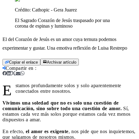
Crédito:
Cathopic - Gera Juarez
El Sagrado Corazón de Jesús traspasado por una
corona de espinas y luminoso
El del Corazón de Jesús es un amor cuya ternura podemos
experimentar y gustar. Una emotiva reflexión de Luisa Restrepo
Copiar el enlace
Archivar artículo
Compartir en
:
E
stamos profundamente solos y solo aparentemente
conectados entre nosotros.
Vivimos una soledad que no es solo una cuestión de
comunicación, sino sobre todo una cuestión de amor.
Sí,
estamos cada vez más solos porque estamos cada vez menos
dispuestos a amar.
En efecto,
el amor es exigente
, nos pide que nos inquietemos,
que salgamos de nosotros mismos.