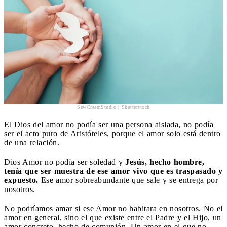
SewCreamStudio | Shutterstock
El Dios del amor no podía ser una persona aislada, no podía
ser el acto puro de Aristóteles, porque el amor solo está dentro
de una relación.
Dios Amor no podía ser soledad y
Jesús, hecho hombre,
tenía que ser muestra de ese amor vivo que es traspasado y
expuesto.
Ese amor sobreabundante que sale y se entrega por
nosotros.
No podríamos amar si ese Amor no habitara en nosotros. No el
amor en general, sino el que existe entre el Padre y el Hijo, un
amor concreto, hecho de comunión. Un amor en el que no