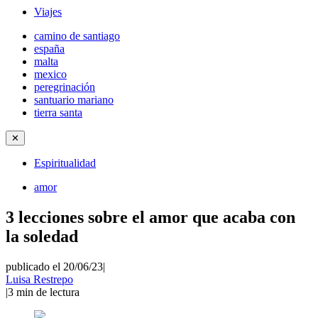
Viajes
camino de santiago
españa
malta
mexico
peregrinación
santuario mariano
tierra santa
✕
Espiritualidad
amor
3 lecciones sobre el amor que acaba con
la soledad
publicado el 20/06/23
|
Luisa Restrepo
|
3
min de lectura