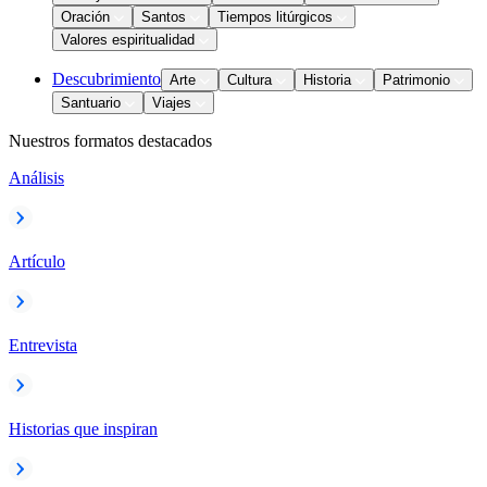
Oración
Santos
Tiempos litúrgicos
Valores espiritualidad
Descubrimiento
Arte
Cultura
Historia
Patrimonio
Santuario
Viajes
Nuestros formatos destacados
Análisis
Artículo
Entrevista
Historias que inspiran