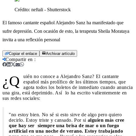
Crédito:
neftali - Shutterstock
El famoso cantante español Alejandro Sanz ha manifestado que
sufre depresión. Con ocasión de esto, la terapeuta Sheila Morataya
invita a una reflexión personal
Copiar el enlace
Archivar artículo
Compartir en
:
¿Q
uién no conoce a Alejandro Sanz? El cantante
español más prolífico de los últimos tiempos, que
agota todos los boletos de inmediato cuando anuncia
una gira, está deprimido. Así lo ha escrito valientemente en
sus redes sociales:
"no estoy bien. No sé si esto sirve de algo pero quiero
decirlo. Estoy triste y cansado. Por si
alguien más cree
que hay ser siempre una brisa de mar o un fuego
artificial en una noche de verano. Estoy trabajando