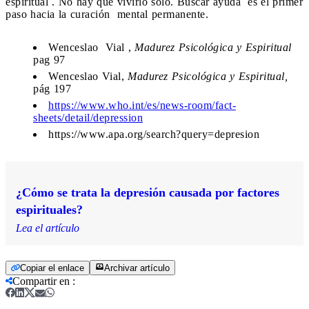
espiritual . No hay que vivirlo solo. Buscar ayuda es el primer
paso hacia la curación mental permanente.
Wenceslao Vial ,
Madurez Psicológica y Espiritual
pag 97
Wenceslao Vial,
Madurez Psicológica y Espiritual,
pág 197
https://www.who.int/es/news-room/fact-
sheets/detail/depression
https://www.apa.org/search?query=depresion
¿Cómo se trata la depresión causada por factores
espirituales?
Lea el artículo
Copiar el enlace
Archivar artículo
Compartir en
: