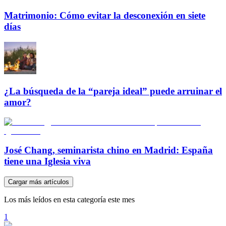
Matrimonio: Cómo evitar la desconexión en siete
días
¿La búsqueda de la “pareja ideal” puede arruinar el
amor?
José Chang, seminarista chino en Madrid: España
tiene una Iglesia viva
Cargar más artículos
Los más leídos en esta categoría este mes
1