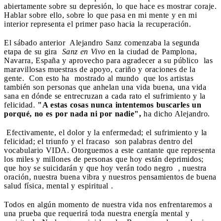
abiertamente sobre su depresión, lo que hace es mostrar coraje.
Hablar sobre ello, sobre lo que pasa en mi mente y en mi
interior representa el primer paso hacia la recuperación.
El sábado anterior Alejandro Sanz comenzaba la segunda
etapa de su gira
Sanz en Vivo
en la ciudad de Pamplona,
Navarra, España y aprovecho para agradecer a su público las
maravillosas muestras de apoyo, cariño y oraciones de la
gente. Con esto ha mostrado al mundo que los artistas
también son personas que anhelan una vida buena, una vida
sana en dónde se entrecruzan a cada rato el sufrimiento y la
felicidad.
"A estas cosas nunca intentemos buscarles un
porqué, no es por nada ni por nadie",
ha dicho Alejandro.
Efectivamente, el dolor y la enfermedad; el sufrimiento y la
felicidad; el triunfo y el fracaso son palabras dentro del
vocabulario VIDA. Otorguemos a este cantante que representa
los miles y millones de personas que hoy están deprimidos;
que hoy se suicidarán y que hoy verán todo negro , nuestra
oración, nuestra buena vibra y nuestros pensamientos de buena
salud física, mental y espiritual .
Todos en algún momento de nuestra vida nos enfrentaremos a
una prueba que requerirá toda nuestra energía mental y