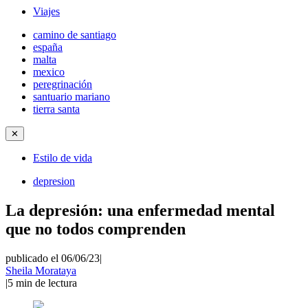
Viajes
camino de santiago
españa
malta
mexico
peregrinación
santuario mariano
tierra santa
✕
Estilo de vida
depresion
La depresión: una enfermedad mental
que no todos comprenden
publicado el 06/06/23
|
Sheila Morataya
|
5
min de lectura