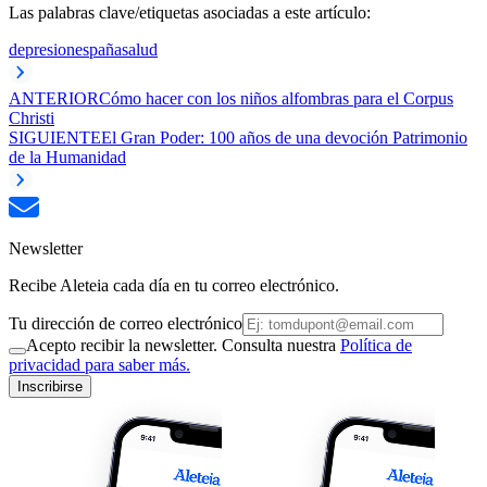
Las palabras clave/etiquetas asociadas a este artículo:
depresion
españa
salud
ANTERIOR
Cómo hacer con los niños alfombras para el Corpus
Christi
SIGUIENTE
El Gran Poder: 100 años de una devoción Patrimonio
de la Humanidad
Newsletter
Recibe Aleteia cada día en tu correo electrónico.
Tu dirección de correo electrónico
Acepto recibir la newsletter. Consulta nuestra
Política de
privacidad para saber más.
Inscribirse