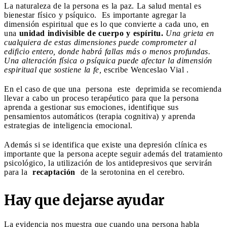
La naturaleza de la persona es la paz. La salud mental es
bienestar físico y psíquico. Es importante agregar la
dimensión espiritual que es lo que convierte a cada uno, en
una
unidad indivisible de cuerpo y espíritu.
Una grieta en
cualquiera de estas dimensiones puede comprometer al
edificio entero, donde habrá fallas más o menos profundas.
Una alteración física o psíquica puede afectar la dimensión
espiritual que sostiene la fe,
escribe Wenceslao Vial .
En el caso de que una persona este deprimida se recomienda
llevar a cabo un proceso terapéutico para que la persona
aprenda a gestionar sus emociones, identifique sus
pensamientos automáticos (terapia cognitiva) y aprenda
estrategias de inteligencia emocional.
Además si se identifica que existe una depresión clínica es
importante que la persona acepte seguir además del tratamiento
psicológico, la utilización de los antidepresivos que servirán
para la
recaptación
de la serotonina en el cerebro.
Hay que dejarse ayudar
La evidencia nos muestra que cuando una persona habla