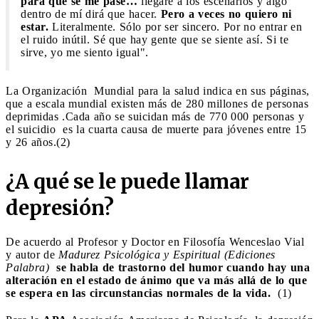
para que se me pase…
llegaré a los escenarios y algo
dentro de mí dirá que hacer.
Pero a veces no quiero ni
estar.
Literalmente. Sólo por ser sincero. Por no entrar en
el ruido inútil. Sé que hay gente que se siente así. Si te
sirve, yo me siento igual".
La Organización Mundial para la salud indica en sus páginas,
que a escala mundial existen más de 280 millones de personas
deprimidas .Cada año se suicidan más de 770 000 personas y
el suicidio es la cuarta causa de muerte para jóvenes entre 15
y 26 años.(2)
¿A qué se le puede llamar
depresión?
De acuerdo al Profesor y Doctor en Filosofía Wenceslao Vial
y autor de
Madurez Psicológica y Espiritual (Ediciones
Palabra)
se habla de trastorno del humor cuando hay una
alteración en el estado de ánimo que va más allá de lo que
se espera en las circunstancias normales de la vida.
(1)