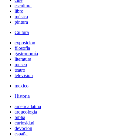
cine
escultura
libro
música
pintura
Cultura
exposicion
filosofía
gastronomía
literatura
museo
teatro
television
mexico
Historia
america latina
arqueologia
biblia
curiosidad
devocion
españa