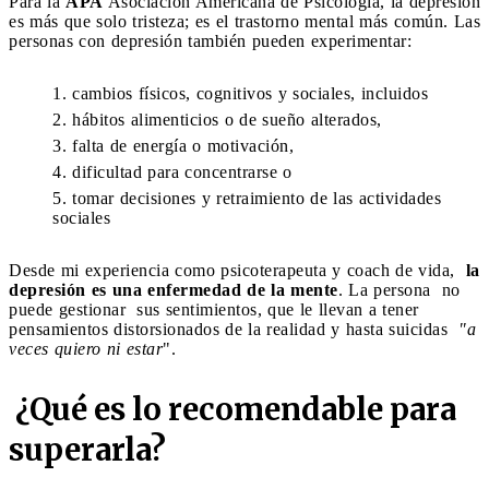
Para la
APA
Asociación Americana de Psicología, la depresión
es más que solo tristeza; es el trastorno mental más común. Las
personas con depresión también pueden experimentar:
cambios físicos, cognitivos y sociales, incluidos
hábitos alimenticios o de sueño alterados,
falta de energía o motivación,
dificultad para concentrarse o
tomar decisiones y retraimiento de las actividades
sociales
Desde mi experiencia como psicoterapeuta y coach de vida,
la
depresión es una enfermedad de la mente
. La persona no
puede gestionar sus sentimientos, que le llevan a tener
pensamientos distorsionados de la realidad y hasta suicidas
"a
veces quiero ni estar
".
¿Qué es lo recomendable para
superarla?