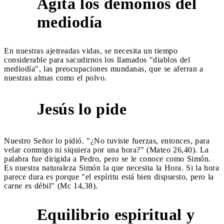
Agita los demonios del
2
mediodía
En nuestras ajetreadas vidas, se necesita un tiempo
considerable para sacudirnos los llamados "diablos del
mediodía", las preocupaciones mundanas, que se aferran a
nuestras almas como el polvo.
Jesús lo pide
3
Nuestro Señor lo pidió. "¿No tuviste fuerzas, entonces, para
velar conmigo ni siquiera por una hora?" (Mateo 26,40). La
palabra fue dirigida a Pedro, pero se le conoce como Simón.
Es nuestra naturaleza Simón la que necesita la Hora. Si la hora
parece dura es porque "el espíritu está bien dispuesto, pero la
carne es débil" (Mc 14,38).
Equilibrio espiritual y
4