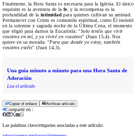
Finalmente, la Hora Santa es necesaria para la Iglesia. El único
requisito es la aventura de la
fe
, y la recompensa es la
profundidad de la
intimidad
para quienes cultivan su amistad.
Permanecer con Cristo es comunión espiritual, como Él insistió
en la solemne y sagrada noche de la Última Cena, el momento
que eligió para darnos la Eucaristía: "
Solo tenéis que vivir
vosotros en mí, y yo viviré en vosotros
" (Juan 15,4). Nos
quiere en su morada: "
Para que donde yo estoy, también
vosotros estéis
" (Juan 14,3).
Una guía minuto a minuto para una Hora Santa de
Adoración
Lea el artículo
Copiar el enlace
Archivar artículo
Compartir en
:
Las palabras clave/etiquetas asociadas a este artículo:
adoracion
eucaristia
oración
tiempo