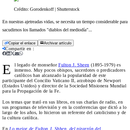
Crédito:
Gorodenkoff | Shutterstock
En nuestras ajetreadas vidas, se necesita un tiempo considerable para
sacudirnos los llamados "diablos del mediodía"...
Copiar el enlace
Archivar artículo
Compartir en
:
E
l legado de monseñor
Fulton J. Sheen
(1895-1979) es
inmenso. Muy pocos obispos, sacerdotes o predicadores
católicos han alcanzado la popularidad de este
participante del Concilio Vaticano II, arzobispo de Newport
(Estados Unidos) y director de la Sociedad Misionera Mundial
para la Propagación de la Fe.
Los temas que trató en sus libros, en sus charlas de radio, en
sus programas de televisión y en la conferencias que dictó a lo
largo de los años, lo hicieron un referente del catolicismo y de
la cultura católica.
En
Lo mejor de Fulton J. Shhen, del pizarrón del