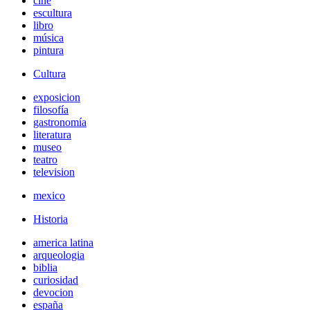
cine
escultura
libro
música
pintura
Cultura
exposicion
filosofía
gastronomía
literatura
museo
teatro
television
mexico
Historia
america latina
arqueologia
biblia
curiosidad
devocion
españa