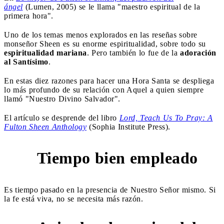
ángel
(Lumen, 2005) se le llama "maestro espiritual de la
primera hora".
Uno de los temas menos explorados en las reseñas sobre
monseñor Sheen es su enorme espiritualidad, sobre todo su
espiritualidad mariana
. Pero también lo fue de la
adoración
al Santísimo
.
En estas diez razones para hacer una Hora Santa se despliega
lo más profundo de su relación con Aquel a quien siempre
llamó "Nuestro Divino Salvador".
El artículo se desprende del libro
Lord, Teach Us To Pray: A
Fulton Sheen Anthology
(Sophia Institute Press).
Tiempo bien empleado
1
Es tiempo pasado en la presencia de Nuestro Señor mismo. Si
la fe está viva, no se necesita más razón.