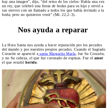
hay una imagen", dijo, "del reino de los cielos: Había una vez
un rey, que celebró una fiesta de bodas para su hijo y envió a
sus siervos con un llamado a todos los que había invitado a la
boda; pero no quisieron venir" (Mt. 22,2–3).
Nos ayuda a reparar
6
La Hora Santa nos ayuda a hacer reparación por los pecados
del mundo y por nuestros propios pecados. Cuando el Sagrado
Corazón se apareció a
santa Margarita María
, fue Su Corazón,
y no Su cabeza, el que fue coronado de espinas. Fue el
amor
el que resultó
herido
.