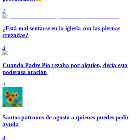
2
¿Está mal sentarse en la iglesia con las piernas
cruzadas?
3
Cuando Padre Pío rezaba por alguien, decía esta
poderosa oración
4
Santos patronos de agosto a quienes puedes pedir
ayuda
5