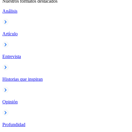
Nuestros formatos destacados
Análisis
Artículo
Entrevista
Historias que inspiran
Opinión
Profundidad