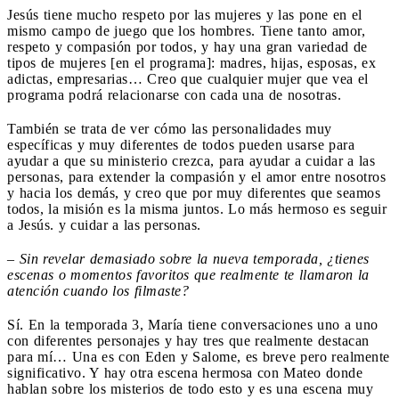
Jesús tiene mucho respeto por las mujeres y las pone en el
mismo campo de juego que los hombres. Tiene tanto amor,
respeto y compasión por todos, y hay una gran variedad de
tipos de mujeres [en el programa]: madres, hijas, esposas, ex
adictas, empresarias… Creo que cualquier mujer que vea el
programa podrá relacionarse con cada una de nosotras.
También se trata de ver cómo las personalidades muy
específicas y muy diferentes de todos pueden usarse para
ayudar a que su ministerio crezca, para ayudar a cuidar a las
personas, para extender la compasión y el amor entre nosotros
y hacia los demás, y creo que por muy diferentes que seamos
todos, la misión es la misma juntos. Lo más hermoso es seguir
a Jesús. y cuidar a las personas.
–
Sin revelar demasiado sobre la nueva temporada, ¿tienes
escenas o momentos favoritos que realmente te llamaron la
atención cuando los filmaste?
Sí. En la temporada 3, María tiene conversaciones uno a uno
con diferentes personajes y hay tres que realmente destacan
para mí… Una es con Eden y Salome, es breve pero realmente
significativo. Y hay otra escena hermosa con Mateo donde
hablan sobre los misterios de todo esto y es una escena muy