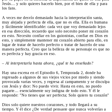
Jesús… y solo quieres hacerlo bien, por el bien de ella y para
los fans.
A veces me desvío demasiado hacia la interpretación santa,
muy alejada y perfecta de ella, que no es ella. Ella es humana
y fácilmente identificable: cada vez que voy demasiado lejos
en esa dirección, recuerdo que solo necesito poner mi corazón
en esto. Necesito confiar en los guionistas, confiar en Dios en
esto, y simplemente mantener mi corazón abierto para ello, en
lugar de tratar de hacerlo perfecto o tratar de hacerlo de una
manera perfecta. Creo que la belleza de su personaje es que no
es perfecta y hay gracia en eso.
–
Al interpretarla hasta ahora, ¿qué te ha enseñado?
Hay una escena en el Episodio 6, Temporada 2, donde ha
regresado a algunos de sus viejos vicios por miedo y siendo
provocada varias veces, y regresa al campamento y se disculpa
con Jesús y dice: No puedo vivir. Hasta en esto, no puedo
pagarte… esencialmente soy indigna de todo esto. Y él le
responde: "No tienes que ser perfecta; Solo quiero tu corazón"
Dios solo quiere nuestros corazones, y todo llegará a su
tiempo. Y él dice ¿De verdad pensaste que nunca volverías a