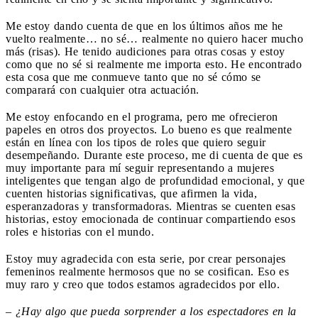
Me estoy dando cuenta de que en los últimos años me he
vuelto realmente… no sé… realmente no quiero hacer mucho
más (risas). He tenido audiciones para otras cosas y estoy
como que no sé si realmente me importa esto. He encontrado
esta cosa que me conmueve tanto que no sé cómo se
comparará con cualquier otra actuación.
Me estoy enfocando en el programa, pero me ofrecieron
papeles en otros dos proyectos. Lo bueno es que realmente
están en línea con los tipos de roles que quiero seguir
desempeñando. Durante este proceso, me di cuenta de que es
muy importante para mí seguir representando a mujeres
inteligentes que tengan algo de profundidad emocional, y que
cuenten historias significativas, que afirmen la vida,
esperanzadoras y transformadoras. Mientras se cuenten esas
historias, estoy emocionada de continuar compartiendo esos
roles e historias con el mundo.
Estoy muy agradecida con esta serie, por crear personajes
femeninos realmente hermosos que no se cosifican. Eso es
muy raro y creo que todos estamos agradecidos por ello.
–
¿Hay algo que pueda sorprender a los espectadores en la