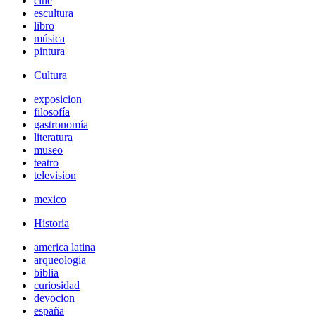
cine
escultura
libro
música
pintura
Cultura
exposicion
filosofía
gastronomía
literatura
museo
teatro
television
mexico
Historia
america latina
arqueologia
biblia
curiosidad
devocion
españa