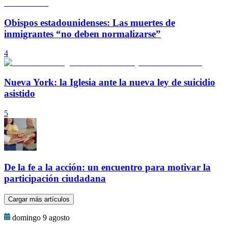
Obispos estadounidenses: Las muertes de
inmigrantes “no deben normalizarse”
4
Nueva York: la Iglesia ante la nueva ley de suicidio
asistido
5
De la fe a la acción: un encuentro para motivar la
participación ciudadana
Cargar más artículos
domingo 9 agosto