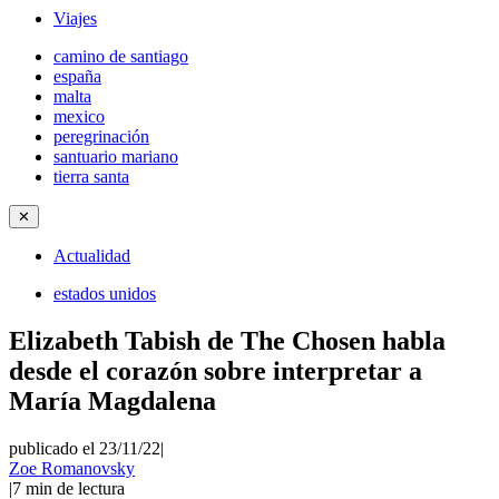
Viajes
camino de santiago
españa
malta
mexico
peregrinación
santuario mariano
tierra santa
✕
Actualidad
estados unidos
Elizabeth Tabish de The Chosen habla
desde el corazón sobre interpretar a
María Magdalena
publicado el 23/11/22
|
Zoe Romanovsky
|
7
min de lectura