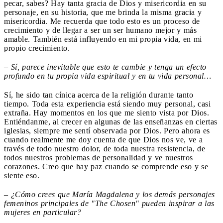
pecar, sabes? Hay tanta gracia de Dios y misericordia en su
personaje, en su historia, que me brinda la misma gracia y
misericordia. Me recuerda que todo esto es un proceso de
crecimiento y de llegar a ser un ser humano mejor y más
amable. También está influyendo en mi propia vida, en mi
propio crecimiento.
–
Sí, parece inevitable que esto te cambie y tenga un efecto
profundo en tu propia vida espiritual y en tu vida personal…
Sí, he sido tan cínica acerca de la religión durante tanto
tiempo. Toda esta experiencia está siendo muy personal, casi
extraña. Hay momentos en los que me siento vista por Dios.
Entiéndanme, al crecer en algunas de las enseñanzas en ciertas
iglesias, siempre me sentí observada por Dios. Pero ahora es
cuando realmente me doy cuenta de que Dios nos ve, ve a
través de todo nuestro dolor, de toda nuestra resistencia, de
todos nuestros problemas de personalidad y ve nuestros
corazones. Creo que hay paz cuando se comprende eso y se
siente eso.
–
¿Cómo crees que María Magdalena y los demás personajes
femeninos principales de "The Chosen" pueden inspirar a las
mujeres en particular?