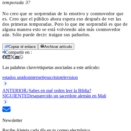
temporada 3?
No creo que se sorprendan de lo emotivo y conmovedor que
es. Creo que el público ahora espera eso después de ver las
dos primeras temporadas. Pero lo que me sorprendió es que de
alguna manera esto se está volviendo aún más conmovedor
aún. Sólo puede decir: traigan sus pañuelos.
Copiar el enlace
Archivar artículo
Compartir en
:
Las palabras clave/etiquetas asociadas a este artículo:
estados unidos
internet
jesucristo
television
ANTERIOR
¿Sabes en qué orden leer la Biblia?
SIGUIENTE
Desaparecido un sacerdote alemán en Mali
Newsletter
Recibe Aleteia cada día en tu correo electrónico.