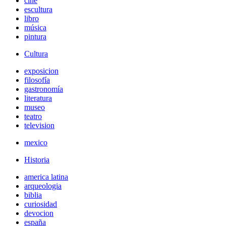
cine
escultura
libro
música
pintura
Cultura
exposicion
filosofía
gastronomía
literatura
museo
teatro
television
mexico
Historia
america latina
arqueologia
biblia
curiosidad
devocion
españa