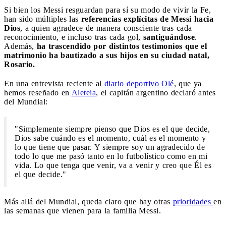
Si bien los Messi resguardan para sí su modo de vivir la Fe,
han sido múltiples las
referencias explícitas de Messi hacia
Dios
, a quien agradece de manera consciente tras cada
reconocimiento, e incluso tras cada gol,
santiguándose
.
Además,
ha trascendido por distintos testimonios que el
matrimonio ha bautizado a sus hijos en su ciudad natal,
Rosario.
En una entrevista reciente al
diario deportivo Olé
, que ya
hemos reseñado en
Aleteia
, el capitán argentino declaró antes
del Mundial:
"Simplemente siempre pienso que Dios es el que decide,
Dios sabe cuándo es el momento, cuál es el momento y
lo que tiene que pasar. Y siempre soy un agradecido de
todo lo que me pasó tanto en lo futbolístico como en mi
vida. Lo que tenga que venir, va a venir y creo que Él es
el que decide."
Más allá del Mundial, queda claro que hay otras
prioridades
en
las semanas que vienen para la familia Messi.