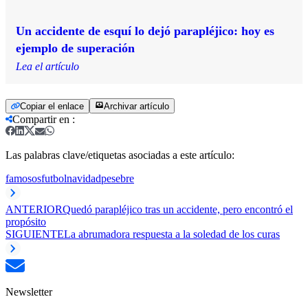
Un accidente de esquí lo dejó parapléjico: hoy es
ejemplo de superación
Lea el artículo
Copiar el enlace
Archivar artículo
Compartir en
:
Las palabras clave/etiquetas asociadas a este artículo:
famosos
futbol
navidad
pesebre
ANTERIOR
Quedó parapléjico tras un accidente, pero encontró el
propósito
SIGUIENTE
La abrumadora respuesta a la soledad de los curas
Newsletter