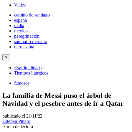
Viajes
camino de santiago
españa
malta
mexico
peregrinación
santuario mariano
tierra santa
✕
Espiritualidad
>
Tiempos litúrgicos
famosos
La familia de Messi puso el árbol de
Navidad y el pesebre antes de ir a Qatar
publicado el 21/11/22
|
Esteban Pittaro
|
3
min de lectura