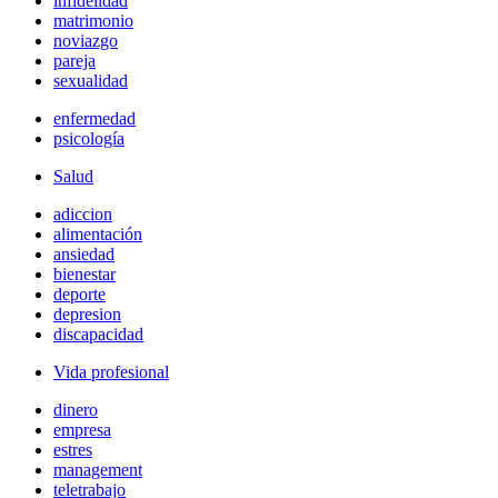
infidelidad
matrimonio
noviazgo
pareja
sexualidad
enfermedad
psicología
Salud
adiccion
alimentación
ansiedad
bienestar
deporte
depresion
discapacidad
Vida profesional
dinero
empresa
estres
management
teletrabajo