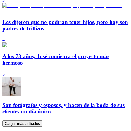
3
Les dijeron que no podrían tener hijos, pero hoy son
padres de trillizos
4
A los 73 años, José comienza el proyecto más
hermoso
5
Son fotógrafos y esposos, y hacen de la boda de sus
clientes un día único
Cargar más artículos