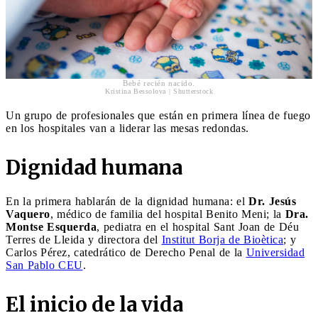
Bebé recién nacido.
Kristina Bessolova | Shutterstock
Un grupo de profesionales que están en primera línea de fuego
en los hospitales van a liderar las mesas redondas.
Dignidad humana
En la primera hablarán de la dignidad humana: el
Dr. Jesús
Vaquero
, médico de familia del hospital Benito Meni; la
Dra.
Montse Esquerda
, pediatra en el hospital Sant Joan de Déu
Terres de Lleida y directora del
Institut Borja de Bioètica
; y
Carlos Pérez, catedrático de Derecho Penal de la
Universidad
San Pablo CEU
.
El inicio de la vida