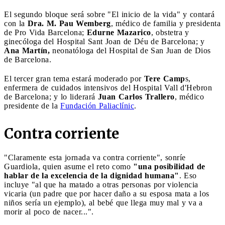
El segundo bloque será sobre "El inicio de la vida" y contará
con la
Dra. M. Pau Wemberg
, médico de familia y presidenta
de Pro Vida Barcelona;
Edurne Mazarico
, obstetra y
ginecóloga del Hospital Sant Joan de Déu de Barcelona; y
Ana Martín,
neonatóloga del Hospital de San Juan de Dios
de Barcelona.
El tercer gran tema estará moderado por
Tere Camp
s,
enfermera de cuidados intensivos del Hospital Vall d'Hebron
de Barcelona; y lo liderará
Juan Carlos Trallero
, médico
presidente de la
Fundación Paliaclínic
.
Contra corriente
"Claramente esta jornada va contra corriente", sonríe
Guardiola, quien asume el reto como
"una posibilidad de
hablar de la excelencia de la dignidad humana"
. Eso
incluye "al que ha matado a otras personas por violencia
vicaria (un padre que por hacer daño a su esposa mata a los
niños sería un ejemplo), al bebé que llega muy mal y va a
morir al poco de nacer...".