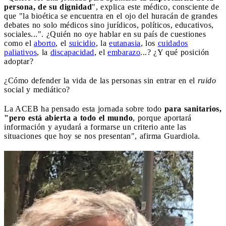
persona, de su dignidad
", explica este médico, consciente de
que "la bioética se encuentra en el ojo del huracán de grandes
debates no solo médicos sino jurídicos, políticos, educativos,
sociales...". ¿Quién no oye hablar en su país de cuestiones
como el
aborto
, el
suicidio
, la
eutanasia
, los
cuidados
paliativos
, la
discapacidad
, el
embarazo
...? ¿Y qué posición
adoptar?
¿Cómo defender la vida de las personas sin entrar en el
ruido
social y mediático?
La ACEB ha pensado esta jornada sobre todo
para sanitarios,
"pero está abierta a todo el mundo
, porque aportará
información y ayudará a formarse un criterio ante las
situaciones que hoy se nos presentan", afirma Guardiola.