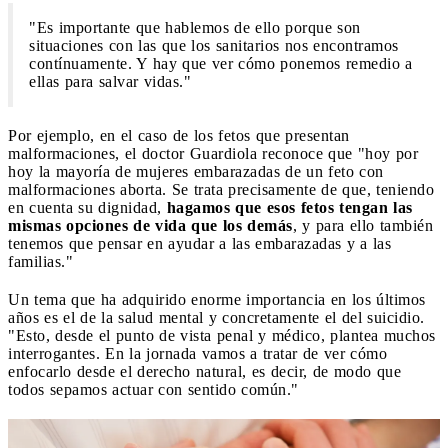
"Es importante que hablemos de ello porque son
situaciones con las que los sanitarios nos encontramos
contínuamente. Y hay que ver cómo ponemos remedio a
ellas para salvar vidas."
Por ejemplo, en el caso de los fetos que presentan
malformaciones, el doctor Guardiola reconoce que "hoy por
hoy la mayoría de mujeres embarazadas de un feto con
malformaciones aborta. Se trata precisamente de que, teniendo
en cuenta su dignidad,
hagamos que esos fetos tengan las
mismas opciones de vida que los demás
, y para ello también
tenemos que pensar en ayudar a las embarazadas y a las
familias."
Un tema que ha adquirido enorme importancia en los últimos
años es el de la salud mental y concretamente el del suicidio.
"Esto, desde el punto de vista penal y médico, plantea muchos
interrogantes. En la jornada vamos a tratar de ver cómo
enfocarlo desde el derecho natural, es decir, de modo que
todos sepamos actuar con sentido común."