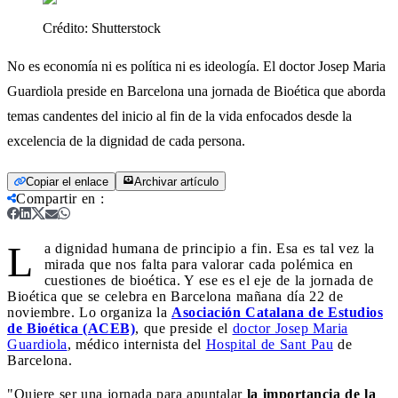
Crédito:
Shutterstock
No es economía ni es política ni es ideología. El doctor Josep Maria
Guardiola preside en Barcelona una jornada de Bioética que aborda
temas candentes del inicio al fin de la vida enfocados desde la
excelencia de la dignidad de cada persona.
Copiar el enlace
Archivar artículo
Compartir en
:
L
a dignidad humana de principio a fin. Esa es tal vez la
mirada que nos falta para valorar cada polémica en
cuestiones de bioética. Y ese es el eje de la jornada de
Bioética que se celebra en Barcelona mañana día 22 de
noviembre. Lo organiza la
Asociación Catalana de Estudios
de Bioética (ACEB)
, que preside el
doctor Josep Maria
Guardiola
, médico internista del
Hospital de Sant Pau
de
Barcelona.
"Quiere ser una jornada para apuntalar
la importancia de la