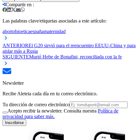
Compartir en
:
Las palabras clave/etiquetas asociadas a este artículo:
aborto
bioetica
españa
maternidad
ANTERIOR
El G20 sirvió para el reencuentro EEUU-China y para
aislar más a Rusia
SIGUIENTE
Murió Hebe de Bonafini, reconciliada con la fe
Newsletter
Recibe Aleteia cada día en tu correo electrónico.
Tu dirección de correo electrónico
Acepto recibir la newsletter. Consulta nuestra
Política de
privacidad para saber más.
Inscribirse