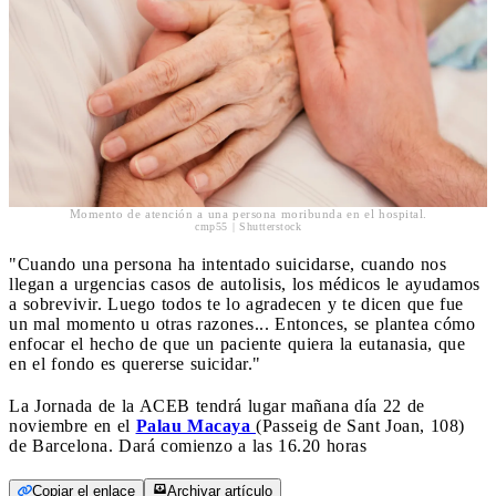
Momento de atención a una persona moribunda en el hospital.
cmp55 | Shutterstock
"Cuando una persona ha intentado suicidarse, cuando nos
llegan a urgencias casos de autolisis, los médicos le ayudamos
a sobrevivir. Luego todos te lo agradecen y te dicen que fue
un mal momento u otras razones... Entonces, se plantea cómo
enfocar el hecho de que un paciente quiera la eutanasia, que
en el fondo es quererse suicidar."
La Jornada de la ACEB tendrá lugar mañana día 22 de
noviembre en el
Palau Macaya
(Passeig de Sant Joan, 108)
de Barcelona. Dará comienzo a las 16.20 horas
Copiar el enlace
Archivar artículo