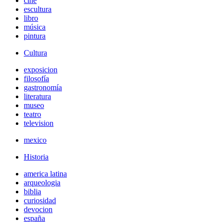
cine
escultura
libro
música
pintura
Cultura
exposicion
filosofía
gastronomía
literatura
museo
teatro
television
mexico
Historia
america latina
arqueologia
biblia
curiosidad
devocion
españa