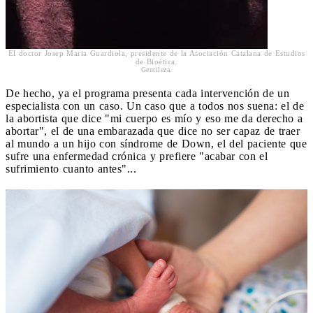
El doctor Josep Maria Guardiola, presidente de la Asociación Catalana de Estudios
de Bioética.
Gentileza.
De hecho, ya el programa presenta cada intervención de un
especialista con un caso. Un caso que a todos nos suena: el de
la abortista que dice "mi cuerpo es mío y eso me da derecho a
abortar", el de una embarazada que dice no ser capaz de traer
al mundo a un hijo con síndrome de Down, el del paciente que
sufre una enfermedad crónica y prefiere "acabar con el
sufrimiento cuanto antes"...