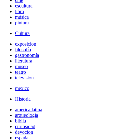
cine
escultura
libro
música
pintura
Cultura
exposicion
filosofía
gastronomía
literatura
museo
teatro
television
mexico
Historia
america latina
arqueologia
biblia
curiosidad
devocion
españa