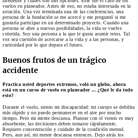
alrededor y cuáles son mis opciones. Este fue el caso de los
vuelos en planeador. Antes de eso, no estaba interesada en la
aviación. Una vez terminada una de las conferencias, una
persona de la fundación se me acercó y me preguntó si me
gustaría participar en un determinado proyecto. Cuando una
persona se abre a nuevas posibilidades, la vida se vuelve
colorida. Soy una persona a la que le gusta asumir retos. Tal
vez sea cuestión de acercarse a la vida y a las personas, y
curiosidad por lo que depara el futuro.
Buenos frutos de un trágico
accidente
Practica usted deportes extremos, voló un globo, ahora
está en un curso de vuelo en planeador ... ¿Qué le da todo
esto?
Durante el vuelo, siento mi discapacidad: mi cuerpo se debilita
más rápido y no puedo permanecer en el aire por mucho
tiempo. Pero mi mente descansa. Planear con el viento es muy
absorbente, las decisiones deben tomarse rápidamente.
Requiere concentración y cuidado de la condición mental.
Pero, aun así, mi mente descansa entonces. Dejo atrás los