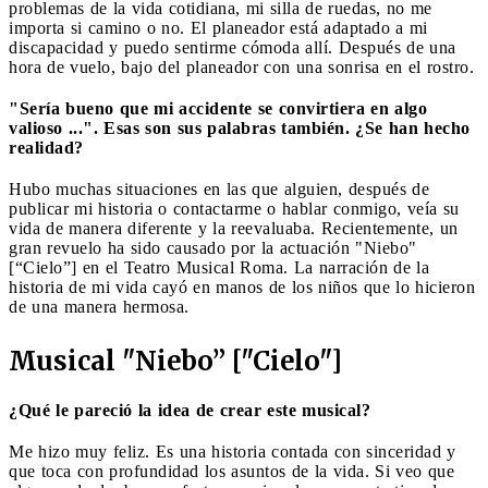
problemas de la vida cotidiana, mi silla de ruedas, no me
importa si camino o no. El planeador está adaptado a mi
discapacidad y puedo sentirme cómoda allí. Después de una
hora de vuelo, bajo del planeador con una sonrisa en el rostro.
"Sería bueno que mi accidente se convirtiera en algo
valioso ...". Esas son sus palabras también. ¿Se han hecho
realidad?
Hubo muchas situaciones en las que alguien, después de
publicar mi historia o contactarme o hablar conmigo, veía su
vida de manera diferente y la reevaluaba. Recientemente, un
gran revuelo ha sido causado por la actuación "Niebo"
[“Cielo”] en el Teatro Musical Roma. La narración de la
historia de mi vida cayó en manos de los niños que lo hicieron
de una manera hermosa.
Musical "Niebo” ["Cielo"]
¿Qué le pareció la idea de crear este musical?
Me hizo muy feliz. Es una historia contada con sinceridad y
que toca con profundidad los asuntos de la vida. Si veo que