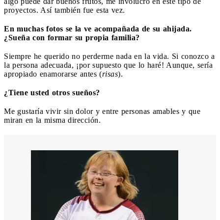
algo puede dar buenos frutos, me involucro en este tipo de
proyectos. Así también fue esta vez.
En muchas fotos se la ve acompañada de su ahijada.
¿Sueña con formar su propia familia?
Siempre he querido no perderme nada en la vida. Si conozco a
la persona adecuada, ¡por supuesto que lo haré! Aunque, sería
apropiado enamorarse antes (
risas
).
¿Tiene usted otros sueños?
Me gustaría vivir sin dolor y entre personas amables y que
miran en la misma dirección.