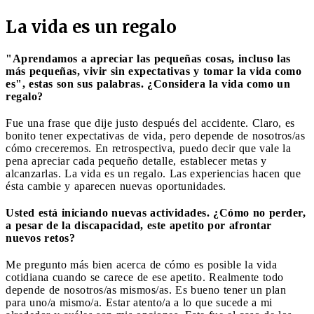
La vida es un regalo
"Aprendamos a apreciar las pequeñas cosas, incluso las
más pequeñas, vivir sin expectativas y tomar la vida como
es", estas son sus palabras. ¿Considera la vida como un
regalo?
Fue una frase que dije justo después del accidente. Claro, es
bonito tener expectativas de vida, pero depende de nosotros/as
cómo creceremos. En retrospectiva, puedo decir que vale la
pena apreciar cada pequeño detalle, establecer metas y
alcanzarlas. La vida es un regalo. Las experiencias hacen que
ésta cambie y aparecen nuevas oportunidades.
Usted está iniciando nuevas actividades. ¿Cómo no perder,
a pesar de la discapacidad, este apetito por afrontar
nuevos retos?
Me pregunto más bien acerca de cómo es posible la vida
cotidiana cuando se carece de ese apetito. Realmente todo
depende de nosotros/as mismos/as. Es bueno tener un plan
para uno/a mismo/a. Estar atento/a a lo que sucede a mi