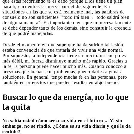
que estás recorriendo te es dado porque Dios tiene un plan
para ti, encuentras la fuerza para el día siguiente. En
situaciones en las que se está realmente mal, las palabras de
consuelo no son suficientes: "todo irá bien", "todo saldrá bien
de alguna manera". Es importante creer que no necesariamente
se debe depender tanto de los demás, sino construir la creencia
de que podré manejarlas.
Desde el momento en que supe que había sufrido tal lesión,
estaba convencida de que trataría de vivir una vida normal.
Por supuesto, la independencia tiene su precio: mi cuerpo es
más débil, mi fuerza disminuye mucho más rápido. Gracias a
la fe, la persona puede hacer mucho más. Cuando conozco a
personas que luchan con problemas, puedo darles algunas
soluciones. En general, tengo mucha fe en las personas, pero
también en proyectos que pueden resultar en algo bueno.
Buscar lo que da energía, no lo que
la quita
No sabía usted cómo sería su vida en el futuro ... Y, sin
embargo, no se rindió. ¿Cómo es su vida diaria y qué le da
sentido?