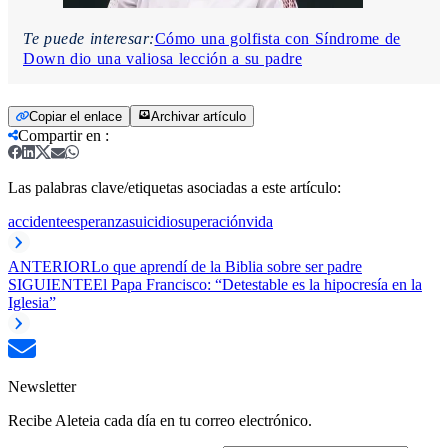
Te puede interesar:
Cómo una golfista con Síndrome de
Down dio una valiosa lección a su padre
Copiar el enlace
Archivar artículo
Compartir en
:
Las palabras clave/etiquetas asociadas a este artículo:
accidente
esperanza
suicidio
superación
vida
ANTERIOR
Lo que aprendí de la Biblia sobre ser padre
SIGUIENTE
El Papa Francisco: “Detestable es la hipocresía en la
Iglesia”
Newsletter
Recibe Aleteia cada día en tu correo electrónico.