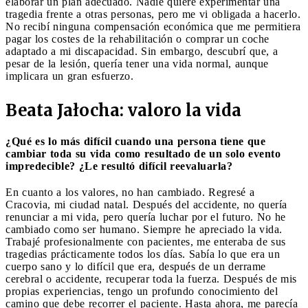
elaborar un plan adecuado. Nadie quiere experimentar una
tragedia frente a otras personas, pero me vi obligada a hacerlo.
No recibí ninguna compensación económica que me permitiera
pagar los costes de la rehabilitación o comprar un coche
adaptado a mi discapacidad. Sin embargo, descubrí que, a
pesar de la lesión, quería tener una vida normal, aunque
implicara un gran esfuerzo.
Beata Jałocha: valoro la vida
¿Qué es lo más difícil cuando una persona tiene que
cambiar toda su vida como resultado de un solo evento
impredecible? ¿Le resultó difícil reevaluarla?
En cuanto a los valores, no han cambiado. Regresé a
Cracovia, mi ciudad natal. Después del accidente, no quería
renunciar a mi vida, pero quería luchar por el futuro. No he
cambiado como ser humano. Siempre he apreciado la vida.
Trabajé profesionalmente con pacientes, me enteraba de sus
tragedias prácticamente todos los días. Sabía lo que era un
cuerpo sano y lo difícil que era, después de un derrame
cerebral o accidente, recuperar toda la fuerza. Después de mis
propias experiencias, tengo un profundo conocimiento del
camino que debe recorrer el paciente. Hasta ahora, me parecía