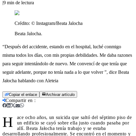
|
9
min de lectura
Crédito:
© Instagram/Beata Jalocha
Beata Jalocha.
“Después del accidente, estando en el hospital, luché conmigo
misma todos los días, con mis propias debilidades. Me daba razones
para seguir intentándolo de nuevo. Me convencí de que tenía que
seguir adelante, porque no tenía nada a lo que volver ”, dice Beata
Jałocha hablando con Aleteia
Copiar el enlace
Archivar artículo
Compartir en
:
H
ace ocho años, un suicida que saltó del séptimo piso de
un edificio se cayó sobre ella justo cuando pasaba por
allí. Beata Jałocha tenía trabajo y se estaba
desarrollando profesionalmente. Se encontró en el momento y