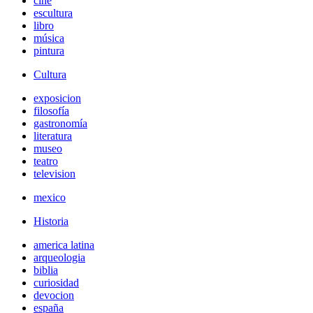
cine
escultura
libro
música
pintura
Cultura
exposicion
filosofía
gastronomía
literatura
museo
teatro
television
mexico
Historia
america latina
arqueologia
biblia
curiosidad
devocion
españa