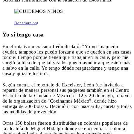
Donadora.org
Yo sí tengo casa
En el rotativo mexicano León declaró: “Yo no los puedo
ayudar, tampoco los puedo forzar a que se queden en sus casas
todo el tiempo porque tienen que trabajar en la calle, pero me
surgió la idea de que tal vez los puedo ayudar a que estén más
a salvo en la calle. Yo tengo dónde resguardarme y tengo una
casa y quizá ellos no”.
Según cuenta el reportaje de Excelsior, León fue invitado a
repartir de manera personal sus paquetes también en el Centro
Histórico de la Ciudad de México el 12 y 20 de mayo, a través
de la organización de “Cocinamos México”, donde hizo
entrega de 200 bolsas. Decidió ir con mascarilla, careta y todas
las medidas de prevención.
Otras 150 bolsas fueron distribuidas en colonias populares de
la alcaldía de Miguel Hidalgo donde se encuentra la colonia
donde vive León. A esa dotación se han sumado otras