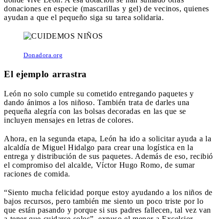
donaciones en especie (mascarillas y gel) de vecinos, quienes
ayudan a que el pequeño siga su tarea solidaria.
Donadora.org
El ejemplo arrastra
León no solo cumple su cometido entregando paquetes y
dando ánimos a los niñoso. También trata de darles una
pequeña alegría con las bolsas decoradas en las que se
incluyen mensajes en letras de colores.
Ahora, en la segunda etapa, León ha ido a solicitar ayuda a la
alcaldía de Miguel Hidalgo para crear una logística en la
entrega y distribución de sus paquetes. Además de eso, recibió
el compromiso del alcalde, Víctor Hugo Romo, de sumar
raciones de comida.
“Siento mucha felicidad porque estoy ayudando a los niños de
bajos recursos, pero también me siento un poco triste por lo
que están pasando y porque si sus padres fallecen, tal vez van
a tener que cuidarse solos”, expuso el menor a Excelsior.