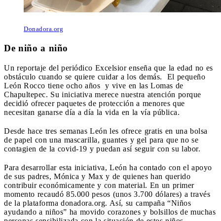
Donadora.org
De niño a niño
Un reportaje del periódico Excelsior enseña que la edad no es
obstáculo cuando se quiere cuidar a los demás. El pequeño
León Rocco tiene ocho años y vive en las Lomas de
Chapultepec. Su iniciativa merece nuestra atención porque
decidió ofrecer paquetes de protección a menores que
necesitan ganarse día a día la vida en la vía pública.
Desde hace tres semanas León les ofrece gratis en una bolsa
de papel con una mascarilla, guantes y gel para que no se
contagien de la covid-19 y puedan así seguir con su labor.
Para desarrollar esta iniciativa, León ha contado con el apoyo
de sus padres, Mónica y Max y de quienes han querido
contribuir económicamente y con material. En un primer
momento recaudó 85.000 pesos (unos 3.700 dólares) a través
de la plataforma donadora.org. Así, su campaña “Niños
ayudando a niños” ha movido corazones y bolsillos de muchas
personas sensibilizada con la situación de estos niños.