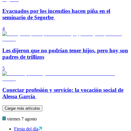
Evacuados por los incendios hacen piña en el
seminario de Segorbe
4
Les dijeron que no podrían tener hijos, pero hoy son
padres de trillizos
5
Conectar profesión y servicio: la vocación social de
Alessa García
Cargar más artículos
viernes 7 agosto
Fiesta del día