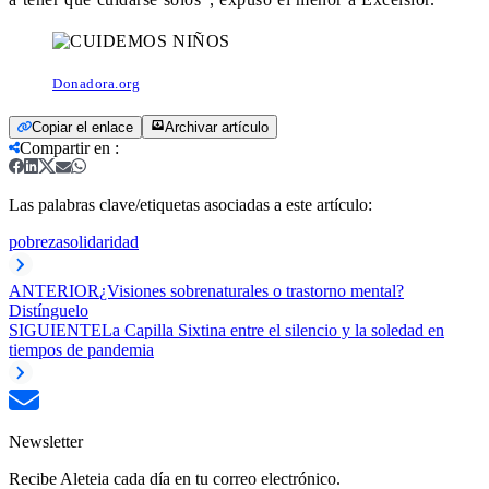
Donadora.org
Copiar el enlace
Archivar artículo
Compartir en
:
Las palabras clave/etiquetas asociadas a este artículo:
pobreza
solidaridad
ANTERIOR
¿Visiones sobrenaturales o trastorno mental?
Distínguelo
SIGUIENTE
La Capilla Sixtina entre el silencio y la soledad en
tiempos de pandemia
Newsletter
Recibe Aleteia cada día en tu correo electrónico.