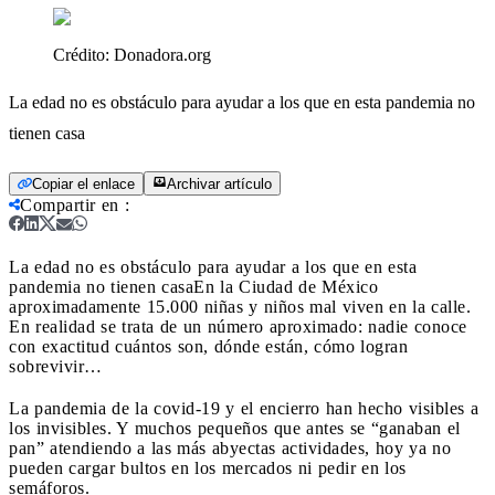
Crédito:
Donadora.org
La edad no es obstáculo para ayudar a los que en esta pandemia no
tienen casa
Copiar el enlace
Archivar artículo
Compartir en
:
La edad no es obstáculo para ayudar a los que en esta
pandemia no tienen casa
En la Ciudad de México
aproximadamente 15.000 niñas y niños mal viven en la calle.
En realidad se trata de un número aproximado: nadie conoce
con exactitud cuántos son, dónde están, cómo logran
sobrevivir…
La pandemia de la covid-19 y el encierro han hecho visibles a
los invisibles. Y muchos pequeños que antes se “ganaban el
pan” atendiendo a las más abyectas actividades, hoy ya no
pueden cargar bultos en los mercados ni pedir en los
semáforos.