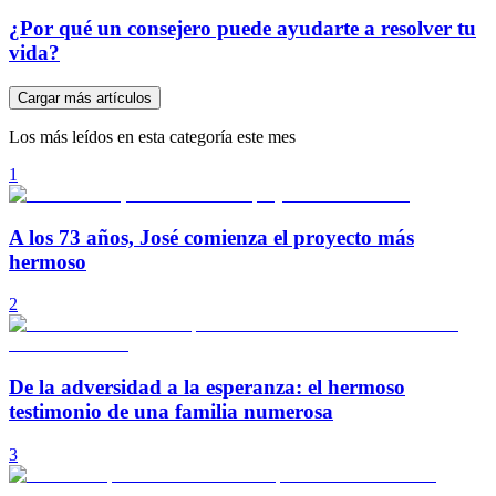
¿Por qué un consejero puede ayudarte a resolver tu
vida?
Cargar más artículos
Los más leídos en esta categoría este mes
1
A los 73 años, José comienza el proyecto más
hermoso
2
De la adversidad a la esperanza: el hermoso
testimonio de una familia numerosa
3