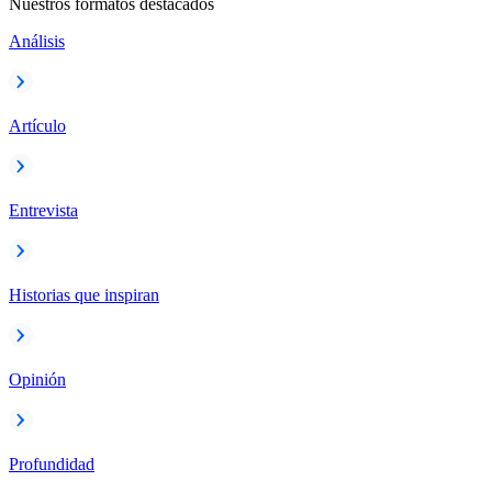
Nuestros formatos destacados
Análisis
Artículo
Entrevista
Historias que inspiran
Opinión
Profundidad