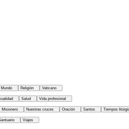
Mundo
Religión
Vaticano
xualidad
Salud
Vida profesional
Misionero
Nuestras cruces
Oración
Santos
Tiempos litúrgi
Santuario
Viajes