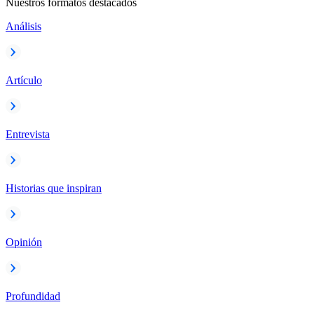
Nuestros formatos destacados
Análisis
Artículo
Entrevista
Historias que inspiran
Opinión
Profundidad