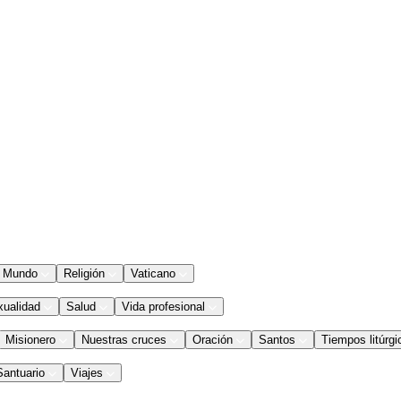
Mundo
Religión
Vaticano
xualidad
Salud
Vida profesional
Misionero
Nuestras cruces
Oración
Santos
Tiempos litúrgi
Santuario
Viajes