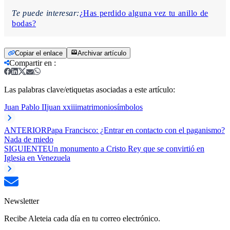
Te puede interesar:
¿Has perdido alguna vez tu anillo de
bodas?
Copiar el enlace
Archivar artículo
Compartir en
:
Las palabras clave/etiquetas asociadas a este artículo:
Juan Pablo II
juan xxiii
matrimonio
símbolos
ANTERIOR
Papa Francisco: ¿Entrar en contacto con el paganismo?
Nada de miedo
SIGUIENTE
Un monumento a Cristo Rey que se convirtió en
Iglesia en Venezuela
Newsletter
Recibe Aleteia cada día en tu correo electrónico.