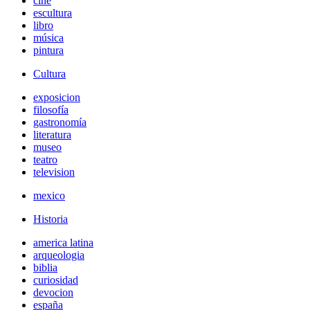
cine
escultura
libro
música
pintura
Cultura
exposicion
filosofía
gastronomía
literatura
museo
teatro
television
mexico
Historia
america latina
arqueologia
biblia
curiosidad
devocion
españa