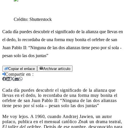
Crédito:
Shutterstock
Cada día puedes descubrir el significado de la alianza que llevas en
el dedo, lo recordaba de una forma muy bonita el orfebre de san
Juan Pablo II: “Ninguna de las dos alianzas tiene peso por sí sola -
pesan solo las dos juntas”
Copiar el enlace
Archivar artículo
Compartir en
:
Cada día puedes descubrir el significado de la alianza que
llevas en el dedo, lo recordaba de una forma muy bonita el
orfebre de san Juan Pablo II: “Ninguna de las dos alianzas
tiene peso por sí sola – pesan solo las dos juntas”
Me voy lejos. A 1960, cuando Andrzej Jawien, un autor
polaco, publica en el mensual católico
Znak
un drama teatral,
El taller del orfebre
. Detrás de ese nombre, desconocido para