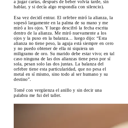
a jugar cartas, después de beber volvía tarde, sin
hablar, y si decía algo respondía con silencio).
Esa vez decidí entrar. El orfebre miró la alianza, la
sopesó largamente en la palma de su mano y me
miró a los ojos. Y luego descifró la fecha escrita
dentro de la alianza. Me miró nuevamente a los
ojos y la puso en la balanza… luego dijo: “Esta
alianza no tiene peso, la aguja está siempre en cero
y no puedo obtener de ella ni siquiera un
miligramo de oro. Su marido debe estar vivo; en tal
caso ninguna de las dos alianzas tiene peso por sí
sola, pesan solo las dos juntas. La balanza del
orfebre tiene esta particularidad, que no pesa el
metal en sí mismo, sino todo al ser humano y su
destino”.
Tomé con vergüenza el anillo y sin decir una
palabra me fui del taller.