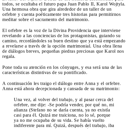
todos, se ocultaba el futuro papa Juan Pablo II, Karol Wojtyla.
Una hermosa obra que gira alrededor de un taller de un
orfebre y cuenta poéticamente tres historias para permitirnos
meditar sobre el sacramento del matrimonio.
El orfebre es la voz de la Divina Providencia que interviene
revelando a las conciencias de los protagonistas, guiando su
camino, recordándoles su buen destino que ya está empezando
a revelarse a través de la opción matrimonial. Una obra llena
de diálogos breves, pequeñas piedras preciosas que Karol nos
regala.
Pone toda su atención en los cónyuges, y esa será una de las
características distintivas de su pontificado.
A continuación les traigo el diálogo entre Anna y el orfebre.
Anna está ahora decepcionada y cansada de su matrimonio:
Una vez, al volver del trabajo, y al pasar cerca del
orfebre, me dije: -Se podría vender, por qué no, mi
alianza (Stefano no se daría cuenta, ya no existía
casi para él. Quizá me traiciona, no lo sé, porque
ya no me ocupaba de su vida. Se había vuelto
indiferente para mí. Quizá, después del trabajo, iba