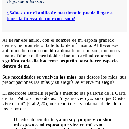
Te puede interesar:
¿Sabías que el anillo de matrimonio puede llegar a
tener la fuerza de un exorcismo?
Al llevar ese anillo, con el nombre de mi esposa grabado
dentro, he prometido darle todo de mí mismo. Al llevar ese
anillo me he comprometido a donarle mi corazón, que no es
una metáfora sentimentaloide, sino una actitud concreta:
significa cada día hacerme pequeño para hacer espacio
dentro de mí.
Sus necesidades se vuelven las mías
, sus deseos los míos, sus
preocupaciones las mías y su alegría se vuelve mi alegría.
El sacerdote Bardelli repetía a menudo las palabras de la Carta
de San Pablo a los Gálatas: “Y ya no vivo yo, sino que Cristo
vive en mí” (Gal 2,20); nos repetía estas palabras diciendo a
los esposos:
Ustedes deben decir:
ya no soy yo que vivo sino
mi esposo o mi esposa que vive en mí; esto