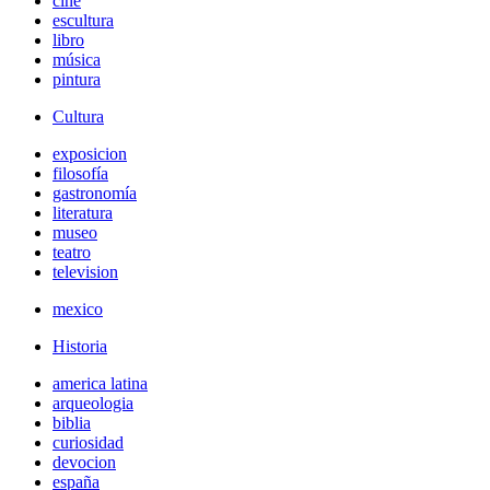
cine
escultura
libro
música
pintura
Cultura
exposicion
filosofía
gastronomía
literatura
museo
teatro
television
mexico
Historia
america latina
arqueologia
biblia
curiosidad
devocion
españa