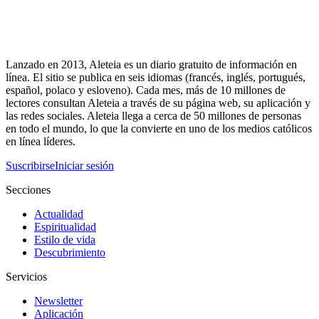
Lanzado en 2013, Aleteia es un diario gratuito de información en
línea. El sitio se publica en seis idiomas (francés, inglés, portugués,
español, polaco y esloveno). Cada mes, más de 10 millones de
lectores consultan Aleteia a través de su página web, su aplicación y
las redes sociales. Aleteia llega a cerca de 50 millones de personas
en todo el mundo, lo que la convierte en uno de los medios católicos
en línea líderes.
Suscribirse
Iniciar sesión
Secciones
Actualidad
Espiritualidad
Estilo de vida
Descubrimiento
Servicios
Newsletter
Aplicación