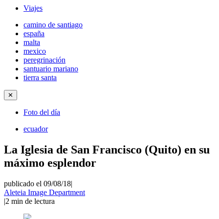
Viajes
camino de santiago
españa
malta
mexico
peregrinación
santuario mariano
tierra santa
✕
Foto del día
ecuador
La Iglesia de San Francisco (Quito) en su
máximo esplendor
publicado el 09/08/18
|
Aleteia Image Department
|
2
min de lectura