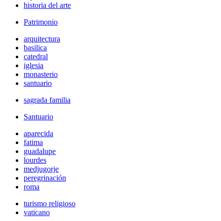
historia del arte
Patrimonio
arquitectura
basilica
catedral
iglesia
monasterio
santuario
sagrada familia
Santuario
aparecida
fatima
guadalupe
lourdes
medjugorje
peregrinación
roma
turismo religioso
vaticano