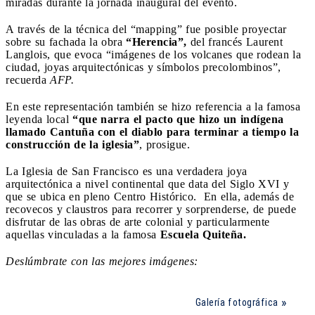
miradas durante la jornada inaugural del evento.
A través de la técnica del “mapping” fue posible proyectar
sobre su fachada la obra
“Herencia”,
del francés Laurent
Langlois, que evoca “imágenes de los volcanes que rodean la
ciudad, joyas arquitectónicas y símbolos precolombinos”,
recuerda
AFP.
En este representación también se hizo referencia a la famosa
leyenda local
“que narra el pacto que hizo un indígena
llamado Cantuña con el diablo para terminar a tiempo la
construcción de la iglesia”
, prosigue.
La Iglesia de San Francisco es una verdadera joya
arquitectónica a nivel continental que data del Siglo XVI y
que se ubica en pleno Centro Histórico. En ella, además de
recovecos y claustros para recorrer y sorprenderse, de puede
disfrutar de las obras de arte colonial y particularmente
aquellas vinculadas a la famosa
Escuela Quiteña.
Deslúmbrate con las mejores imágenes:
Galería fotográfica