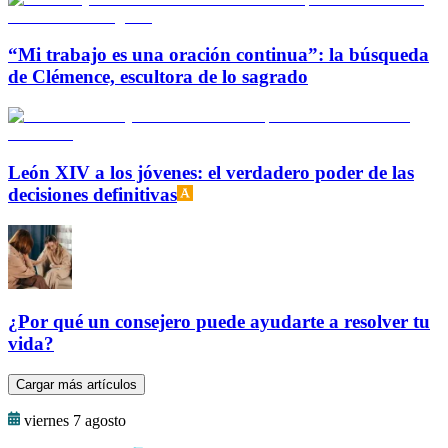
“Mi trabajo es una oración continua”: la búsqueda
de Clémence, escultora de lo sagrado
León XIV a los jóvenes: el verdadero poder de las
decisiones definitivas
¿Por qué un consejero puede ayudarte a resolver tu
vida?
Cargar más artículos
viernes 7 agosto