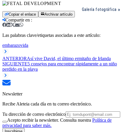
Galería fotográfica
Copiar el enlace
Archivar artículo
Compartir en
:
Las palabras clave/etiquetas asociadas a este artículo:
embarazo
vida
ANTERIOR
Así vive David, el último ermitaño de Irlanda
SIGUIENTE
5 consejos para encontrar rápidamente a un niño
perdido en la playa
Newsletter
Recibe Aleteia cada día en tu correo electrónico.
Tu dirección de correo electrónico
Acepto recibir la newsletter. Consulta nuestra
Política de
privacidad para saber más.
Inscribirse