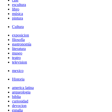
cine
escultura
libro
música
pintura
Cultura
exposicion
filosofía
gastronomía
literatura
museo
teatro
television
mexico
Historia
america latina
arqueologia
biblia
curiosidad
devocion
españa