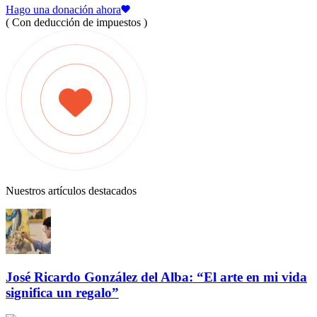
Hago una donación ahora
( Con deducción de impuestos )
Nuestros artículos destacados
José Ricardo González del Alba: “El arte en mi vida
significa un regalo”