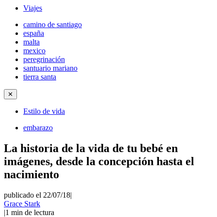
Viajes
camino de santiago
españa
malta
mexico
peregrinación
santuario mariano
tierra santa
✕
Estilo de vida
embarazo
La historia de la vida de tu bebé en
imágenes, desde la concepción hasta el
nacimiento
publicado el 22/07/18
|
Grace Stark
|
1
min de lectura