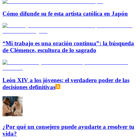
Cómo difunde su fe esta artista católica en Japón
“Mi trabajo es una oración continua”: la búsqueda
de Clémence, escultora de lo sagrado
León XIV a los jóvenes: el verdadero poder de las
decisiones definitivas
¿Por qué un consejero puede ayudarte a resolver tu
vida?