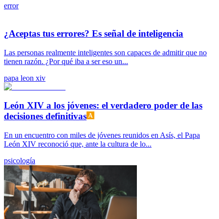
error
¿Aceptas tus errores? Es señal de inteligencia
Las personas realmente inteligentes son capaces de admitir que no
tienen razón. ¿Por qué iba a ser eso un...
papa leon xiv
León XIV a los jóvenes: el verdadero poder de las
decisiones definitivas
En un encuentro con miles de jóvenes reunidos en Asís, el Papa
León XIV reconoció que, ante la cultura de lo...
psicología