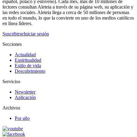
español, polaco y esloveno). Cada mes, más de 10 millones de
lectores consultan Aleteia a través de su página web, su aplicación y
las redes sociales. Aleteia llega a cerca de 50 millones de personas
en todo el mundo, lo que la convierte en uno de los medios católicos
en línea líderes.
Suscribirse
Iniciar sesión
Secciones
Actualidad
Espiritualidad
Estilo de vida
Descubrimiento
Servicios
Newsletter
Aplicación
Archivos
Por año