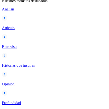
Nuestros formatos destacados
Análisis
Artículo
Entrevista
Historias que inspiran
Opinión
Profundidad