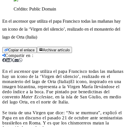
Crédito:
Public Domain
En el ascensor que utiliza el papa Francisco todas las mañanas hay
un icono de la ‘Virgen del silencio’, realizado en el monasterio del
lago de Orta (Italia)
Copiar el enlace
Archivar artículo
Compartir en
:
En el ascensor que utiliza el papa Francisco todas las mañanas
hay un icono de la ‘Virgen del silencio’, realizado en el
monasterio del lago de Orta (Italia)
El icono, inspirado en una
imagen bizantina, representa a la Virgen María llevándose el
dedo índice a la boca. Fue pintado por benedictinas del
convento
Mater Ecclesiae
, en la isla de San Giulio, en medio
del lago Orta, en el norte de Italia.
Se trata de una Virgen que dice: “No se murmura”, explicó el
Papa en un discurso el pasado 21 de octubre ante seminaristas
brasileños en Roma. Y es que los chismorreos matan la