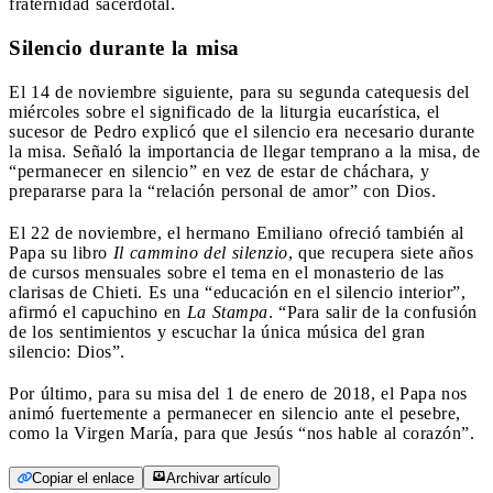
fraternidad sacerdotal.
Silencio durante la misa
El 14 de noviembre siguiente, para su segunda catequesis del
miércoles sobre el significado de la liturgia eucarística, el
sucesor de Pedro explicó que el silencio era necesario durante
la misa. Señaló la importancia de llegar temprano a la misa, de
“permanecer en silencio” en vez de estar de cháchara, y
prepararse para la “relación personal de amor” con Dios.
El 22 de noviembre, el hermano Emiliano ofreció también al
Papa su libro
Il cammino del silenzio
, que recupera siete años
de cursos mensuales sobre el tema en el monasterio de las
clarisas de Chieti. Es una “educación en el silencio interior”,
afirmó el capuchino en
La Stampa
. “Para salir de la confusión
de los sentimientos y escuchar la única música del gran
silencio: Dios”.
Por último, para su misa del 1 de enero de 2018, el Papa nos
animó fuertemente a permanecer en silencio ante el pesebre,
como la Virgen María, para que Jesús “nos hable al corazón”.
Copiar el enlace
Archivar artículo