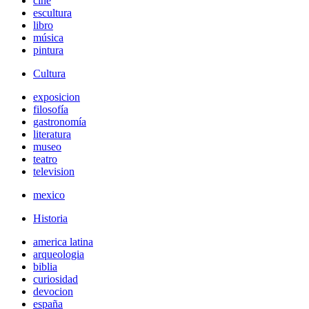
cine
escultura
libro
música
pintura
Cultura
exposicion
filosofía
gastronomía
literatura
museo
teatro
television
mexico
Historia
america latina
arqueologia
biblia
curiosidad
devocion
españa