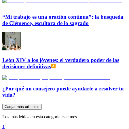
“Mi trabajo es una oración continua”: la búsqueda
de Clémence, escultora de lo sagrado
León XIV a los jóvenes: el verdadero poder de las
decisiones definitivas
¿Por qué un consejero puede ayudarte a resolver tu
vida?
Cargar más artículos
Los más leídos en esta categoría este mes
1