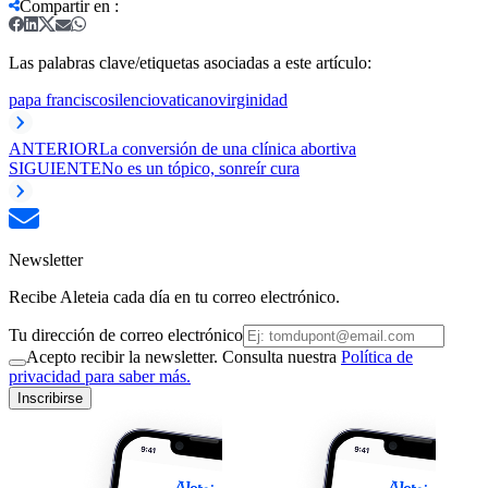
Compartir en
:
Las palabras clave/etiquetas asociadas a este artículo:
papa francisco
silencio
vaticano
virginidad
ANTERIOR
La conversión de una clínica abortiva
SIGUIENTE
No es un tópico, sonreír cura
Newsletter
Recibe Aleteia cada día en tu correo electrónico.
Tu dirección de correo electrónico
Acepto recibir la newsletter. Consulta nuestra
Política de
privacidad para saber más.
Inscribirse