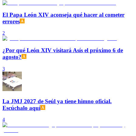
El Papa León XIV aconseja qué hacer al cometer
errores
2
¿Por qué León XIV visitará Asís el próximo 6 de
agosto?
3
La JMJ 2027 de Seúl ya tiene himno oficial.
Escúchalo aquí
4