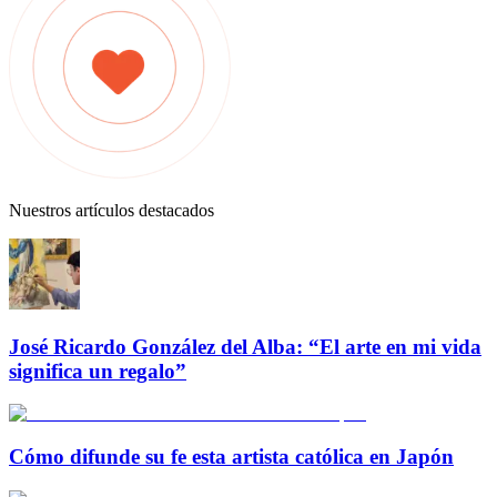
Nuestros artículos destacados
José Ricardo González del Alba: “El arte en mi vida
significa un regalo”
Cómo difunde su fe esta artista católica en Japón