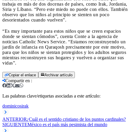
trabaja en más de dos docenas de países, como Irak, Jordania,
Siria y Líbano. “Pero este miedo no puede con ellos. También
observo que los niños al principio se sienten un poco
desorientados cuando vuelven”.
“Es muy importante para estos niños que se creen espacios
donde se sientan cómodos”, cuenta Conte a la agencia de
noticias Catholic News Service. “Estamos reconstruyendo un
jardín de infancia en Qaraqosh precisamente por este motivo,
para que los niños se sientan protegidos y los adultos seguros
mientras reconstruyen sus hogares y vuelven a organizar sus
vidas”.
Copiar el enlace
Archivar artículo
Compartir en
:
Las palabras clave/etiquetas asociadas a este artículo:
dominicos
irak
ANTERIOR
¿Cuál es el sentido cristiano de los puntos cardinales?
SIGUIENTE
México es el país más pesimista del mundo