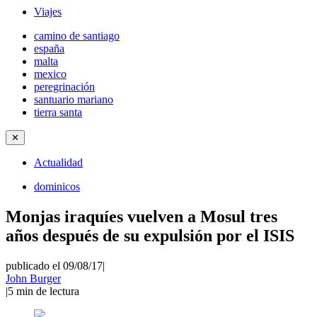
Viajes
camino de santiago
españa
malta
mexico
peregrinación
santuario mariano
tierra santa
✕
Actualidad
dominicos
Monjas iraquíes vuelven a Mosul tres
años después de su expulsión por el ISIS
publicado el 09/08/17
|
John Burger
|
5
min de lectura