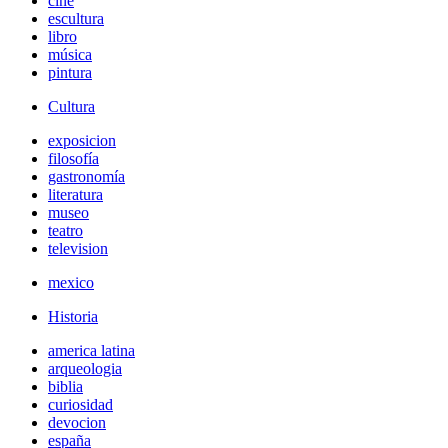
cine
escultura
libro
música
pintura
Cultura
exposicion
filosofía
gastronomía
literatura
museo
teatro
television
mexico
Historia
america latina
arqueologia
biblia
curiosidad
devocion
españa