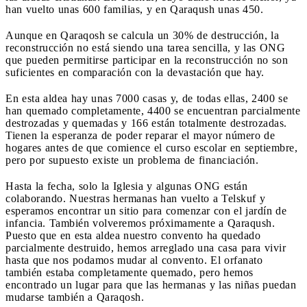
han vuelto unas 600 familias, y en Qaraqush unas 450.
Aunque en Qaraqosh se calcula un 30% de destrucción, la
reconstrucción no está siendo una tarea sencilla, y las ONG
que pueden permitirse participar en la reconstrucción no son
suficientes en comparación con la devastación que hay.
En esta aldea hay unas 7000 casas y, de todas ellas, 2400 se
han quemado completamente, 4400 se encuentran parcialmente
destrozadas y quemadas y 166 están totalmente destrozadas.
Tienen la esperanza de poder reparar el mayor número de
hogares antes de que comience el curso escolar en septiembre,
pero por supuesto existe un problema de financiación.
Hasta la fecha, solo la Iglesia y algunas ONG están
colaborando. Nuestras hermanas han vuelto a Telskuf y
esperamos encontrar un sitio para comenzar con el jardín de
infancia. También volveremos próximamente a Qaraqush.
Puesto que en esta aldea nuestro convento ha quedado
parcialmente destruido, hemos arreglado una casa para vivir
hasta que nos podamos mudar al convento. El orfanato
también estaba completamente quemado, pero hemos
encontrado un lugar para que las hermanas y las niñas puedan
mudarse también a Qaraqosh.