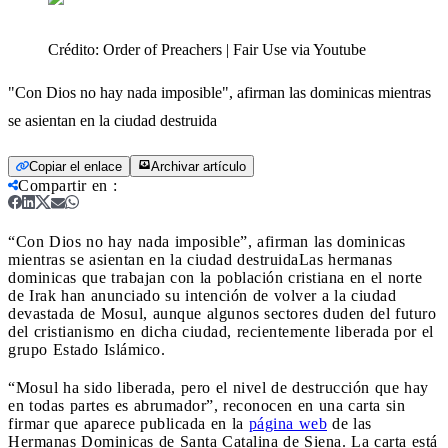
Crédito:
Order of Preachers | Fair Use via Youtube
"Con Dios no hay nada imposible", afirman las dominicas mientras
se asientan en la ciudad destruida
Copiar el enlace
Archivar artículo
Compartir en
:
“Con Dios no hay nada imposible”, afirman las dominicas
mientras se asientan en la ciudad destruida
Las hermanas
dominicas que trabajan con la población cristiana en el norte
de Irak han anunciado su intención de volver a la ciudad
devastada de Mosul, aunque algunos sectores duden del futuro
del cristianismo en dicha ciudad, recientemente liberada por el
grupo Estado Islámico.
“Mosul ha sido liberada, pero el nivel de destrucción que hay
en todas partes es abrumador”, reconocen en una carta sin
firmar que aparece publicada en la
página web
de las
Hermanas Dominicas de Santa Catalina de Siena. La carta está