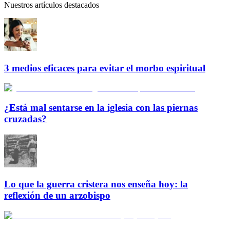
Nuestros artículos destacados
3 medios eficaces para evitar el morbo espiritual
¿Está mal sentarse en la iglesia con las piernas
cruzadas?
Lo que la guerra cristera nos enseña hoy: la
reflexión de un arzobispo