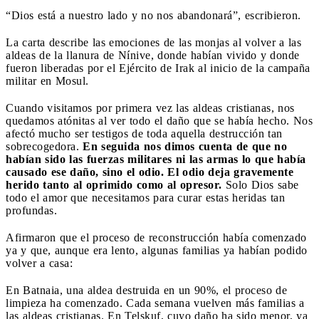
“Dios está a nuestro lado y no nos abandonará”, escribieron.
La carta describe las emociones de las monjas al volver a las
aldeas de la llanura de Nínive, donde habían vivido y donde
fueron liberadas por el Ejército de Irak al inicio de la campaña
militar en Mosul.
Cuando visitamos por primera vez las aldeas cristianas, nos
quedamos atónitas al ver todo el daño que se había hecho. Nos
afectó mucho ser testigos de toda aquella destrucción tan
sobrecogedora.
En seguida nos dimos cuenta de que no
habían sido las fuerzas militares ni las armas lo que había
causado ese daño, sino el odio. El odio deja gravemente
herido tanto al oprimido como al opresor.
Solo Dios sabe
todo el amor que necesitamos para curar estas heridas tan
profundas.
Afirmaron que el proceso de reconstrucción había comenzado
ya y que, aunque era lento, algunas familias ya habían podido
volver a casa:
En Batnaia, una aldea destruida en un 90%, el proceso de
limpieza ha comenzado. Cada semana vuelven más familias a
las aldeas cristianas. En Telskuf, cuyo daño ha sido menor, ya