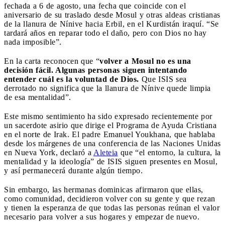
fechada a 6 de agosto, una fecha que coincide con el
aniversario de su traslado desde Mosul y otras aldeas cristianas
de la llanura de Nínive hacia Erbil, en el Kurdistán iraquí. “Se
tardará años en reparar todo el daño, pero con Dios no hay
nada imposible”.
En la carta reconocen que “
volver a Mosul no es una
decisión fácil. Algunas personas siguen intentando
entender cuál es la voluntad de Dios.
Que ISIS sea
derrotado no significa que la llanura de Nínive quede limpia
de esa mentalidad”.
Este mismo sentimiento ha sido expresado recientemente por
un sacerdote asirio que dirige el Programa de Ayuda Cristiana
en el norte de Irak. El padre Emanuel Youkhana, que hablaba
desde los márgenes de una conferencia de las Naciones Unidas
en Nueva York, declaró a
Aleteia
que “el entorno, la cultura, la
mentalidad y la ideología” de ISIS siguen presentes en Mosul,
y así permanecerá durante algún tiempo.
Sin embargo, las hermanas dominicas afirmaron que ellas,
como comunidad, decidieron volver con su gente y que rezan
y tienen la esperanza de que todas las personas reúnan el valor
necesario para volver a sus hogares y empezar de nuevo.