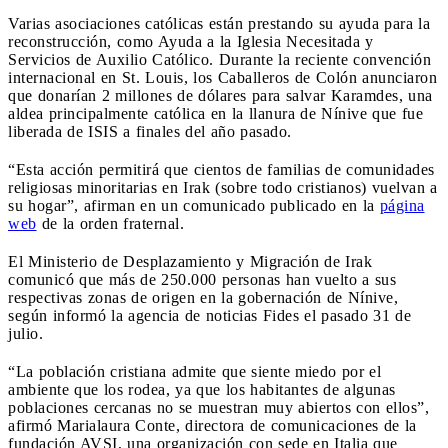
Varias asociaciones católicas están prestando su ayuda para la
reconstrucción, como Ayuda a la Iglesia Necesitada y
Servicios de Auxilio Católico. Durante la reciente convención
internacional en St. Louis, los Caballeros de Colón anunciaron
que donarían 2 millones de dólares para salvar Karamdes, una
aldea principalmente católica en la llanura de Nínive que fue
liberada de ISIS a finales del año pasado.
“Esta acción permitirá que cientos de familias de comunidades
religiosas minoritarias en Irak (sobre todo cristianos) vuelvan a
su hogar”, afirman en un comunicado publicado en la
página
web
de la orden fraternal.
El Ministerio de Desplazamiento y Migración de Irak
comunicó que más de 250.000 personas han vuelto a sus
respectivas zonas de origen en la gobernación de Nínive,
según informó la agencia de noticias Fides el pasado 31 de
julio.
“La población cristiana admite que siente miedo por el
ambiente que los rodea, ya que los habitantes de algunas
poblaciones cercanas no se muestran muy abiertos con ellos”,
afirmó Marialaura Conte, directora de comunicaciones de la
fundación AVSI, una organización con sede en Italia que