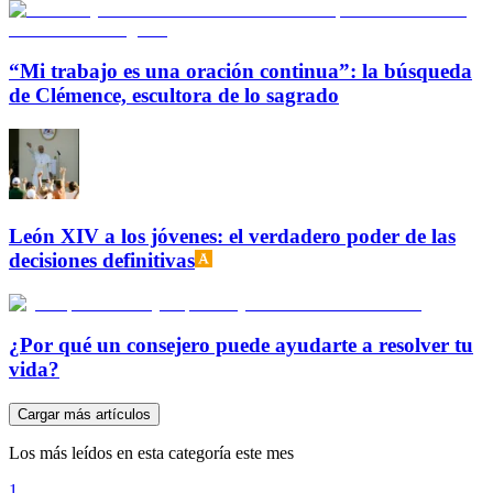
“Mi trabajo es una oración continua”: la búsqueda
de Clémence, escultora de lo sagrado
León XIV a los jóvenes: el verdadero poder de las
decisiones definitivas
¿Por qué un consejero puede ayudarte a resolver tu
vida?
Cargar más artículos
Los más leídos en esta categoría este mes
1