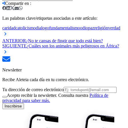
Compartir en
:
Las palabras clave/etiquetas asociadas a este artículo:
caridad
catolicismo
dialogo
fundamentalismo
odio
paz
religión
verdad
ANTERIOR
¿No te cansas de fingir que todo está bien?
SIGUIENTE
¿Cuáles son los animales más peligrosos en África?
Newsletter
Recibe Aleteia cada día en tu correo electrónico.
Tu dirección de correo electrónico
Acepto recibir la newsletter. Consulta nuestra
Política de
privacidad para saber más.
Inscribirse