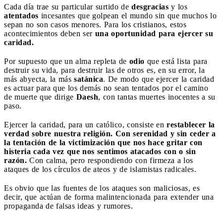
Cada día trae su particular surtido de
desgracias
y los
atentados
incesantes que golpean el mundo sin que muchos lo
sepan no son casos menores. Para los cristianos, estos
acontecimientos deben ser
una oportunidad para ejercer su
caridad.
Por supuesto que un alma repleta de
odio
que está lista para
destruir su vida, para destruir las de otros es, en su error, la
más abyecta, la más
satánica
. De modo que ejercer la caridad
es actuar para que los demás no sean tentados por el camino
de muerte que dirige
Daesh
, con tantas muertes inocentes a su
paso.
Ejercer la caridad, para un católico, consiste en
restablecer la
verdad sobre nuestra religión. Con serenidad y sin ceder a
la tentación de la victimización que nos hace gritar con
histeria cada vez que nos sentimos atacados con o sin
razón.
Con calma, pero respondiendo con firmeza a los
ataques de los círculos de ateos y de islamistas radicales.
Es obvio que las fuentes de los ataques son maliciosas, es
decir, que actúan de forma malintencionada para extender una
propaganda de falsas ideas y rumores.