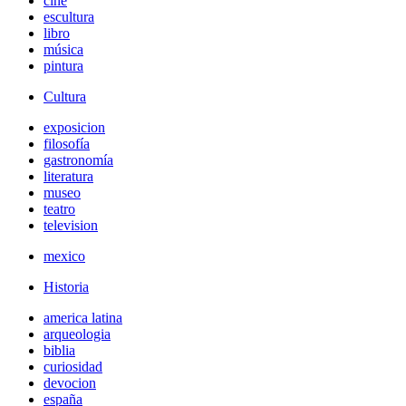
cine
escultura
libro
música
pintura
Cultura
exposicion
filosofía
gastronomía
literatura
museo
teatro
television
mexico
Historia
america latina
arqueologia
biblia
curiosidad
devocion
españa