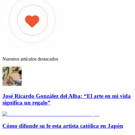
Nuestros artículos destacados
José Ricardo González del Alba: “El arte en mi vida
significa un regalo”
Cómo difunde su fe esta artista católica en Japón