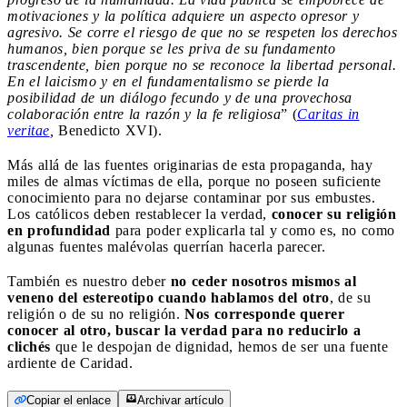
motivaciones y la política adquiere un aspecto opresor y
agresivo. Se corre el riesgo de que no se respeten los derechos
humanos, bien porque se les priva de su fundamento
trascendente, bien porque no se reconoce la libertad personal.
En el laicismo y en el fundamentalismo se pierde la
posibilidad de un diálogo fecundo y de una provechosa
colaboración entre la razón y la fe religiosa
” (
Caritas in
veritae
,
Benedicto XVI).
Más allá de las fuentes originarias de esta propaganda, hay
miles de almas víctimas de ella, porque no poseen suficiente
conocimiento para no dejarse contaminar por sus embustes.
Los católicos deben restablecer la verdad,
conocer su religión
en profundidad
para poder explicarla tal y como es, no como
algunas fuentes malévolas querrían hacerla parecer.
También es nuestro deber
no ceder nosotros mismos al
veneno del estereotipo cuando hablamos del otro
, de su
religión o de su no religión.
Nos corresponde querer
conocer al otro, buscar la verdad para no reducirlo a
clichés
que le despojan de dignidad, hemos de ser una fuente
ardiente de Caridad.
Copiar el enlace
Archivar artículo