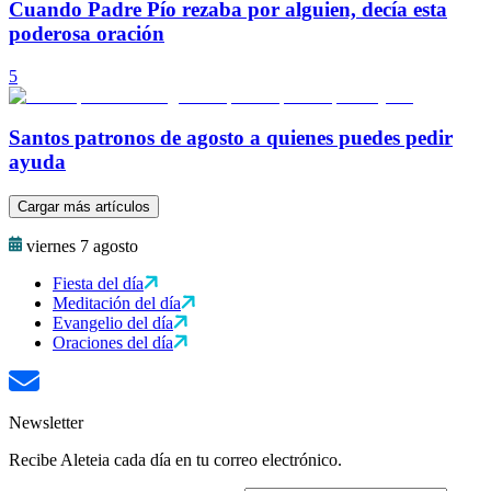
Cuando Padre Pío rezaba por alguien, decía esta
poderosa oración
5
Santos patronos de agosto a quienes puedes pedir
ayuda
Cargar más artículos
viernes 7 agosto
Fiesta del día
Meditación del día
Evangelio del día
Oraciones del día
Newsletter
Recibe Aleteia cada día en tu correo electrónico.