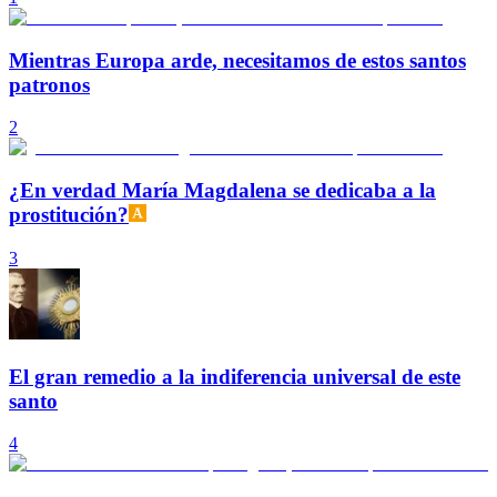
Mientras Europa arde, necesitamos de estos santos
patronos
2
¿En verdad María Magdalena se dedicaba a la
prostitución?
3
El gran remedio a la indiferencia universal de este
santo
4