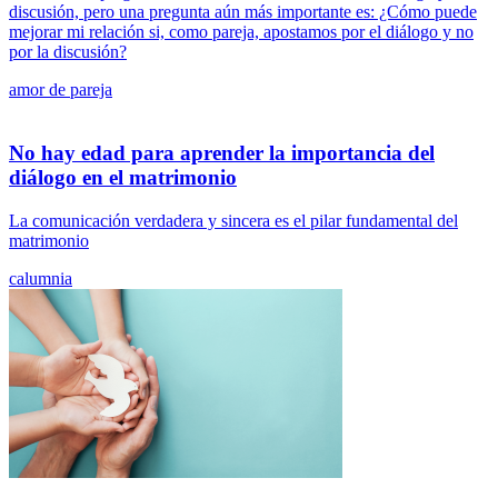
discusión, pero una pregunta aún más importante es: ¿Cómo puede
mejorar mi relación si, como pareja, apostamos por el diálogo y no
por la discusión?
amor de pareja
No hay edad para aprender la importancia del
diálogo en el matrimonio
La comunicación verdadera y sincera es el pilar fundamental del
matrimonio
calumnia