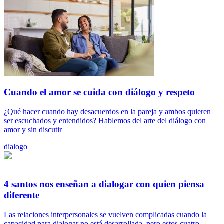
Cuando el amor se cuida con diálogo y respeto
¿Qué hacer cuando hay desacuerdos en la pareja y ambos quieren
ser escuchados y entendidos? Hablemos del arte del diálogo con
amor y sin discutir
dialogo
4 santos nos enseñan a dialogar con quien piensa
diferente
Las relaciones interpersonales se vuelven complicadas cuando la
capacidad para dialogar no está desarrollada, pero estos cuatro