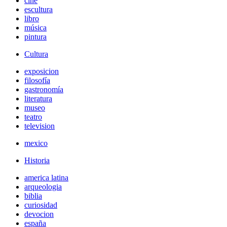
cine
escultura
libro
música
pintura
Cultura
exposicion
filosofía
gastronomía
literatura
museo
teatro
television
mexico
Historia
america latina
arqueologia
biblia
curiosidad
devocion
españa