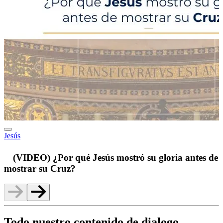
Jesús
p
(VIDEO) ¿Por qué Jesús mostró su gloria antes de
mostrar su Cruz?
Todo nuestro contenido de dialogo