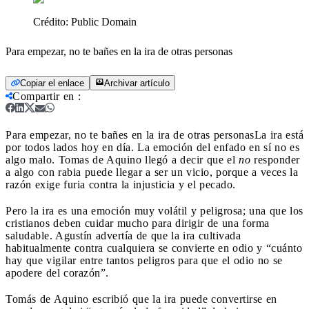
Crédito:
Public Domain
Para empezar, no te bañes en la ira de otras personas
Copiar el enlace
Archivar artículo
Compartir en
:
Para empezar, no te bañes en la ira de otras personas
La ira está
por todos lados hoy en día. La emoción del enfado en sí no es
algo malo. Tomas de Aquino llegó a decir que el
no
responder
a algo con rabia puede llegar a ser un vicio, porque a veces la
razón exige furia contra la injusticia y el pecado.
Pero la ira es una emoción muy volátil y peligrosa; una que los
cristianos deben cuidar mucho para dirigir de una forma
saludable. Agustín advertía de que la ira cultivada
habitualmente contra cualquiera se convierte en odio y “cuánto
hay que vigilar entre tantos peligros para que el odio no se
apodere del corazón”.
Tomás de Aquino escribió que la ira puede convertirse en