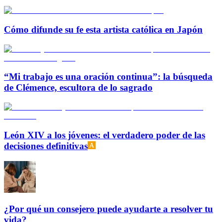
Cómo difunde su fe esta artista católica en Japón
“Mi trabajo es una oración continua”: la búsqueda
de Clémence, escultora de lo sagrado
León XIV a los jóvenes: el verdadero poder de las
decisiones definitivas
¿Por qué un consejero puede ayudarte a resolver tu
vida?