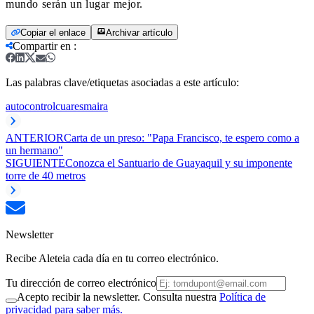
mundo serán un lugar mejor.
Copiar el enlace
Archivar artículo
Compartir en
:
Las palabras clave/etiquetas asociadas a este artículo:
autocontrol
cuaresma
ira
ANTERIOR
Carta de un preso: "Papa Francisco, te espero como a
un hermano"
SIGUIENTE
Conozca el Santuario de Guayaquil y su imponente
torre de 40 metros
Newsletter
Recibe Aleteia cada día en tu correo electrónico.
Tu dirección de correo electrónico
Acepto recibir la newsletter. Consulta nuestra
Política de
privacidad para saber más.