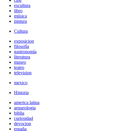
cine
escultura
libro
música
pintura
Cultura
exposicion
filosofía
gastronomía
literatura
museo
teatro
television
mexico
Historia
america latina
arqueologia
biblia
curiosidad
devocion
españa