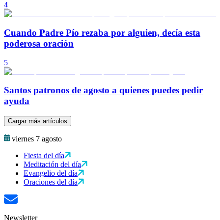
4
Cuando Padre Pío rezaba por alguien, decía esta
poderosa oración
5
Santos patronos de agosto a quienes puedes pedir
ayuda
Cargar más artículos
viernes 7 agosto
Fiesta del día
Meditación del día
Evangelio del día
Oraciones del día
Newsletter