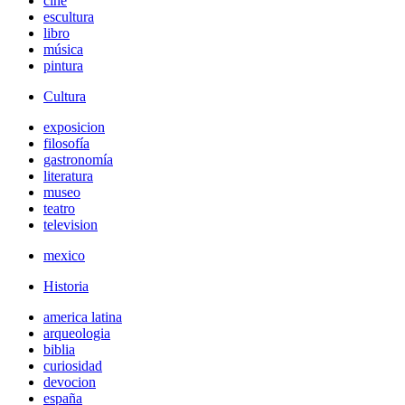
cine
escultura
libro
música
pintura
Cultura
exposicion
filosofía
gastronomía
literatura
museo
teatro
television
mexico
Historia
america latina
arqueologia
biblia
curiosidad
devocion
españa