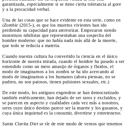
garantizada, especialmente si se tiene cierta tolerancia al gore
y a la procacidad verbal.
Una de las cosas que se hace evidente en esta serie, como en
iZombie
(2015-), es que los muertos vivientes han ido
perdiendo su capacidad para aterrorizar. Empezaron siendo
monstruos nihilistas que representaban una sospecha del
hombre moderno: que no había nada más allá de la muerte,
que todo se reducía a materia.
Cuando nuestra cultura ha convertido la ciencia en el único
horizonte de nuestra mirada, cuando el hombre ha pasado a ser
entendido como un mero amasijo de órganos y fluidos, el
modo de imaginarnos a los zombis se ha ido acercando al
modo de imaginarnos a los humanos (ahora piensan, no se
pudren, no son patosos, tienen pulsiones sexuales, etc.)
De este modo, los antiguos engendros se han democratizado
también estéticamente, han dejado de ser raros y excluidos, y
se parecen en aspecto y cualidades cada vez más a nosotros,
seres cuyo único destino parece ser la muerte y los gusanos, y
cuya única inquietud es la consumir, divertirse y entretenerse.
Santa Clarita Diet
se ríe de este modo de vernos que tenemos