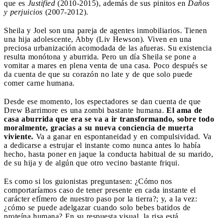
que es
Justified
(2010-2015), además de sus pinitos en
Daños
y perjuicios
(2007-2012).
Sheila y Joel son una pareja de agentes inmobiliarios. Tienen
una hija adolescente, Abby (Liv Hewson). Viven en una
preciosa urbanización acomodada de las afueras. Su existencia
resulta monótona y aburrida. Pero un día Sheila se pone a
vomitar a mares en plena venta de una casa. Poco después se
da cuenta de que su corazón no late y de que solo puede
comer carne humana.
Desde ese momento, los espectadores se dan cuenta de que
Drew Barrimore es una zombi bastante humana.
El ama de
casa aburrida que era se va a ir transformando, sobre todo
moralmente, gracias a su nueva conciencia de muerta
viviente.
Va a ganar en espontaneidad y en compulsividad. Va
a dedicarse a estrujar el instante como nunca antes lo había
hecho, hasta poner en jaque la conducta habitual de su marido,
de su hija y de algún que otro vecino bastante friqui.
Es como si los guionistas preguntasen: ¿Cómo nos
comportaríamos caso de tener presente en cada instante el
carácter efímero de nuestro paso por la tierra?; y, a la vez:
¿cómo se puede adelgazar cuando solo bebes batidos de
proteína humana? En su respuesta visual, la risa está