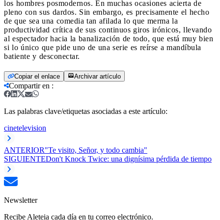
los hombres posmodernos. En muchas ocasiones acierta de
pleno con sus dardos. Sin embargo, es precisamente el hecho
de que sea una comedia tan afilada lo que merma la
productividad crítica de sus continuos giros irónicos, llevando
al espectador hacia la banalización de todo, que está muy bien
si lo único que pide uno de una serie es reírse a mandíbula
batiente y desconectar.
Copiar el enlace
Archivar artículo
Compartir en
:
Las palabras clave/etiquetas asociadas a este artículo:
cine
television
ANTERIOR
"Te visito, Señor, y todo cambia"
SIGUIENTE
Don't Knock Twice: una dignísima pérdida de tiempo
Newsletter
Recibe Aleteia cada día en tu correo electrónico.