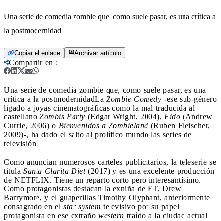
Una serie de comedia zombie que, como suele pasar, es una crítica a
la postmodernidad
Copiar el enlace
Archivar artículo
Compartir en
:
Una serie de comedia zombie que, como suele pasar, es una
crítica a la postmodernidad
La
Zombie Comedy
-ese sub-género
ligado a joyas cinematográficas como la mal traducida al
castellano
Zombis Party
(Edgar Wright, 2004),
Fido
(Andrew
Currie, 2006) o
Bienvenidos a
Zombieland
(Ruben Fleischer,
2009)-, ha dado el salto al prolífico mundo las series de
televisión.
Como anuncian numerosos carteles publicitarios, la teleserie se
titula
Santa Clarita Diet
(2017) y es una excelente producción
de NETFLIX. Tiene un reparto corto pero interesantísimo.
Como protagonistas destacan la exniña de ET, Drew
Barrymore, y el guaperillas Timothy Olyphant, anteriormente
consagrado en el
star system
televisivo por su papel
protagonista en ese extraño
western
traído a la ciudad actual