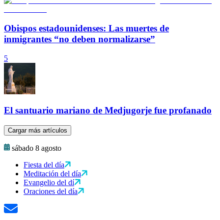
Obispos estadounidenses: Las muertes de
inmigrantes “no deben normalizarse”
5
El santuario mariano de Medjugorje fue profanado
Cargar más artículos
sábado 8 agosto
Fiesta del día
Meditación del día
Evangelio del dí
Oraciones del día