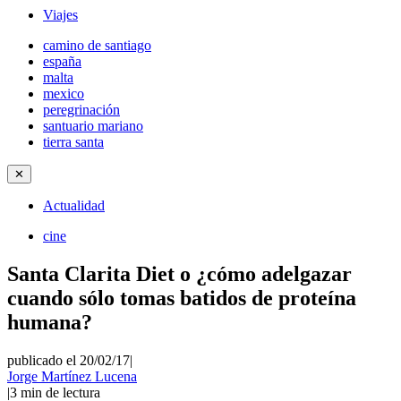
Viajes
camino de santiago
españa
malta
mexico
peregrinación
santuario mariano
tierra santa
✕
Actualidad
cine
Santa Clarita Diet o ¿cómo adelgazar
cuando sólo tomas batidos de proteína
humana?
publicado el 20/02/17
|
Jorge Martínez Lucena
|
3
min de lectura