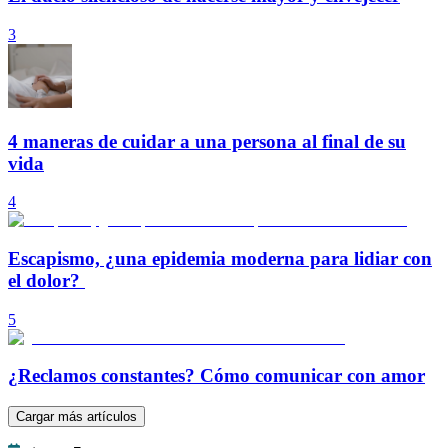
3
4 maneras de cuidar a una persona al final de su
vida
4
Escapismo, ¿una epidemia moderna para lidiar con
el dolor?
5
¿Reclamos constantes? Cómo comunicar con amor
Cargar más artículos