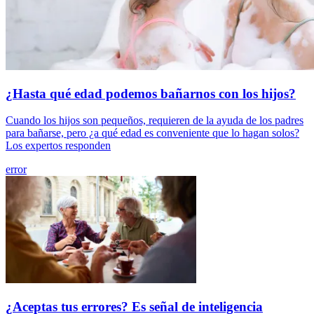
¿Hasta qué edad podemos bañarnos con los hijos?
Cuando los hijos son pequeños, requieren de la ayuda de los padres
para bañarse, pero ¿a qué edad es conveniente que lo hagan solos?
Los expertos responden
error
¿Aceptas tus errores? Es señal de inteligencia