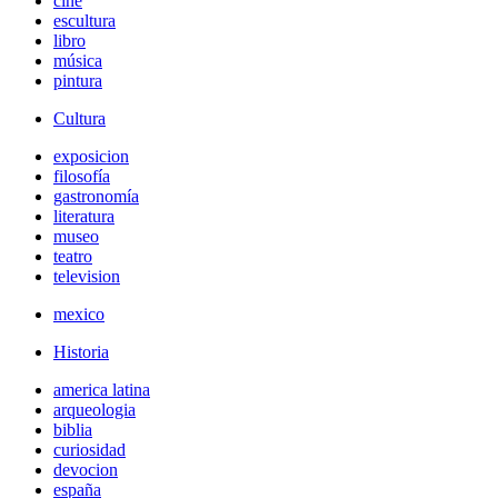
cine
escultura
libro
música
pintura
Cultura
exposicion
filosofía
gastronomía
literatura
museo
teatro
television
mexico
Historia
america latina
arqueologia
biblia
curiosidad
devocion
españa