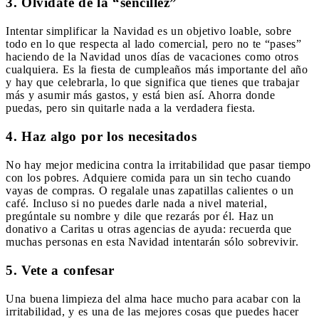
3. Olvídate de la “sencillez”
Intentar simplificar la Navidad es un objetivo loable, sobre
todo en lo que respecta al lado comercial, pero no te “pases”
haciendo de la Navidad unos días de vacaciones como otros
cualquiera. Es la fiesta de cumpleaños más importante del año
y hay que celebrarla, lo que significa que tienes que trabajar
más y asumir más gastos, y está bien así. Ahorra donde
puedas, pero sin quitarle nada a la verdadera fiesta.
4. Haz algo por los necesitados
No hay mejor medicina contra la irritabilidad que pasar tiempo
con los pobres. Adquiere comida para un sin techo cuando
vayas de compras. O regalale unas zapatillas calientes o un
café. Incluso si no puedes darle nada a nivel material,
pregúntale su nombre y dile que rezarás por él. Haz un
donativo a Caritas u otras agencias de ayuda: recuerda que
muchas personas en esta Navidad intentarán sólo sobrevivir.
5. Vete a confesar
Una buena limpieza del alma hace mucho para acabar con la
irritabilidad, y es una de las mejores cosas que puedes hacer