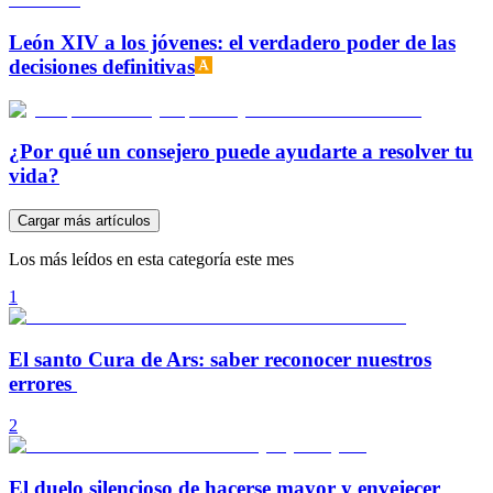
León XIV a los jóvenes: el verdadero poder de las
decisiones definitivas
¿Por qué un consejero puede ayudarte a resolver tu
vida?
Cargar más artículos
Los más leídos en esta categoría este mes
1
El santo Cura de Ars: saber reconocer nuestros
errores
2
El duelo silencioso de hacerse mayor y envejecer