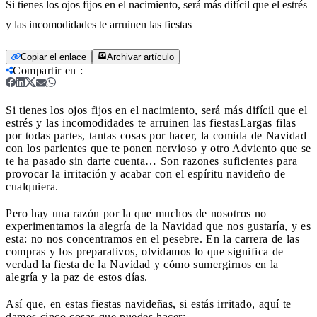
Si tienes los ojos fijos en el nacimiento, será más difícil que el estrés
y las incomodidades te arruinen las fiestas
Copiar el enlace
Archivar artículo
Compartir en
:
Si tienes los ojos fijos en el nacimiento, será más difícil que el
estrés y las incomodidades te arruinen las fiestas
Largas filas
por todas partes, tantas cosas por hacer, la comida de Navidad
con los parientes que te ponen nervioso y otro Adviento que se
te ha pasado sin darte cuenta… Son razones suficientes para
provocar la irritación y acabar con el espíritu navideño de
cualquiera.
Pero hay una razón por la que muchos de nosotros no
experimentamos la alegría de la Navidad que nos gustaría, y es
esta: no nos concentramos en el pesebre. En la carrera de las
compras y los preparativos, olvidamos lo que significa de
verdad la fiesta de la Navidad y cómo sumergirnos en la
alegría y la paz de estos días.
Así que, en estas fiestas navideñas, si estás irritado, aquí te
damos cinco cosas que puedes hacer: