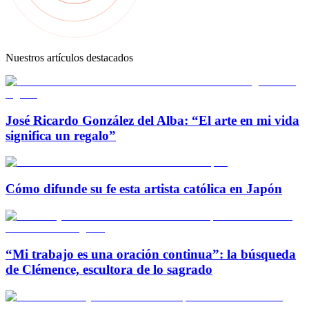
Nuestros artículos destacados
José Ricardo González del Alba: “El arte en mi vida
significa un regalo”
Cómo difunde su fe esta artista católica en Japón
“Mi trabajo es una oración continua”: la búsqueda
de Clémence, escultora de lo sagrado