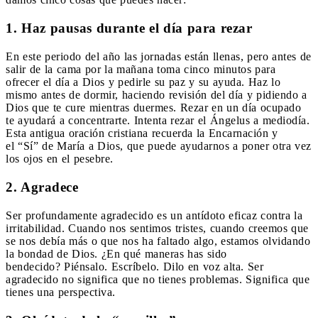
1. Haz pausas durante el día para rezar
En este periodo del año las jornadas están llenas, pero antes de
salir de la cama por la mañana toma cinco minutos para
ofrecer el día a Dios y pedirle su paz y su ayuda. Haz lo
mismo antes de dormir, haciendo revisión del día y pidiendo a
Dios que te cure mientras duermes. Rezar en un día ocupado
te ayudará a concentrarte. Intenta rezar el Ángelus a mediodía.
Esta antigua oración cristiana recuerda la Encarnación y
el “Sí” de María a Dios, que puede ayudarnos a poner otra vez
los ojos en el pesebre.
2. Agradece
Ser profundamente agradecido es un antídoto eficaz contra la
irritabilidad. Cuando nos sentimos tristes, cuando creemos que
se nos debía más o que nos ha faltado algo, estamos olvidando
la bondad de Dios. ¿En qué maneras has sido
bendecido? Piénsalo. Escríbelo. Dilo en voz alta. Ser
agradecido no significa que no tienes problemas. Significa que
tienes una perspectiva.