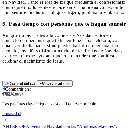
en Navidad. Tanto si eres de los que frecuenta el confesionario
como quien no lo ve desde hace años, una buena confesión te
hará sentirte mucho más alegre y ligero, perdonado y liberado.
6. Pasa tiempo con personas que te hagan sonreír
Aunque no las invites a la comida de Navidad, entra en
contacto con personas que te hacen feliz – por teléfono, con
email y videollamadas si no puedes hacerlo en persona. Por
ejemplo, los niños disfrutan mucho de las fiestas de Navidad,
estar con ellos te ayudará mucho a entender qué significa
celebrar el nacimiento de Jesús.
Copiar el enlace
Archivar artículo
Compartir en
:
Las palabras clave/etiquetas asociadas a este artículo:
ira
navidad
ANTERIOR
Novena de Navidad con las “Antífonas Mayores”: