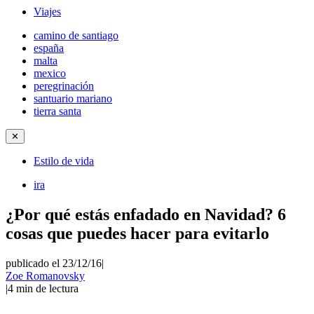
Viajes
camino de santiago
españa
malta
mexico
peregrinación
santuario mariano
tierra santa
✕
Estilo de vida
ira
¿Por qué estás enfadado en Navidad? 6
cosas que puedes hacer para evitarlo
publicado el 23/12/16
|
Zoe Romanovsky
|
4
min de lectura