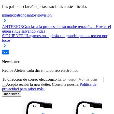
Las palabras clave/etiquetas asociadas a este artículo:
milagro
patrono
santos
television
ANTERIOR
Gracias a la promesa de su madre renació…. Hoy es él
quien sigue salvando vidas
SIGUIENTE
“Hagamos una iglesia tan grande que nos tomen por
locos”
Newsletter
Recibe Aleteia cada día en tu correo electrónico.
Tu dirección de correo electrónico
Acepto recibir la newsletter. Consulta nuestra
Política de
privacidad para saber más.
Inscribirse