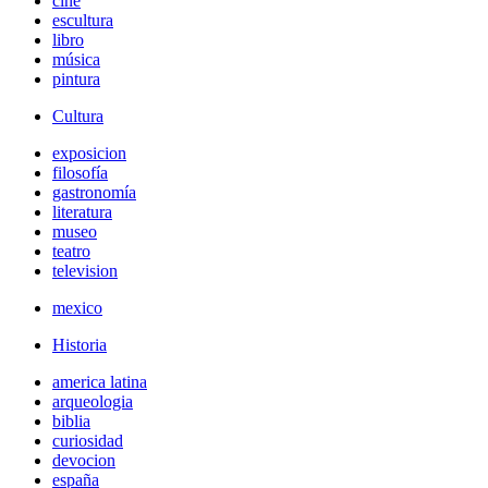
cine
escultura
libro
música
pintura
Cultura
exposicion
filosofía
gastronomía
literatura
museo
teatro
television
mexico
Historia
america latina
arqueologia
biblia
curiosidad
devocion
españa