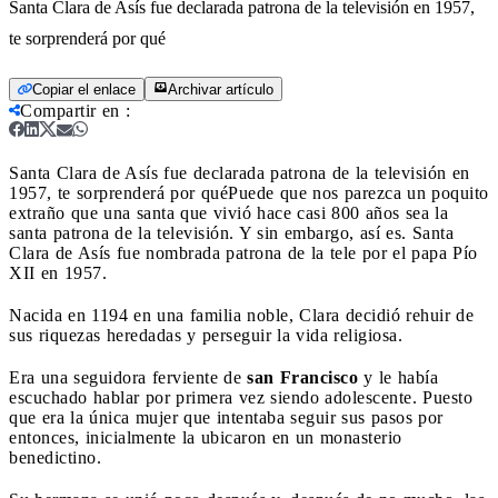
Santa Clara de Asís fue declarada patrona de la televisión en 1957,
te sorprenderá por qué
Copiar el enlace
Archivar artículo
Compartir en
:
Santa Clara de Asís fue declarada patrona de la televisión en
1957, te sorprenderá por qué
Puede que nos parezca un poquito
extraño que una santa que vivió hace casi 800 años sea la
santa patrona de la televisión. Y sin embargo, así es. Santa
Clara de Asís fue nombrada patrona de la tele por el papa Pío
XII en 1957.
Nacida en 1194 en una familia noble, Clara decidió rehuir de
sus riquezas heredadas y perseguir la vida religiosa.
Era una seguidora ferviente de
san Francisco
y le había
escuchado hablar por primera vez siendo adolescente. Puesto
que era la única mujer que intentaba seguir sus pasos por
entonces, inicialmente la ubicaron en un monasterio
benedictino.