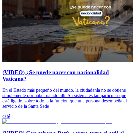
(VIDEO) ¿Se puede nacer con nacionalidad
Vaticana?
En el Estado más pequeño del mundo, la ciudadanía no se obtiene
simplemente por haber nacido allí. Su sistema es tan particular que
está ligado, sobre todo, a la función que una persona desempeña al
servicio de la Santa Sede
café