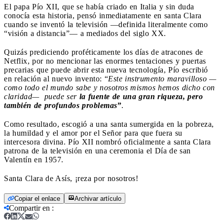
El papa Pío XII, que se había criado en Italia y sin duda
conocía esta historia, pensó inmediatamente en santa Clara
cuando se inventó la televisión —definida literalmente como
“visión a distancia”— a mediados del siglo XX.
Quizás prediciendo proféticamente los días de atracones de
Netflix, por no mencionar las enormes tentaciones y puertas
precarias que puede abrir esta nueva tecnología, Pío escribió
en relación al nuevo invento: “
Este instrumento maravilloso —
como todo el mundo sabe y nosotros mismos hemos dicho con
claridad— puede ser
la fuente de una gran riqueza, pero
también de profundos problemas
”
.
Como resultado, escogió a una santa sumergida en la pobreza,
la humildad y el amor por el Señor para que fuera su
intercesora divina. Pío XII nombró oficialmente a santa Clara
patrona de la televisión en una ceremonia el Día de san
Valentín en 1957.
Santa Clara de Asís, ¡reza por nosotros!
Copiar el enlace
Archivar artículo
Compartir en
: