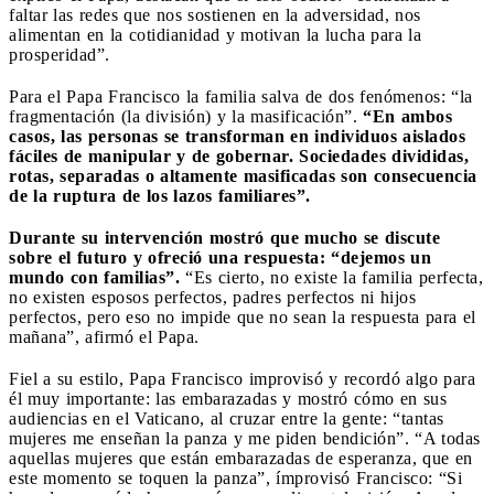
faltar las redes que nos sostienen en la adversidad, nos
alimentan en la cotidianidad y motivan la lucha para la
prosperidad”.
Para el Papa Francisco la familia salva de dos fenómenos: “la
fragmentación (la división) y la masificación”.
“En ambos
casos, las personas se transforman en individuos aislados
fáciles de manipular y de gobernar. Sociedades divididas,
rotas, separadas o altamente masificadas son consecuencia
de la ruptura de los lazos familiares”.
Durante su intervención mostró que mucho se discute
sobre el futuro y ofreció una respuesta: “dejemos un
mundo con familias”.
“Es cierto, no existe la familia perfecta,
no existen esposos perfectos, padres perfectos ni hijos
perfectos, pero eso no impide que no sean la respuesta para el
mañana”, afirmó el Papa.
Fiel a su estilo, Papa Francisco improvisó y recordó algo para
él muy importante: las embarazadas y mostró cómo en sus
audiencias en el Vaticano, al cruzar entre la gente: “tantas
mujeres me enseñan la panza y me piden bendición”. “A todas
aquellas mujeres que están embarazadas de esperanza, que en
este momento se toquen la panza”, ímprovisó Francisco: “Si