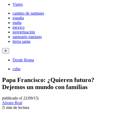
Viajes
camino de santiago
españa
malta
mexico
peregrinación
santuario mariano
tierra santa
✕
Desde Roma
cuba
Papa Francisco: ¿Quieren futuro?
Dejemos un mundo con familias
publicado el 22/09/15
|
Alvaro Real
|
5
min de lectura