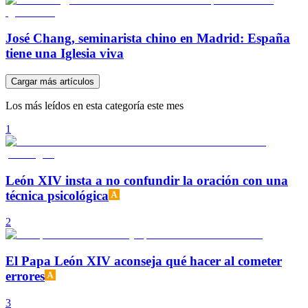
José Chang, seminarista chino en Madrid: España
tiene una Iglesia viva
Cargar más artículos
Los más leídos en esta categoría este mes
1
León XIV insta a no confundir la oración con una
técnica psicológica
2
El Papa León XIV aconseja qué hacer al cometer
errores
3