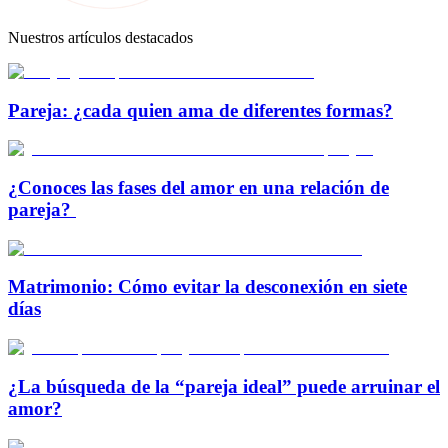
Nuestros artículos destacados
Pareja: ¿cada quien ama de diferentes formas?
¿Conoces las fases del amor en una relación de
pareja?
Matrimonio: Cómo evitar la desconexión en siete
días
¿La búsqueda de la “pareja ideal” puede arruinar el
amor?