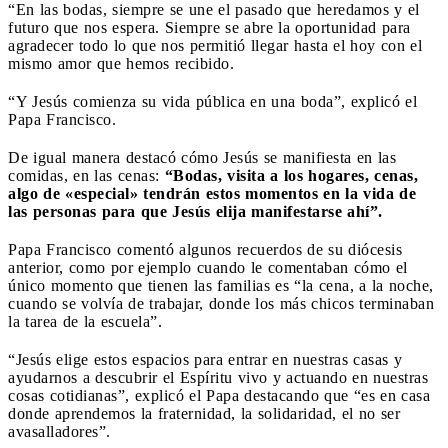
“En las bodas, siempre se une el pasado que heredamos y el
futuro que nos espera. Siempre se abre la oportunidad para
agradecer todo lo que nos permitió llegar hasta el hoy con el
mismo amor que hemos recibido.
“Y Jesús comienza su vida pública en una boda”, explicó el
Papa Francisco.
De igual manera destacó cómo Jesús se manifiesta en las
comidas, en las cenas:
“Bodas, visita a los hogares, cenas,
algo de «especial» tendrán estos momentos en la vida de
las personas para que Jesús elija manifestarse ahí”.
Papa Francisco comentó algunos recuerdos de su diócesis
anterior, como por ejemplo cuando le comentaban cómo el
único momento que tienen las familias es “la cena, a la noche,
cuando se volvía de trabajar, donde los más chicos terminaban
la tarea de la escuela”.
“Jesús elige estos espacios para entrar en nuestras casas y
ayudarnos a descubrir el Espíritu vivo y actuando en nuestras
cosas cotidianas”, explicó el Papa destacando que “es en casa
donde aprendemos la fraternidad, la solidaridad, el no ser
avasalladores”.