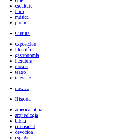
cine
escultura
libro
música
pintura
Cultura
exposicion
filosofía
gastronomía
literatura
museo
teatro
television
mexico
Historia
america latina
arqueologia
biblia
curiosidad
devocion
españa