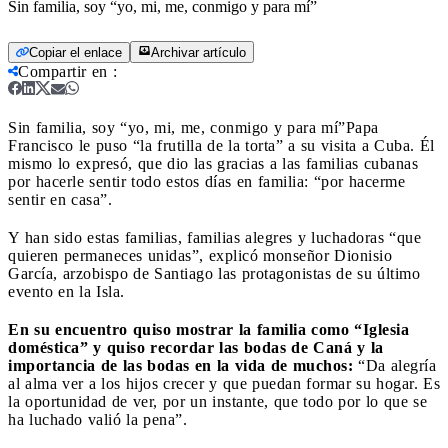
Sin familia, soy “yo, mi, me, conmigo y para mí”
Copiar el enlace
Archivar artículo
Compartir en
:
Sin familia, soy “yo, mi, me, conmigo y para mí”
Papa
Francisco le puso “la frutilla de la torta” a su visita a Cuba. Él
mismo lo expresó, que dio las gracias a las familias cubanas
por hacerle sentir todo estos días en familia: “por hacerme
sentir en casa”.
Y han sido estas familias, familias alegres y luchadoras “que
quieren permaneces unidas”, explicó monseñor Dionisio
García, arzobispo de Santiago las protagonistas de su último
evento en la Isla.
En su encuentro quiso mostrar la familia como “Iglesia
doméstica” y quiso recordar las bodas de Caná y la
importancia de las bodas en la vida de muchos:
“Da alegría
al alma ver a los hijos crecer y que puedan formar su hogar. Es
la oportunidad de ver, por un instante, que todo por lo que se
ha luchado valió la pena”.