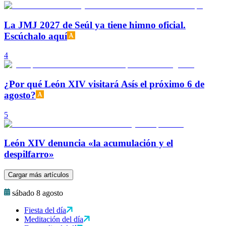
La JMJ 2027 de Seúl ya tiene himno oficial.
Escúchalo aquí
4
¿Por qué León XIV visitará Asís el próximo 6 de
agosto?
5
León XIV denuncia «la acumulación y el
despilfarro»
Cargar más artículos
sábado 8 agosto
Fiesta del día
Meditación del día