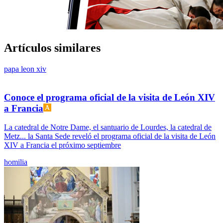
Artículos similares
papa leon xiv
Conoce el programa oficial de la visita de León XIV
a Francia
La catedral de Notre Dame, el santuario de Lourdes, la catedral de
Metz... la Santa Sede reveló el programa oficial de la visita de León
XIV a Francia el próximo septiembre
homilia