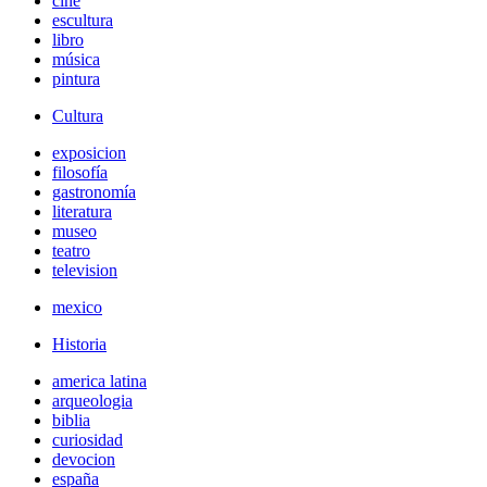
cine
escultura
libro
música
pintura
Cultura
exposicion
filosofía
gastronomía
literatura
museo
teatro
television
mexico
Historia
america latina
arqueologia
biblia
curiosidad
devocion
españa