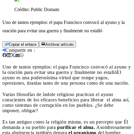
Crédito:
Public Domain
Uno de tantos ejemplos: el papa Francisco convocó al ayuno y la
oración para evitar una guerra y finalmente no estalló
Copiar el enlace
Archivar artículo
Compartir en
:
Uno de tantos ejemplos: el papa Francisco convocó al ayuno y
la oración para evitar una guerra y finalmente no estalló
El
ayuno es una poderosísima virtud que rompe yugos,
opresiones, tiranías tanto de una persona como de una nación.
Varias filosofías de índole religioso practican el ayuno
conscientes de los eficaces beneficios para liberar el alma así,
como sistemas de corrupción en los pueblos. ¿Se debe
imponer, obligar?
Es tan antiguo como la religión misma, es un precepto que Él
demanda a su pueblo para
purificar el alma.
Asombrosamente
esta abstinencia también depura
el organismo
del hombre.