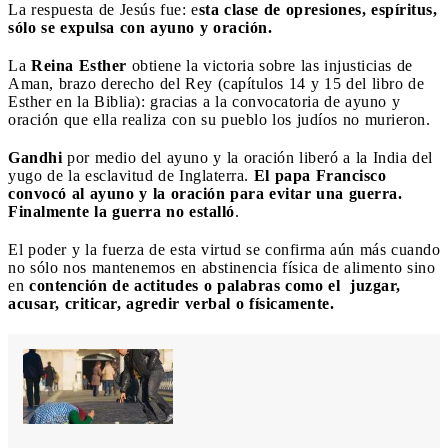
La respuesta de Jesús fue: e
sta clase de opresiones, espíritus,
sólo se expulsa con ayuno y oración.
La
Reina Esther
obtiene la victoria sobre las injusticias de
Aman, brazo derecho del Rey (capítulos 14 y 15 del libro de
Esther en la Biblia): gracias a la convocatoria de ayuno y
oración que ella realiza con su pueblo los judíos no murieron.
Gandhi
por medio del ayuno y la oración liberó a la India del
yugo de la esclavitud de Inglaterra.
El papa Francisco
convocó al ayuno y la oración para evitar una guerra.
Finalmente la guerra no estalló
.
El poder y la fuerza de esta virtud se confirma aún más cuando
no sólo nos mantenemos en abstinencia física de alimento sino
en
contención de actitudes o palabras como el juzgar,
acusar, criticar, agredir verbal o físicamente.