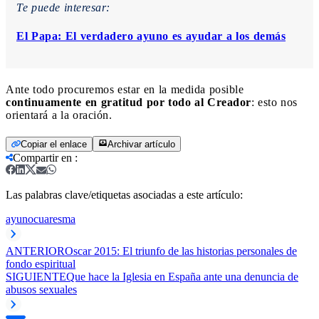
Te puede interesar:
El Papa: El verdadero ayuno es ayudar a los demás
Ante todo procuremos estar en la medida posible
continuamente en gratitud por todo al Creador
: esto nos
orientará a la oración.
Copiar el enlace
Archivar artículo
Compartir en
:
Las palabras clave/etiquetas asociadas a este artículo:
ayuno
cuaresma
ANTERIOR
Oscar 2015: El triunfo de las historias personales de
fondo espiritual
SIGUIENTE
Que hace la Iglesia en España ante una denuncia de
abusos sexuales