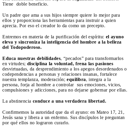
Tiene doble beneficio.
Un padre que ama a sus hijos siempre quiere lo mejor para
ellos y proporciona las herramientas para instruir a quien
aprecia. Por eso el creador lo da como un precepto.
Entremos en materia de la purificación del espíritu:
el ayuno
eleva y sincroniza la inteligencia del hombre a la belleza
del Todopoderoso.
Educa nuestras debilidades
, “pecados” para transformarlos
en virtudes;
disciplina la voluntad, frena las pasiones
desvirtuadas, da desprendimiento a los apegos desordenados o
codependencias a personas y relaciones insanas, fortalece
nuestra templanza, moderación;
equilibra
, integra a la
persona, forja al hombre a controlar sus emociones, vicios,
compulsiones y adicciones, para no dejarse gobernar por ellas.
La abstinencia
conduce a una verdadera libertad.
Confirmemos la autoridad que da el ayuno: en Mateo 17, 21,
Jesús sana y libera a un enfermo. Sus discípulos le preguntan
por qué ellos no lograron curarlo.