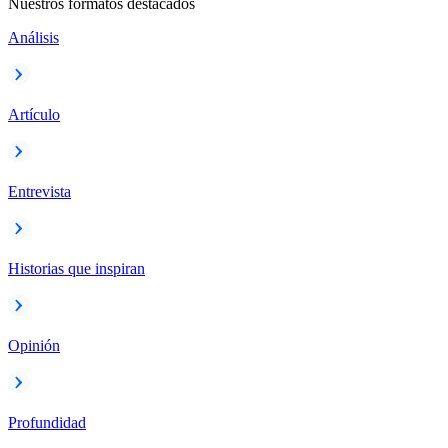
Nuestros formatos destacados
Análisis
Artículo
Entrevista
Historias que inspiran
Opinión
Profundidad