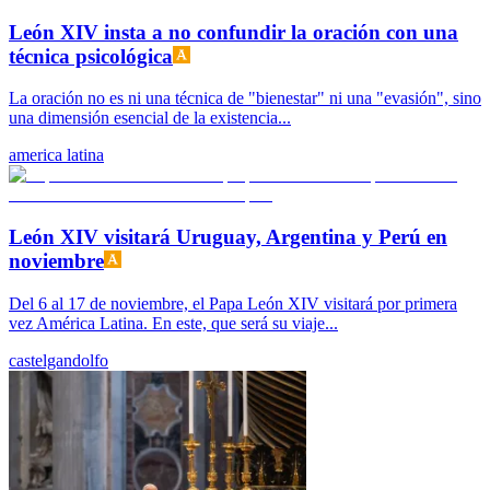
León XIV insta a no confundir la oración con una
técnica psicológica
La oración no es ni una técnica de "bienestar" ni una "evasión", sino
una dimensión esencial de la existencia...
america latina
León XIV visitará Uruguay, Argentina y Perú en
noviembre
Del 6 al 17 de noviembre, el Papa León XIV visitará por primera
vez América Latina. En este, que será su viaje...
castelgandolfo