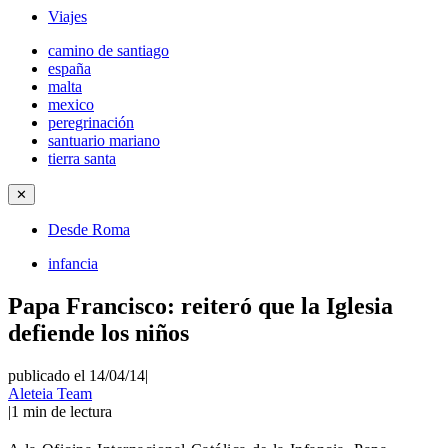
Viajes
camino de santiago
españa
malta
mexico
peregrinación
santuario mariano
tierra santa
✕
Desde Roma
infancia
Papa Francisco: reiteró que la Iglesia
defiende los niños
publicado el 14/04/14
|
Aleteia Team
|
1
min de lectura