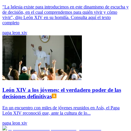
"La Iglesia existe para introducirnos en este dinamismo de escucha y
de decisión, en el cual comprendemos para quién vivir y cómo
vivir", dijo León XIV en su homilía. Consulta aquí el texto
completo
papa leon xiv
León XIV a los jóvenes: el verdadero poder de las
decisiones definitivas
En un encuentro con miles de jóvenes reunidos en Asís, el Papa
León XIV reconoció que, ante la cultura de lo...
papa leon xiv