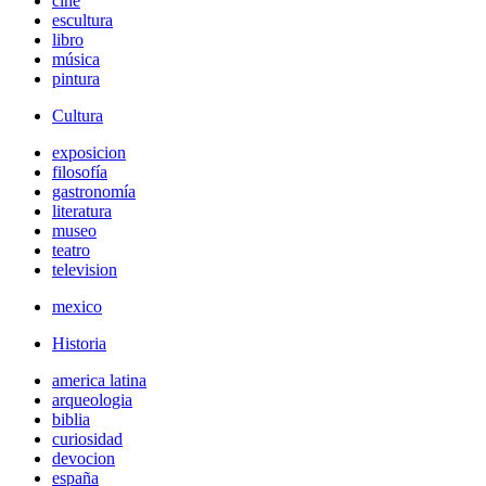
cine
escultura
libro
música
pintura
Cultura
exposicion
filosofía
gastronomía
literatura
museo
teatro
television
mexico
Historia
america latina
arqueologia
biblia
curiosidad
devocion
españa