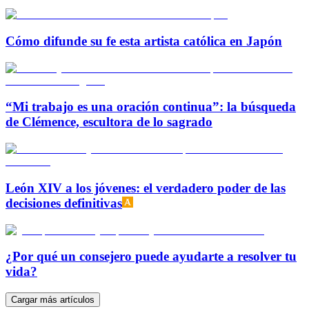
Cómo difunde su fe esta artista católica en Japón
“Mi trabajo es una oración continua”: la búsqueda
de Clémence, escultora de lo sagrado
León XIV a los jóvenes: el verdadero poder de las
decisiones definitivas
¿Por qué un consejero puede ayudarte a resolver tu
vida?
Cargar más artículos