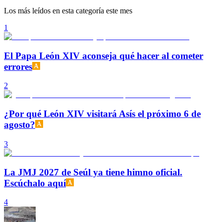
Los más leídos en esta categoría este mes
1
El Papa León XIV aconseja qué hacer al cometer
errores
2
¿Por qué León XIV visitará Asís el próximo 6 de
agosto?
3
La JMJ 2027 de Seúl ya tiene himno oficial.
Escúchalo aquí
4