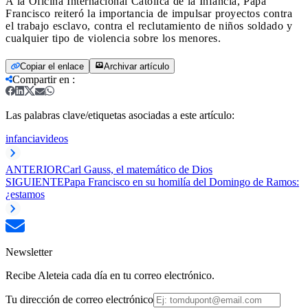
A la Oficina Internacional Católica de la Infancia, Papa
Francisco reiteró la importancia de impulsar proyectos contra
el trabajo esclavo, contra el reclutamiento de niños soldado y
cualquier tipo de violencia sobre los menores.
Copiar el enlace
Archivar artículo
Compartir en
:
Las palabras clave/etiquetas asociadas a este artículo:
infancia
videos
ANTERIOR
Carl Gauss, el matemático de Dios
SIGUIENTE
Papa Francisco en su homilía del Domingo de Ramos:
¿estamos
Newsletter
Recibe Aleteia cada día en tu correo electrónico.
Tu dirección de correo electrónico